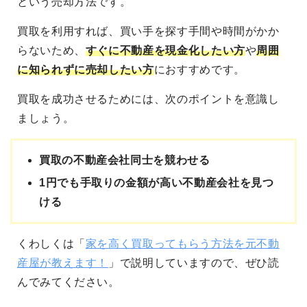
という売却方法です。
買取を利用すれば、買い手を探す手間や時間がかか
らないため、
すぐに不動産を現金化したい方
や
周囲
に知られずに売却したい方
におすすめです。
買取を成功させるためには、次のポイントを意識し
ましょう。
買取の不動産会社同士を競わせる
1円でも手取りの金額が高い不動産会社を見つ
ける
くわしくは「
家を高く買取ってもらう方法を元不動
産屋が教えます！
」で説明していますので、ぜひ読
んでみてください。