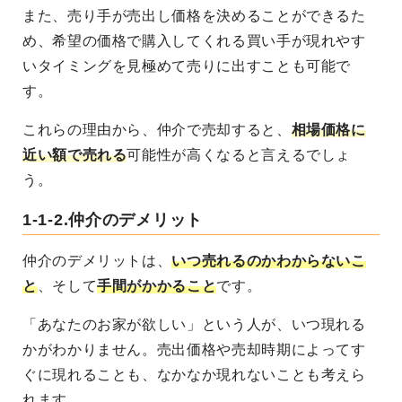
また、売り手が売出し価格を決めることができるた
め、希望の価格で購入してくれる買い手が現れやす
いタイミングを見極めて売りに出すことも可能で
す。
これらの理由から、仲介で売却すると、
相場価格に
近い額で売れる
可能性が高くなると言えるでしょ
う。
1-1-2.仲介のデメリット
仲介のデメリットは、
いつ売れるのかわからないこ
と
、そして
手間がかかること
です。
「あなたのお家が欲しい」という人が、いつ現れる
かがわかりません。売出価格や売却時期によってす
ぐに現れることも、なかなか現れないことも考えら
れます。