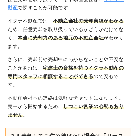
動産
で探すことが可能です。
イクラ不動産では、
不動産会社の売却実績がわかる
ため、任意売却を取り扱っているかどうかだけでな
く、
本当に売却力のある地元の不動産会社
がわかり
ます。
さらに、売却前や売却中にわからないことや不安な
ことがあれば、
宅建士の資格を持つイクラ不動産の
専門スタッフに相談することができる
ので安心で
す。
不動産会社への連絡は気軽なチャットになります。
売主から開始するため、
しつこい営業の心配もあり
ません
。