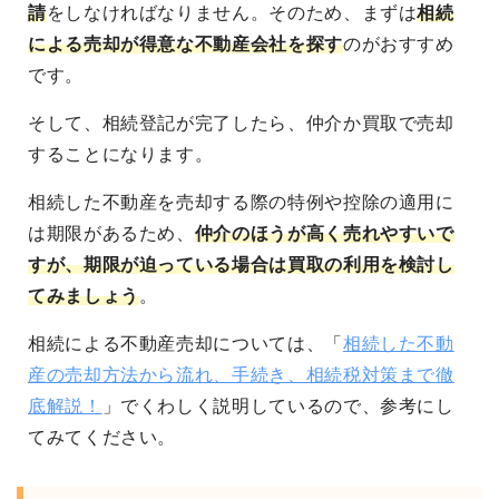
請
をしなければなりません。そのため、まずは
相続
による売却が得意な不動産会社を探す
のがおすすめ
です。
そして、相続登記が完了したら、仲介か買取で売却
することになります。
相続した不動産を売却する際の特例や控除の適用に
は期限があるため、
仲介のほうが高く売れやすいで
すが、期限が迫っている場合は買取の利用を検討し
てみましょう
。
相続による不動産売却については、「
相続した不動
産の売却方法から流れ、手続き、相続税対策まで徹
底解説！
」でくわしく説明しているので、参考にし
てみてください。