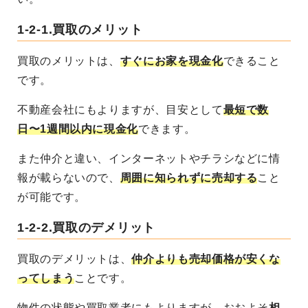
1-2-1.
買取のメリット
買取のメリットは、
すぐにお家を現金化
できること
です。
不動産会社にもよりますが、目安として
最短で数
日〜1週間以内に現金化
できます。
また仲介と違い、インターネットやチラシなどに情
報が載らないので、
周囲に知られずに売却する
こと
が可能です。
1-2-2.
買取のデメリット
買取のデメリットは、
仲介よりも売却価格が安くな
ってしまう
ことです。
物件の状態や買取業者にもよりますが、おおよそ
相