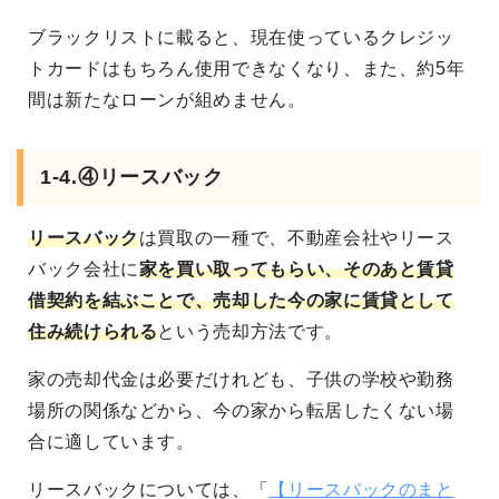
ブラックリストに載ると、現在使っているクレジッ
トカードはもちろん使用できなくなり、また、約5年
間は新たなローンが組めません。
1-4.④リースバック
リースバック
は買取の一種で、不動産会社やリース
バック会社に
家を買い取ってもらい、そのあと賃貸
借契約を結ぶことで、売却した今の家に賃貸として
住み続けられる
という売却方法です。
家の売却代金は必要だけれども、子供の学校や勤務
場所の関係などから、今の家から転居したくない場
合に適しています。
リースバックについては、「
【リースバックのまと