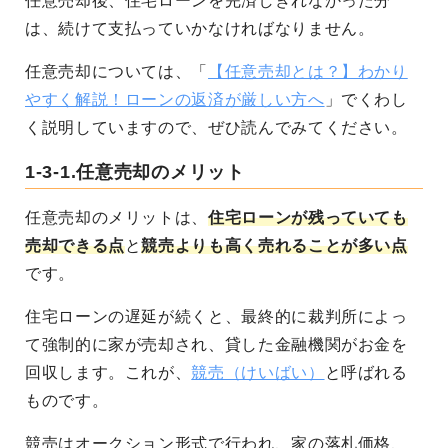
任意売却後、住宅ローンを完済しきれなかった分
は、続けて支払っていかなければなりません。
任意売却については、「
【任意売却とは？】わかり
やすく解説！ローンの返済が厳しい方へ
」でくわし
く説明していますので、ぜひ読んでみてください。
1-3-1.任意売却のメリット
任意売却のメリットは、
住宅ローンが残っていても
売却できる点
と
競売よりも高く売れることが多い点
です。
住宅ローンの遅延が続くと、最終的に裁判所によっ
て強制的に家が売却され、貸した金融機関がお金を
回収します。これが、
競売（けいばい）
と呼ばれる
ものです。
競売はオークション形式で行われ、家の落札価格、