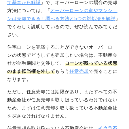
て基本から解説
」で、オーバーローンの場合の売却
方法については、「
オーバーローンの家やマンショ
ンは売却できる！調べる方法と5つの対処法を解説
」
でくわしく説明しているので、ぜひ読んでみてくだ
さい。
住宅ローンを完済することができないオーバーロー
ンの状態でどうしても売却したい場合は、不動産会
社が金融機関と交渉して、
ローンが残っている状態
のまま抵当権を外して
もらう
任意売却
で売ることに
なります。
ただし、任意売却には期限があり、またすべての不
動産会社が任意売却を取り扱っているわけではない
ため、まずは任意売却を取り扱っている不動産会社
を探さなければなりません。
任意売却を取り扱っている不動産会社は、
イクラ不