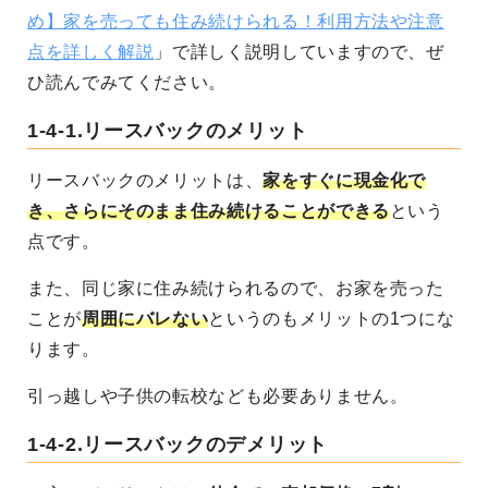
め】家を売っても住み続けられる！利用方法や注意
点を詳しく解説
」で詳しく説明していますので、ぜ
ひ読んでみてください。
1-4-1.
リースバックのメリット
リースバックのメリットは、
家をすぐに現金化で
き、さらにそのまま住み続けることができる
という
点です。
また、同じ家に住み続けられるので、お家を売った
ことが
周囲にバレない
というのもメリットの1つにな
ります。
引っ越しや子供の転校なども必要ありません。
1-4-2.
リースバックのデメリット