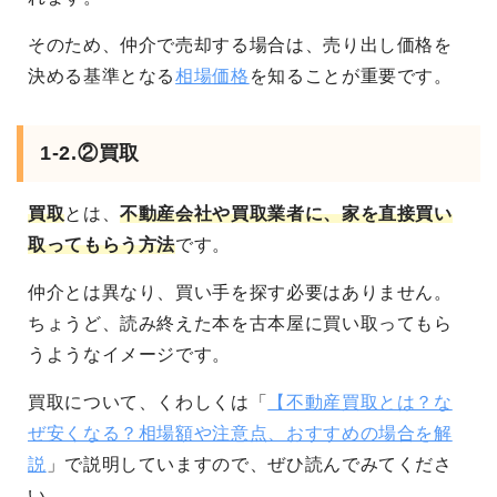
そのため、仲介で売却する場合は、売り出し価格を
決める基準となる
相場価格
を知ることが重要です。
1-2.②買取
買取
とは、
不動産会社や買取業者に、家を直接買い
取ってもらう方法
です。
仲介とは異なり、買い手を探す必要はありません。
ちょうど、読み終えた本を古本屋に買い取ってもら
うようなイメージです。
買取について、くわしくは「
【不動産買取とは？な
ぜ安くなる？相場額や注意点、おすすめの場合を解
説
」で説明していますので、ぜひ読んでみてくださ
い。