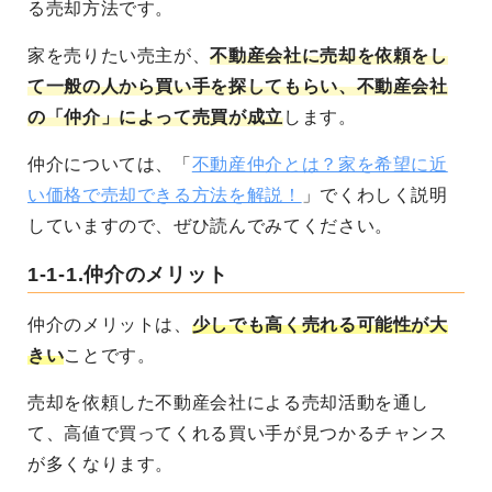
る売却方法です。
家を売りたい売主が、
不動産会社に売却を依頼をし
て一般の人から買い手を探してもらい、不動産会社
の「仲介」によって売買が成立
します。
仲介については、「
不動産仲介とは？家を希望に近
い価格で売却できる方法を解説！
」でくわしく説明
していますので、ぜひ読んでみてください。
1-1-1.仲介のメリット
仲介のメリットは、
少しでも高く売れる可能性が大
きい
ことです。
売却を依頼した不動産会社による売却活動を通し
て、高値で買ってくれる買い手が見つかるチャンス
が多くなります。