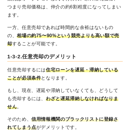
つまり売却価格は、仲介の約6割程度になってしまい
ます。
一方、任意売却であれば時間的な余裕はないもの
の、
相場の約75〜90%という競売よりも高い額で売
却
することが可能です。
1-3-2.任意売却のデメリット
任意売却するには
住宅ローンを遅延・滞納している
ことが必須条件
となります。
もし、現在、遅延や滞納していなくても、どうして
も売却するには、
わざと遅延滞納しなければなりま
せん
。
そのため、
信用情報機関のブラックリストに登録さ
れてしまう点
がデメリットです。