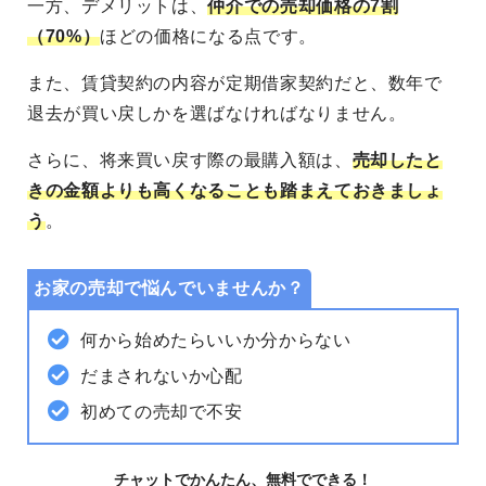
一方、デメリットは、
仲介での売却価格の7割
（70%）
ほどの価格になる点です。
また、賃貸契約の内容が定期借家契約だと、数年で
退去が買い戻しかを選ばなければなりません。
さらに、将来買い戻す際の最購入額は、
売却したと
きの金額よりも高くなることも踏まえておきましょ
う
。
お家の売却で悩んでいませんか？
何から始めたらいいか分からない
だまされないか心配
初めての売却で不安
チャットでかんたん、無料でできる！