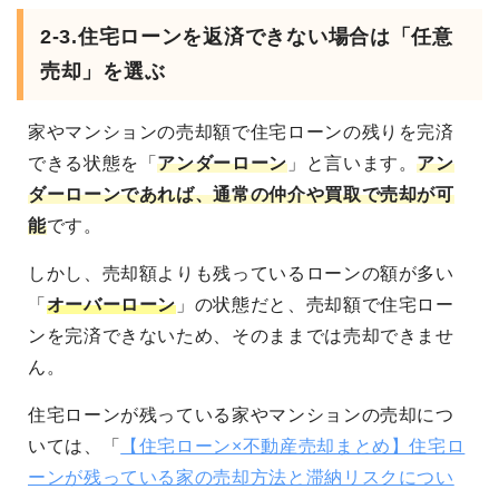
2-3.
住宅ローンを返済できない場合は「任意
売却」を選ぶ
家やマンションの売却額で住宅ローンの残りを完済
できる状態を「
アンダーローン
」と言います。
アン
ダーローンであれば、通常の仲介や買取で売却が可
能
です。
しかし、売却額よりも残っているローンの額が多い
「
オーバーローン
」の状態だと、売却額で住宅ロー
ンを完済できないため、そのままでは売却できませ
ん。
住宅ローンが残っている家やマンションの売却につ
いては、「
【住宅ローン×不動産売却まとめ】住宅ロ
ーンが残っている家の売却方法と滞納リスクについ