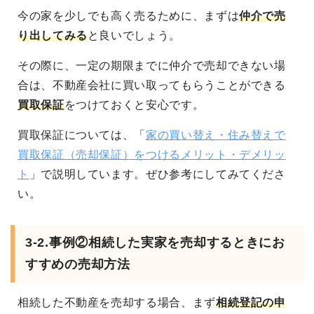
今の家を少しでも高く売るために、まずは
仲介で売
り出してみる
と良いでしょう。
その際に、一定の期限までに仲介で売却できない場
合は、不動産会社に買い取ってもらうことができる
買取保証
をつけておくと安心です。
買取保証については、「
家の買い替え・住み替えで
買取保証（売却保証）をつけるメリット・デメリッ
ト
」で説明しています。ぜひ参考にしてみてくださ
い。
3-2.事例②相続した実家を売却するときにお
すすめの売却方法
相続した不動産を売却する場合、まず
相続登記の申