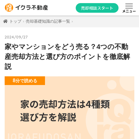
売却相談スタート
メニュー
トップ
売却基礎知識の記事一覧
2024/09/27
家やマンションをどう売る？4つの不動
産売却方法と選び方のポイントを徹底解
説
8
分
で読める