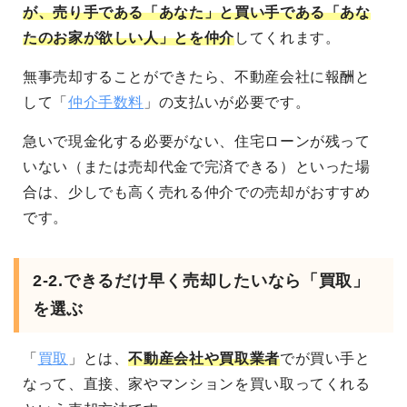
が、売り手である「あなた」と買い手である「あな
たのお家が欲しい人」とを仲介
してくれます。
無事売却することができたら、不動産会社に報酬と
して「
仲介手数料
」の支払いが必要です。
急いで現金化する必要がない、住宅ローンが残って
いない（または売却代金で完済できる）といった場
合は、少しでも高く売れる仲介での売却がおすすめ
です。
2-2.できるだけ早く売却したいなら「買取」
を選ぶ
「
買取
」とは、
不動産会社や買取業者
でが買い手と
なって、直接、家やマンションを買い取ってくれる