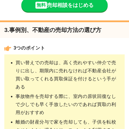
売却相談をはじめる
無料
3.事例別、不動産の売却方法の選び方
3つのポイント
買い替えでの売却は、高く売れやすい仲介で売
りに出し、期限内に売れなければ不動産会社が
買い取ってくれる買取保証を付けるという手が
ある
事故物件を売却する際に、室内の原状回復なし
で少しでも早く手放したいのであれば買取の利
用がおすすめ
離婚の財産分与で家を売却しても、子供を転校