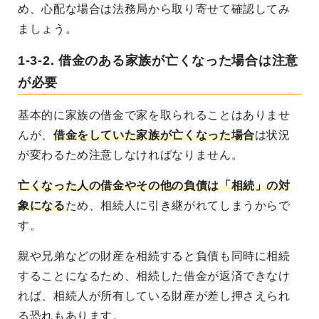
め、心配な場合は法務局から取り寄せて確認してみ
ましょう。
1-3-2. 借金のある家族が亡くなった場合は注意
が必要
基本的に家族の借金で家を取られることはありませ
んが、
借金をしていた家族が亡くなった場合
は状況
が変わるため注意しなければなりません。
亡くなった人の借金やその他の負債は「相続」の対
象になる
ため、相続人に引き継がれてしまうからで
す。
親や兄弟などの財産を相続すると負債も同時に相続
することになるため、相続した借金が返済できなけ
れば、相続人が所有している財産が差し押さえられ
る恐れもあります。