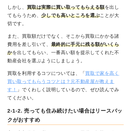
しかし、
買取は実際に買い取ってもらえる額
を出し
てもらうため、
少しでも高いところを選ぶ
ことが大
切です。
また、買取額だけでなく、そこから買取にかかる諸
費用を差し引いて、
最終的に手元に残る額がいくら
か
を出してもらい、一番高い額を提示してくれた不
動産会社を選ぶようにしましょう。
買取を利用するコツについては、「
買取で家を高く
買い取ってもらうコツとは？元不動産屋が教えま
す！
」でくわしく説明しているので、ぜひ読んでみ
てください。
2-1-2.
売っても住み続けたい場合はリースバッ
クがおすすめ