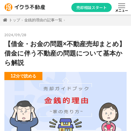
売却相談スタート
メニュー
トップ
金銭的理由の記事一覧
2024/09/28
【借金・お金の問題×不動産売却まとめ】
借金に伴う不動産の問題について基本か
ら解説
12
分
で読める