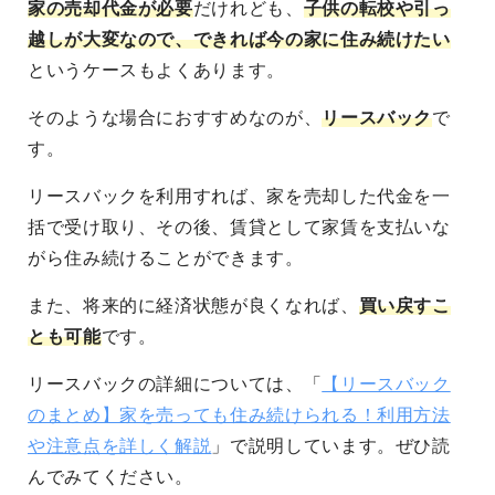
家の売却代金が必要
だけれども、
子供の転校や引っ
越しが大変なので、できれば今の家に住み続けたい
というケースもよくあります。
そのような場合におすすめなのが、
リースバック
で
す。
リースバックを利用すれば、家を売却した代金を一
括で受け取り、その後、賃貸として家賃を支払いな
がら住み続けることができます。
また、将来的に経済状態が良くなれば、
買い戻すこ
とも可能
です。
リースバックの詳細については、「
【リースバック
のまとめ】家を売っても住み続けられる！利用方法
や注意点を詳しく解説
」で説明しています。ぜひ読
んでみてください。