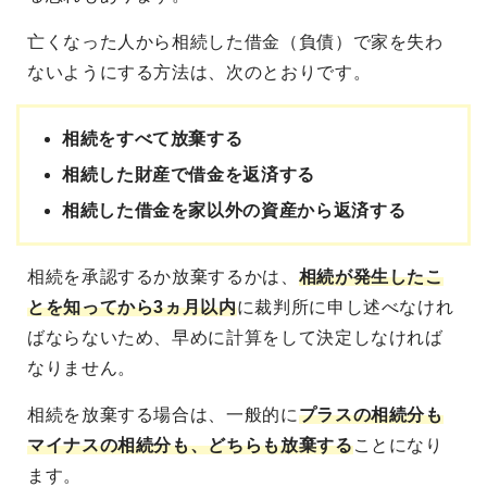
亡くなった人から相続した借金（負債）で家を失わ
ないようにする方法は、次のとおりです。
相続をすべて放棄する
相続した財産で借金を返済する
相続した借金を家以外の資産から返済する
相続を承認するか放棄するかは、
相続が発生したこ
とを知ってから3ヵ月以内
に裁判所に申し述べなけれ
ばならないため、早めに計算をして決定しなければ
なりません。
相続を放棄する場合は、一般的に
プラスの相続分も
マイナスの相続分も、どちらも放棄する
ことになり
ます。