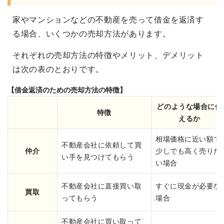
家やマンションなどの不動産を売って借金を返済す
る場合、いくつかの売却方法があります。
それぞれの売却方法の特徴やメリット、デメリット
は次の表のとおりです。
【借金返済のための売却方法の特徴】
どのような場合に使
特徴
えるか
相場価格に近い額で
不動産会社に依頼して買
仲介
少しでも高く売りた
い手を見つけてもらう
い場合
不動産会社に直接買い取
すぐに現金が必要な
買取
ってもらう
場合
不動産会社に買い取って