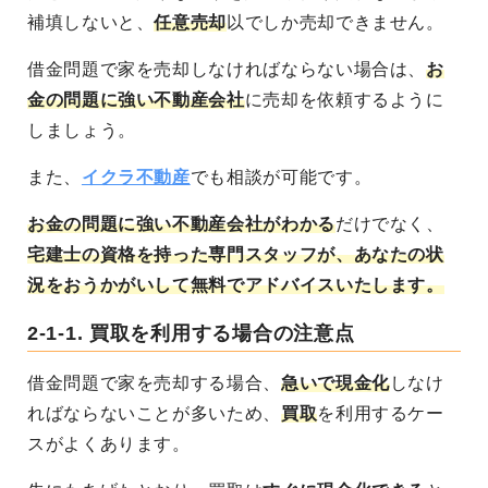
補填しないと、
任意売却
以でしか売却できません。
借金問題で家を売却しなければならない場合は、
お
金の問題に強い不動産会社
に売却を依頼するように
しましょう。
また、
イクラ不動産
でも相談が可能です。
お金の問題に強い不動産会社がわかる
だけでなく、
宅建士の資格を持った専門スタッフが、あなたの状
況をおうかがいして無料でアドバイスいたします。
2-1-1.
買取を利用する場合の注意点
借金問題で家を売却する場合、
急いで現金化
しなけ
ればならないことが多いため、
買取
を利用するケー
スがよくあります。