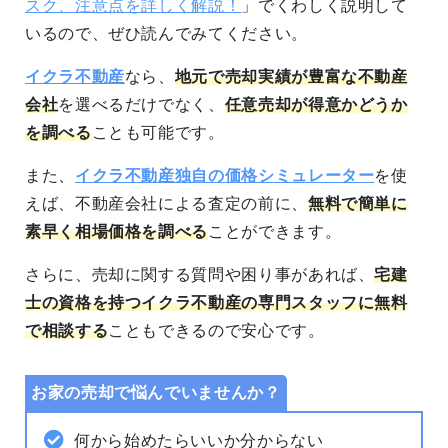
スク、注意点を詳しく解説！
」でくわしく説明して
いるので、ぜひ読んでみてください。
イクラ不動産
なら、
地元で売却実績が豊富な不動産
会社
を選べるだけでなく、
任意売却が得意かどうか
を調べる
ことも可能です。
また、
イクラ不動産独自の価格シミュレーター
を使
えば、不動産会社による査定の前に、
無料で簡単に
素早く相場価格を調べる
ことができます。
さらに、売却に関する質問や困り事があれば、
宅建
士の資格を持つイクラ不動産の専門スタッフに無料
で相談する
こともできるので安心です。
お家の売却で悩んでいませんか？
何から始めたらいいか分からない