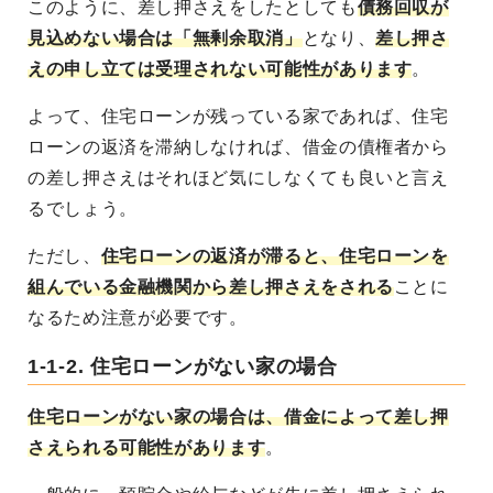
このように、差し押さえをしたとしても
債務回収が
見込めない場合は「無剰余取消」
となり、
差し押さ
えの申し立ては受理されない可能性があります
。
よって、住宅ローンが残っている家であれば、住宅
ローンの返済を滞納しなければ、借金の債権者から
の差し押さえはそれほど気にしなくても良いと言え
るでしょう。
ただし、
住宅ローンの返済が滞ると、住宅ローンを
組んでいる金融機関から差し押さえをされる
ことに
なるため注意が必要です。
1-1-2. 住宅ローンがない家の場合
住宅ローンがない家の場合は、借金によって差し押
さえられる可能性があります
。