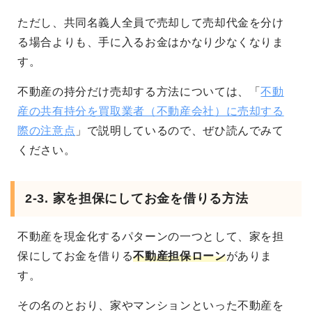
ただし、共同名義人全員で売却して売却代金を分け
る場合よりも、手に入るお金はかなり少なくなりま
す。
不動産の持分だけ売却する方法については、「
不動
産の共有持分を買取業者（不動産会社）に売却する
際の注意点
」で説明しているので、ぜひ読んでみて
ください。
2-3. 家を担保にしてお金を借りる方法
不動産を現金化するパターンの一つとして、家を担
保にしてお金を借りる
不動産担保ローン
がありま
す。
その名のとおり、家やマンションといった不動産を