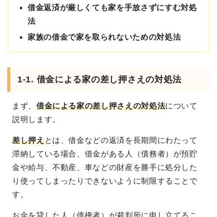
借金返済が厳しくても家を手放さずにすむ対処
法
家族の借金で家を取られないための対処法
1-1. 借金による家の差し押さえの対処法
まず、
借金による家の差し押さえの対処法
について
説明します。
差し押え
とは、借金などの返済を長期間にわたって
滞納している場合、借金がある人（債務者）が預貯
金や給与、不動産、車などの財産を勝手に処分した
り使ってしまったりできないように制限することで
す。
お金を貸した人（債権者）が裁判所に申し立てるこ