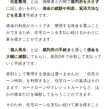
「
任意整理
」とは、債権者との間で
裁判所を介さず
に話し合いを行い、
借金の総額や利息、返済方法な
どを見直す
手続きです。
借金の利息がカットでき、整理する借金を選ぶこと
ができるため、住宅ローンを支払い続けるかわりに
家を残すことができます。
「
個人再生
」とは、
裁判所の手続き
を通して
借金を
大幅に減額
してもらい、原則3年で分割して支払って
いく手続きです。
原則として整理する借金は選べませんが、「住宅ロ
ーン特則」を利用すると、住宅ローンの返済はその
ままで、カードローンやクレジットカードなど、ほ
かの借金だけを減額してもらうことができます。
そのため、住宅ローンを支払い続けて家を残すこと