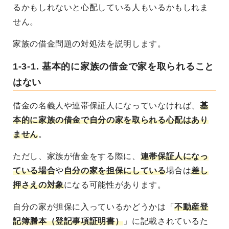
るかもしれないと心配している人もいるかもしれま
せん。
家族の借金問題の対処法を説明します。
1-3-1. 基本的に家族の借金で家を取られること
はない
借金の名義人や連帯保証人になっていなければ、
基
本的に家族の借金で自分の家を取られる心配はあり
ません
。
ただし、家族が借金をする際に、
連帯保証人になっ
ている場合
や
自分の家を担保にしている
場合は
差し
押さえの対象
になる可能性があります。
自分の家が担保に入っているかどうかは「
不動産登
記簿謄本（登記事項証明書）
」に記載されているた