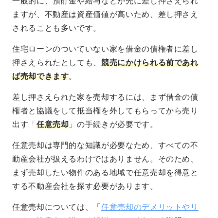
一般的に、預貯金や給与などが先に差し押さえられ
ますが、不動産は資産価値が高いため、差し押さえ
されることも多いです。
住宅ローンのついていない家を借金の債権者に差し
押さえられたとしても、
競売にかけられる前であれ
ば売却できます
。
差し押さえられた家を売却するには、まず借金の債
権者と協議をして抵当権を外してもらってから売り
出す「
任意売却
」の手続きが必要です。
任意売却は専門的な知識が必要なため、すべての不
動産会社が扱えるわけではありません。そのため、
まず売却したい物件のある地域で任意売却を得意と
する不動産会社を探す必要があります。
任意売却については、「
任意売却のデメリットやリ