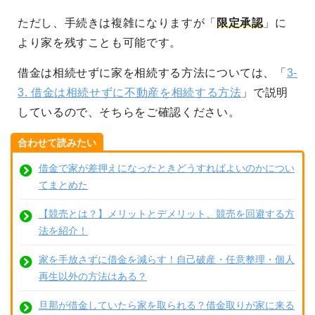
ただし、手続きは複雑になりますが「
限定承認
」に
より家を残すことも可能です。
借金は相続せずに家を相続する方法については、「
3-
3. 借金は相続せずに不動産を相続する方法
」で説明
しているので、そちらをご確認ください。
合わせて読みたい
借金で家が差押えになったときどうすればよいのかについ
てまとめた
【競売とは？】メリットとデメリット、競売を回避する方
法を紹介！
家を手放さずに借金を減らす！自己破産・任意整理・個人
再生以外の方法はある？
旦那が借金していたら家を取られる？借金取りが家に来る