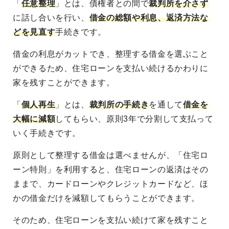
「
任意整理
」とは、債権者との間で
裁判所を介さず
に話し合いを行い、
借金の総額や利息、返済方法な
どを見直す
手続きです。
借金の利息がカットでき、整理する借金を選ぶこと
ができるため、住宅ローンを支払い続けるかわりに
家を残すことができます。
「
個人再生
」とは、
裁判所の手続き
を通して
借金を
大幅に減額
してもらい、原則3年で分割して支払って
いく手続きです。
原則として整理する借金は選べませんが、「住宅ロ
ーン特則」を利用すると、住宅ローンの返済はその
ままで、カードローンやクレジットカードなど、ほ
かの借金だけを減額してもらうことができます。
そのため、住宅ローンを支払い続けて家を残すこと