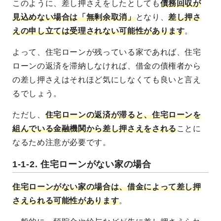
このように、差し押さえをしたとしても
債務回収が
見込めない場合は「無剰余取消」
となり、
差し押さ
えの申し立ては受理されない可能性があります
。
よって、住宅ローンが残っている家であれば、住宅
ローンの返済を滞納しなければ、借金の債権者から
の差し押さえはそれほど気にしなくても良いと言え
るでしょう。
ただし、
住宅ローンの返済が滞ると、住宅ローンを
組んでいる金融機関から差し押さえをされる
ことに
なるため注意が必要です。
1-1-2. 住宅ローンがない家の場合
住宅ローンがない家の場合は、借金によって差し押
さえられる可能性があります
。