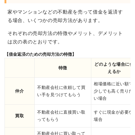
家やマンションなどの不動産を売って借金を返済す
る場合、いくつかの売却方法があります。
それぞれの売却方法の特徴やメリット、デメリット
は次の表のとおりです。
【借金返済のための売却方法の特徴】
どのような場合に使
特徴
えるか
相場価格に近い額で
不動産会社に依頼して買
仲介
少しでも高く売りた
い手を見つけてもらう
い場合
不動産会社に直接買い取
すぐに現金が必要な
買取
ってもらう
場合
不動産会社に買い取って