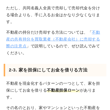
ただし、共同名義人全員で売却して売却代金を分け
る場合よりも、手に入るお金はかなり少なくなりま
す。
不動産の持分だけ売却する方法については、「
不動
産の共有持分を買取業者（不動産会社）に売却する
際の注意点
」で説明しているので、ぜひ読んでみて
ください。
2-3. 家を担保にしてお金を借りる方法
不動産を現金化するパターンの一つとして、家を担
保にしてお金を借りる
不動産担保ローン
がありま
す。
その名のとおり、家やマンションといった不動産を