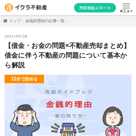
売却相談スタート
メニュー
トップ
金銭的理由の記事一覧
2024/09/28
【借金・お金の問題×不動産売却まとめ】
借金に伴う不動産の問題について基本か
ら解説
12
分
で読める