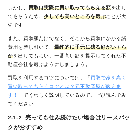
しかし、
買取は実際に買い取ってもらえる額
を出し
てもらうため、
少しでも高いところを選ぶ
ことが大
切です。
また、買取額だけでなく、そこから買取にかかる諸
費用を差し引いて、
最終的に手元に残る額がいくら
か
を出してもらい、一番高い額を提示してくれた不
動産会社を選ぶようにしましょう。
買取を利用するコツについては、「
買取で家を高く
買い取ってもらうコツとは？元不動産屋が教えま
す！
」でくわしく説明しているので、ぜひ読んでみ
てください。
2-1-2.
売っても住み続けたい場合はリースバッ
クがおすすめ