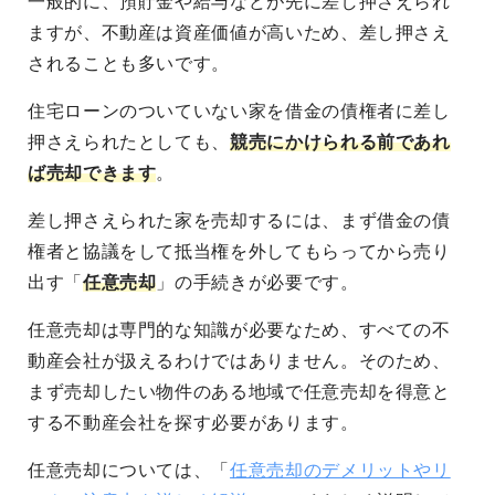
一般的に、預貯金や給与などが先に差し押さえられ
ますが、不動産は資産価値が高いため、差し押さえ
されることも多いです。
住宅ローンのついていない家を借金の債権者に差し
押さえられたとしても、
競売にかけられる前であれ
ば売却できます
。
差し押さえられた家を売却するには、まず借金の債
権者と協議をして抵当権を外してもらってから売り
出す「
任意売却
」の手続きが必要です。
任意売却は専門的な知識が必要なため、すべての不
動産会社が扱えるわけではありません。そのため、
まず売却したい物件のある地域で任意売却を得意と
する不動産会社を探す必要があります。
任意売却については、「
任意売却のデメリットやリ