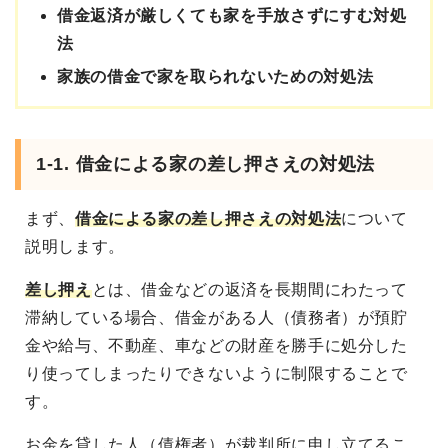
借金返済が厳しくても家を手放さずにすむ対処
法
家族の借金で家を取られないための対処法
1-1. 借金による家の差し押さえの対処法
まず、
借金による家の差し押さえの対処法
について
説明します。
差し押え
とは、借金などの返済を長期間にわたって
滞納している場合、借金がある人（債務者）が預貯
金や給与、不動産、車などの財産を勝手に処分した
り使ってしまったりできないように制限することで
す。
お金を貸した人（債権者）が裁判所に申し立てるこ