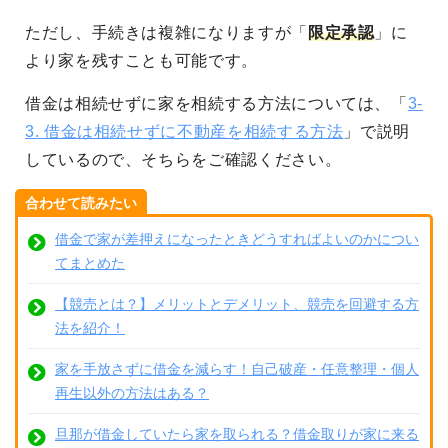
ただし、手続きは複雑になりますが「
限定承認
」に
より家を残すことも可能です。
借金は相続せずに家を相続する方法については、「
3-
3. 借金は相続せずに不動産を相続する方法
」で説明
しているので、そちらをご確認ください。
合わせて読みたい
借金で家が差押えになったときどうすればよいのかについ
てまとめた
【競売とは？】メリットとデメリット、競売を回避する方
法を紹介！
家を手放さずに借金を減らす！自己破産・任意整理・個人
再生以外の方法はある？
旦那が借金していたら家を取られる？借金取りが家に来る