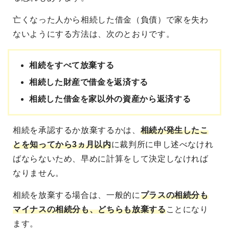
亡くなった人から相続した借金（負債）で家を失わ
ないようにする方法は、次のとおりです。
相続をすべて放棄する
相続した財産で借金を返済する
相続した借金を家以外の資産から返済する
相続を承認するか放棄するかは、
相続が発生したこ
とを知ってから3ヵ月以内
に裁判所に申し述べなけれ
ばならないため、早めに計算をして決定しなければ
なりません。
相続を放棄する場合は、一般的に
プラスの相続分も
マイナスの相続分も、どちらも放棄する
ことになり
ます。