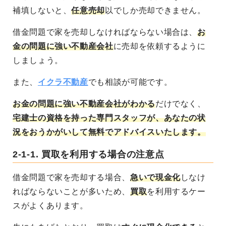
補填しないと、
任意売却
以でしか売却できません。
借金問題で家を売却しなければならない場合は、
お
金の問題に強い不動産会社
に売却を依頼するように
しましょう。
また、
イクラ不動産
でも相談が可能です。
お金の問題に強い不動産会社がわかる
だけでなく、
宅建士の資格を持った専門スタッフが、あなたの状
況をおうかがいして無料でアドバイスいたします。
2-1-1.
買取を利用する場合の注意点
借金問題で家を売却する場合、
急いで現金化
しなけ
ればならないことが多いため、
買取
を利用するケー
スがよくあります。