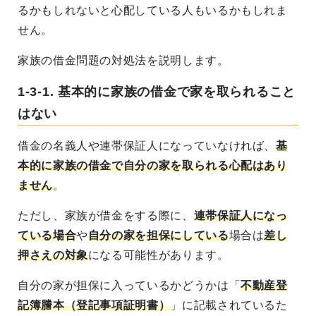
るかもしれないと心配している人もいるかもしれま
せん。
家族の借金問題の対処法を説明します。
1-3-1. 基本的に家族の借金で家を取られること
はない
借金の名義人や連帯保証人になっていなければ、
基
本的に家族の借金で自分の家を取られる心配はあり
ません
。
ただし、家族が借金をする際に、
連帯保証人になっ
ている場合
や
自分の家を担保にしている
場合は
差し
押さえの対象
になる可能性があります。
自分の家が担保に入っているかどうかは「
不動産登
記簿謄本（登記事項証明書）
」に記載されているた