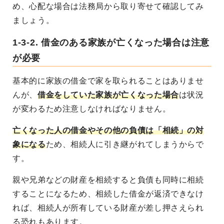
め、心配な場合は法務局から取り寄せて確認してみ
ましょう。
1-3-2. 借金のある家族が亡くなった場合は注意
が必要
基本的に家族の借金で家を取られることはありませ
んが、
借金をしていた家族が亡くなった場合
は状況
が変わるため注意しなければなりません。
亡くなった人の借金やその他の負債は「相続」の対
象になる
ため、相続人に引き継がれてしまうからで
す。
親や兄弟などの財産を相続すると負債も同時に相続
することになるため、相続した借金が返済できなけ
れば、相続人が所有している財産が差し押さえられ
る恐れもあります。