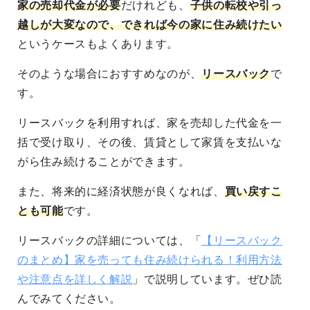
家の売却代金が必要
だけれども、
子供の転校や引っ
越しが大変なので、できれば今の家に住み続けたい
というケースもよくあります。
そのような場合におすすめなのが、
リースバック
で
す。
リースバックを利用すれば、家を売却した代金を一
括で受け取り、その後、賃貸として家賃を支払いな
がら住み続けることができます。
また、将来的に経済状態が良くなれば、
買い戻すこ
とも可能
です。
リースバックの詳細については、「
【リースバック
のまとめ】家を売っても住み続けられる！利用方法
や注意点を詳しく解説
」で説明しています。ぜひ読
んでみてください。