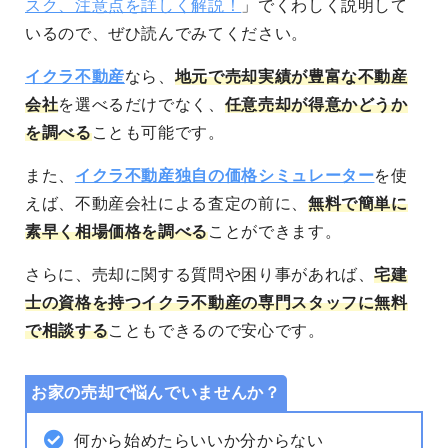
スク、注意点を詳しく解説！
」でくわしく説明して
いるので、ぜひ読んでみてください。
イクラ不動産
なら、
地元で売却実績が豊富な不動産
会社
を選べるだけでなく、
任意売却が得意かどうか
を調べる
ことも可能です。
また、
イクラ不動産独自の価格シミュレーター
を使
えば、不動産会社による査定の前に、
無料で簡単に
素早く相場価格を調べる
ことができます。
さらに、売却に関する質問や困り事があれば、
宅建
士の資格を持つイクラ不動産の専門スタッフに無料
で相談する
こともできるので安心です。
お家の売却で悩んでいませんか？
何から始めたらいいか分からない