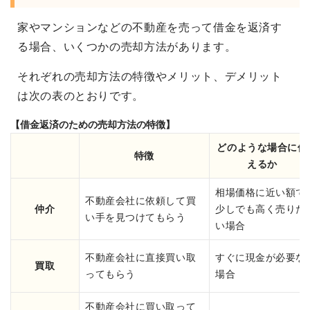
家やマンションなどの不動産を売って借金を返済す
る場合、いくつかの売却方法があります。
それぞれの売却方法の特徴やメリット、デメリット
は次の表のとおりです。
【借金返済のための売却方法の特徴】
どのような場合に使
特徴
えるか
相場価格に近い額で
不動産会社に依頼して買
仲介
少しでも高く売りた
い手を見つけてもらう
い場合
不動産会社に直接買い取
すぐに現金が必要な
買取
ってもらう
場合
不動産会社に買い取って