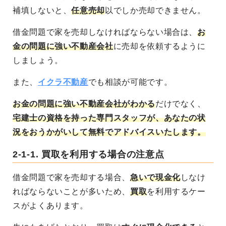
補填しないと、
任意売却
以でしか売却できません。
借金問題で家を売却しなければならない場合は、
お
金の問題に強い不動産会社
に売却を依頼するように
しましょう。
また、
イクラ不動産
でも相談が可能です。
お金の問題に強い不動産会社がわかる
だけでなく、
宅建士の資格を持った専門スタッフが、あなたの状
況をおうかがいして無料でアドバイスいたします。
2-1-1.
買取を利用する場合の注意点
借金問題で家を売却する場合、
急いで現金化
しなけ
ればならないことが多いため、
買取
を利用するケー
スがよくあります。