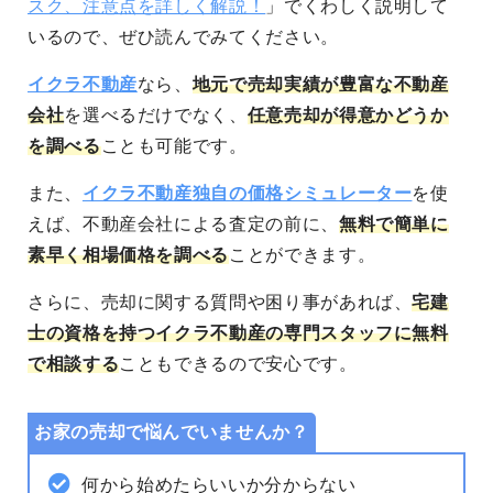
スク、注意点を詳しく解説！
」でくわしく説明して
いるので、ぜひ読んでみてください。
イクラ不動産
なら、
地元で売却実績が豊富な不動産
会社
を選べるだけでなく、
任意売却が得意かどうか
を調べる
ことも可能です。
また、
イクラ不動産独自の価格シミュレーター
を使
えば、不動産会社による査定の前に、
無料で簡単に
素早く相場価格を調べる
ことができます。
さらに、売却に関する質問や困り事があれば、
宅建
士の資格を持つイクラ不動産の専門スタッフに無料
で相談する
こともできるので安心です。
お家の売却で悩んでいませんか？
何から始めたらいいか分からない