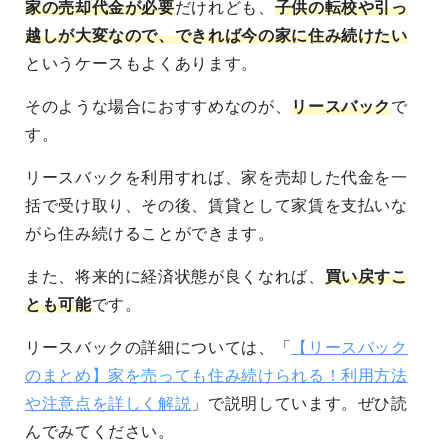
家の売却代金が必要
だけれども、
子供の転校や引っ
越しが大変なので、できれば今の家に住み続けたい
というケースもよくあります。
そのような場合におすすめなのが、
リースバック
で
す。
リースバックを利用すれば、家を売却した代金を一
括で受け取り、その後、賃貸として家賃を支払いな
がら住み続けることができます。
また、将来的に経済状態が良くなれば、
買い戻すこ
とも可能
です。
リースバックの詳細については、「
【リースバック
のまとめ】家を売っても住み続けられる！利用方法
や注意点を詳しく解説
」で説明しています。ぜひ読
んでみてください。