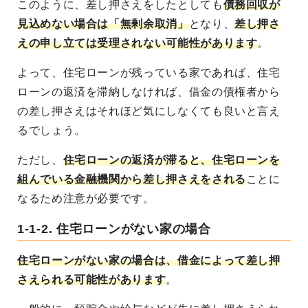
このように、差し押さえをしたとしても
債務回収が
見込めない場合は「無剰余取消」
となり、
差し押さ
えの申し立ては受理されない可能性があります
。
よって、住宅ローンが残っている家であれば、住宅
ローンの返済を滞納しなければ、借金の債権者から
の差し押さえはそれほど気にしなくても良いと言え
るでしょう。
ただし、
住宅ローンの返済が滞ると、住宅ローンを
組んでいる金融機関から差し押さえをされる
ことに
なるため注意が必要です。
1-1-2. 住宅ローンがない家の場合
住宅ローンがない家の場合は、借金によって差し押
さえられる可能性があります
。