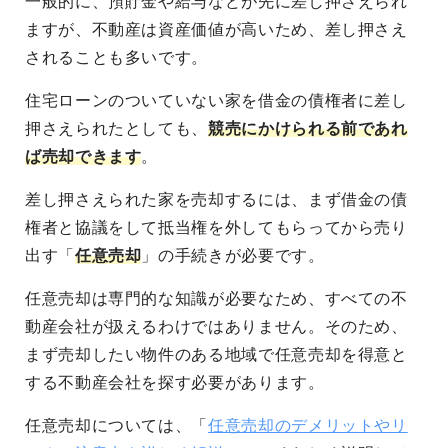
一般的に、預貯金や給与などが先に差し押さえられ
ますが、不動産は資産価値が高いため、差し押さえ
されることも多いです。
住宅ローンのついていない家を借金の債権者に差し
押さえられたとしても、
競売にかけられる前であれ
ば売却できます
。
差し押さえられた家を売却するには、まず借金の債
権者と協議をして抵当権を外してもらってから売り
出す「
任意売却
」の手続きが必要です。
任意売却は専門的な知識が必要なため、すべての不
動産会社が扱えるわけではありません。そのため、
まず売却したい物件のある地域で任意売却を得意と
する不動産会社を探す必要があります。
任意売却については、「
任意売却のデメリットやリ