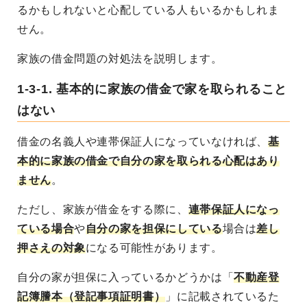
るかもしれないと心配している人もいるかもしれま
せん。
家族の借金問題の対処法を説明します。
1-3-1. 基本的に家族の借金で家を取られること
はない
借金の名義人や連帯保証人になっていなければ、
基
本的に家族の借金で自分の家を取られる心配はあり
ません
。
ただし、家族が借金をする際に、
連帯保証人になっ
ている場合
や
自分の家を担保にしている
場合は
差し
押さえの対象
になる可能性があります。
自分の家が担保に入っているかどうかは「
不動産登
記簿謄本（登記事項証明書）
」に記載されているた