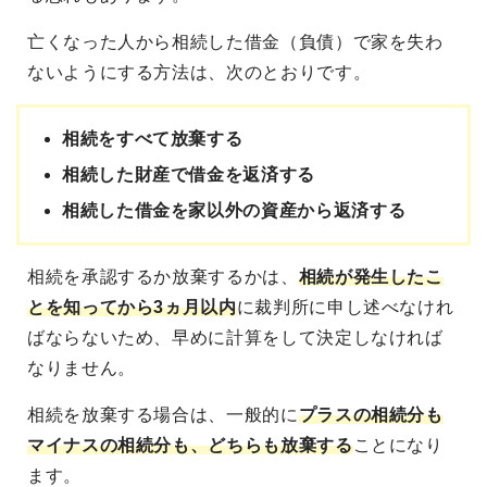
亡くなった人から相続した借金（負債）で家を失わ
ないようにする方法は、次のとおりです。
相続をすべて放棄する
相続した財産で借金を返済する
相続した借金を家以外の資産から返済する
相続を承認するか放棄するかは、
相続が発生したこ
とを知ってから3ヵ月以内
に裁判所に申し述べなけれ
ばならないため、早めに計算をして決定しなければ
なりません。
相続を放棄する場合は、一般的に
プラスの相続分も
マイナスの相続分も、どちらも放棄する
ことになり
ます。