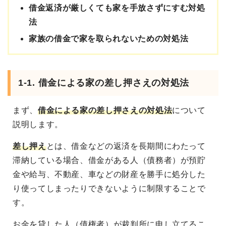
借金返済が厳しくても家を手放さずにすむ対処
法
家族の借金で家を取られないための対処法
1-1. 借金による家の差し押さえの対処法
まず、
借金による家の差し押さえの対処法
について
説明します。
差し押え
とは、借金などの返済を長期間にわたって
滞納している場合、借金がある人（債務者）が預貯
金や給与、不動産、車などの財産を勝手に処分した
り使ってしまったりできないように制限することで
す。
お金を貸した人（債権者）が裁判所に申し立てるこ