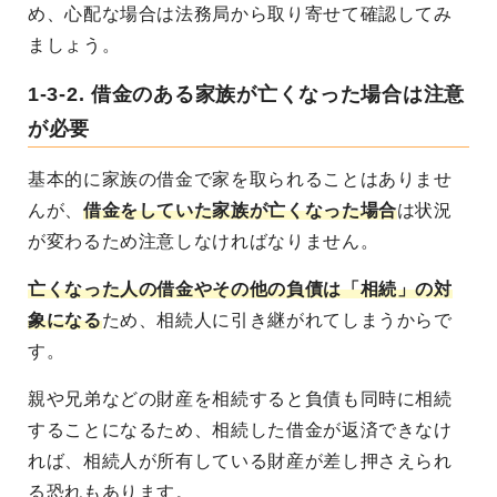
め、心配な場合は法務局から取り寄せて確認してみ
ましょう。
1-3-2. 借金のある家族が亡くなった場合は注意
が必要
基本的に家族の借金で家を取られることはありませ
んが、
借金をしていた家族が亡くなった場合
は状況
が変わるため注意しなければなりません。
亡くなった人の借金やその他の負債は「相続」の対
象になる
ため、相続人に引き継がれてしまうからで
す。
親や兄弟などの財産を相続すると負債も同時に相続
することになるため、相続した借金が返済できなけ
れば、相続人が所有している財産が差し押さえられ
る恐れもあります。