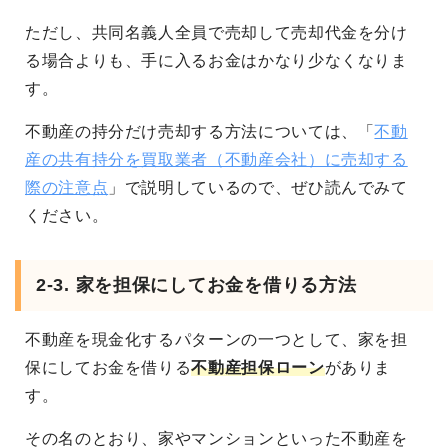
ただし、共同名義人全員で売却して売却代金を分け
る場合よりも、手に入るお金はかなり少なくなりま
す。
不動産の持分だけ売却する方法については、「
不動
産の共有持分を買取業者（不動産会社）に売却する
際の注意点
」で説明しているので、ぜひ読んでみて
ください。
2-3. 家を担保にしてお金を借りる方法
不動産を現金化するパターンの一つとして、家を担
保にしてお金を借りる
不動産担保ローン
がありま
す。
その名のとおり、家やマンションといった不動産を