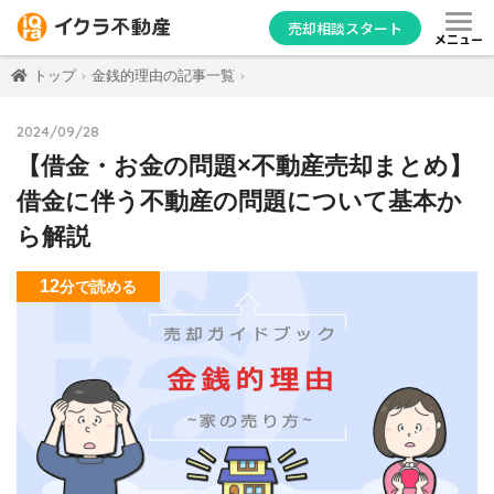
売却相談スタート
メニュー
トップ
金銭的理由の記事一覧
2024/09/28
【借金・お金の問題×不動産売却まとめ】
借金に伴う不動産の問題について基本か
ら解説
12
分
で読める