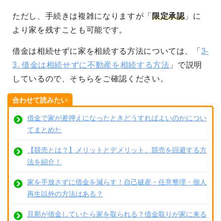
ただし、手続きは複雑になりますが「
限定承認
」に
より家を残すことも可能です。
借金は相続せずに家を相続する方法については、「
3-
3. 借金は相続せずに不動産を相続する方法
」で説明
しているので、そちらをご確認ください。
合わせて読みたい
借金で家が差押えになったときどうすればよいのかについ
てまとめた
【競売とは？】メリットとデメリット、競売を回避する方
法を紹介！
家を手放さずに借金を減らす！自己破産・任意整理・個人
再生以外の方法はある？
旦那が借金していたら家を取られる？借金取りが家に来る