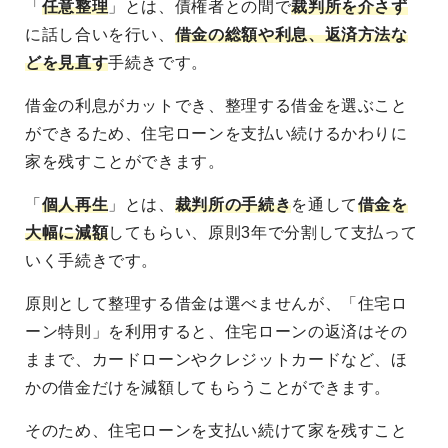
「
任意整理
」とは、債権者との間で
裁判所を介さず
に話し合いを行い、
借金の総額や利息、返済方法な
どを見直す
手続きです。
借金の利息がカットでき、整理する借金を選ぶこと
ができるため、住宅ローンを支払い続けるかわりに
家を残すことができます。
「
個人再生
」とは、
裁判所の手続き
を通して
借金を
大幅に減額
してもらい、原則3年で分割して支払って
いく手続きです。
原則として整理する借金は選べませんが、「住宅ロ
ーン特則」を利用すると、住宅ローンの返済はその
ままで、カードローンやクレジットカードなど、ほ
かの借金だけを減額してもらうことができます。
そのため、住宅ローンを支払い続けて家を残すこと