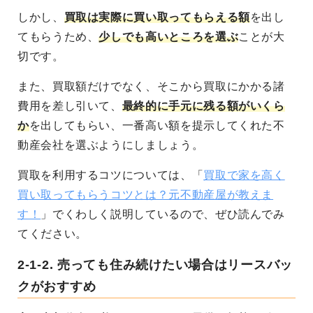
しかし、
買取は実際に買い取ってもらえる額
を出し
てもらうため、
少しでも高いところを選ぶ
ことが大
切です。
また、買取額だけでなく、そこから買取にかかる諸
費用を差し引いて、
最終的に手元に残る額がいくら
か
を出してもらい、一番高い額を提示してくれた不
動産会社を選ぶようにしましょう。
買取を利用するコツについては、「
買取で家を高く
買い取ってもらうコツとは？元不動産屋が教えま
す！
」でくわしく説明しているので、ぜひ読んでみ
てください。
2-1-2.
売っても住み続けたい場合はリースバッ
クがおすすめ