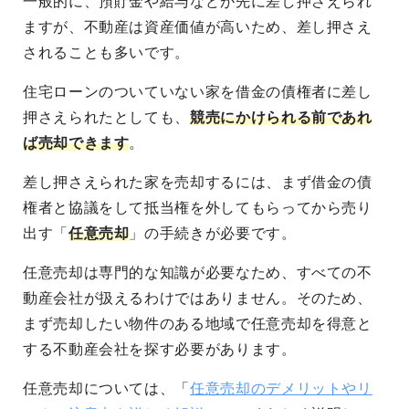
一般的に、預貯金や給与などが先に差し押さえられ
ますが、不動産は資産価値が高いため、差し押さえ
されることも多いです。
住宅ローンのついていない家を借金の債権者に差し
押さえられたとしても、
競売にかけられる前であれ
ば売却できます
。
差し押さえられた家を売却するには、まず借金の債
権者と協議をして抵当権を外してもらってから売り
出す「
任意売却
」の手続きが必要です。
任意売却は専門的な知識が必要なため、すべての不
動産会社が扱えるわけではありません。そのため、
まず売却したい物件のある地域で任意売却を得意と
する不動産会社を探す必要があります。
任意売却については、「
任意売却のデメリットやリ