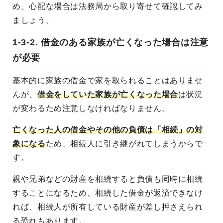
め、心配な場合は法務局から取り寄せて確認してみ
ましょう。
1-3-2. 借金のある家族が亡くなった場合は注意
が必要
基本的に家族の借金で家を取られることはありませ
んが、
借金をしていた家族が亡くなった場合
は状況
が変わるため注意しなければなりません。
亡くなった人の借金やその他の負債は「相続」の対
象になる
ため、相続人に引き継がれてしまうからで
す。
親や兄弟などの財産を相続すると負債も同時に相続
することになるため、相続した借金が返済できなけ
れば、相続人が所有している財産が差し押さえられ
る恐れもあります。