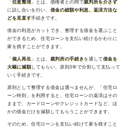
「
任意整理
」とは、債権者との間で
裁判所を介さず
に話し合いを行い、
借金の総額や利息、返済方法な
どを見直す
手続きです。
借金の利息がカットでき、整理する借金を選ぶこと
ができるため、住宅ローンを支払い続けるかわりに
家を残すことができます。
「
個人再生
」とは、
裁判所の手続き
を通して
借金を
大幅に減額
してもらい、原則3年で分割して支払って
いく手続きです。
原則として整理する借金は選べませんが、「住宅ロ
ーン特則」を利用すると、住宅ローンの返済はその
ままで、カードローンやクレジットカードなど、ほ
かの借金だけを減額してもらうことができます。
そのため、住宅ローンを支払い続けて家を残すこと