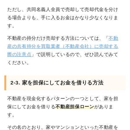
ただし、共同名義人全員で売却して売却代金を分け
る場合よりも、手に入るお金はかなり少なくなりま
す。
不動産の持分だけ売却する方法については、「
不動
産の共有持分を買取業者（不動産会社）に売却する
際の注意点
」で説明しているので、ぜひ読んでみて
ください。
2-3. 家を担保にしてお金を借りる方法
不動産を現金化するパターンの一つとして、家を担
保にしてお金を借りる
不動産担保ローン
がありま
す。
その名のとおり、家やマンションといった不動産を