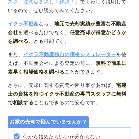
スク、注意点を詳しく解説！
」でくわしく説明して
いるので、ぜひ読んでみてください。
イクラ不動産
なら、
地元で売却実績が豊富な不動産
会社
を選べるだけでなく、
任意売却が得意かどうか
を調べる
ことも可能です。
また、
イクラ不動産独自の価格シミュレーター
を使
えば、不動産会社による査定の前に、
無料で簡単に
素早く相場価格を調べる
ことができます。
さらに、売却に関する質問や困り事があれば、
宅建
士の資格を持つイクラ不動産の専門スタッフに無料
で相談する
こともできるので安心です。
お家の売却で悩んでいませんか？
何から始めたらいいか分からない