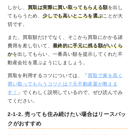
しかし、
買取は実際に買い取ってもらえる額
を出し
てもらうため、
少しでも高いところを選ぶ
ことが大
切です。
また、買取額だけでなく、そこから買取にかかる諸
費用を差し引いて、
最終的に手元に残る額がいくら
か
を出してもらい、一番高い額を提示してくれた不
動産会社を選ぶようにしましょう。
買取を利用するコツについては、「
買取で家を高く
買い取ってもらうコツとは？元不動産屋が教えま
す！
」でくわしく説明しているので、ぜひ読んでみ
てください。
2-1-2.
売っても住み続けたい場合はリースバッ
クがおすすめ