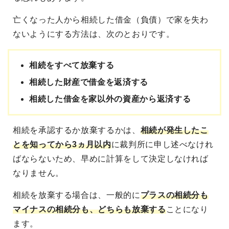
亡くなった人から相続した借金（負債）で家を失わ
ないようにする方法は、次のとおりです。
相続をすべて放棄する
相続した財産で借金を返済する
相続した借金を家以外の資産から返済する
相続を承認するか放棄するかは、
相続が発生したこ
とを知ってから3ヵ月以内
に裁判所に申し述べなけれ
ばならないため、早めに計算をして決定しなければ
なりません。
相続を放棄する場合は、一般的に
プラスの相続分も
マイナスの相続分も、どちらも放棄する
ことになり
ます。