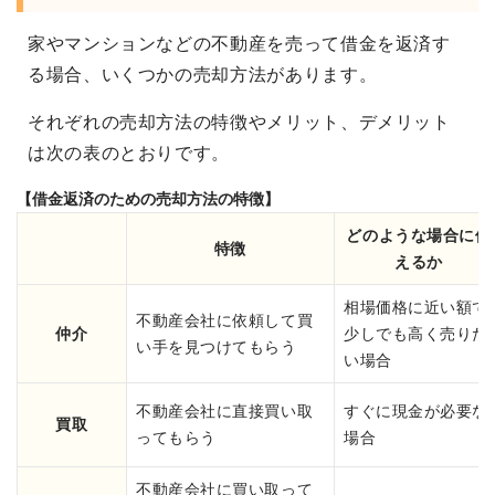
家やマンションなどの不動産を売って借金を返済す
る場合、いくつかの売却方法があります。
それぞれの売却方法の特徴やメリット、デメリット
は次の表のとおりです。
【借金返済のための売却方法の特徴】
どのような場合に使
特徴
えるか
相場価格に近い額で
不動産会社に依頼して買
仲介
少しでも高く売りた
い手を見つけてもらう
い場合
不動産会社に直接買い取
すぐに現金が必要な
買取
ってもらう
場合
不動産会社に買い取って