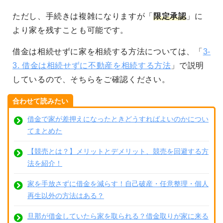
ただし、手続きは複雑になりますが「
限定承認
」に
より家を残すことも可能です。
借金は相続せずに家を相続する方法については、「
3-
3. 借金は相続せずに不動産を相続する方法
」で説明
しているので、そちらをご確認ください。
合わせて読みたい
借金で家が差押えになったときどうすればよいのかについ
てまとめた
【競売とは？】メリットとデメリット、競売を回避する方
法を紹介！
家を手放さずに借金を減らす！自己破産・任意整理・個人
再生以外の方法はある？
旦那が借金していたら家を取られる？借金取りが家に来る