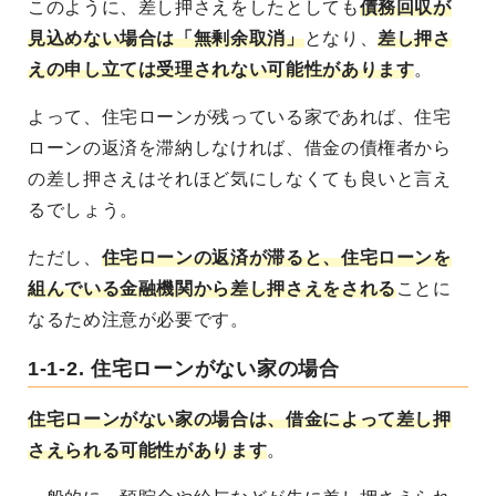
このように、差し押さえをしたとしても
債務回収が
見込めない場合は「無剰余取消」
となり、
差し押さ
えの申し立ては受理されない可能性があります
。
よって、住宅ローンが残っている家であれば、住宅
ローンの返済を滞納しなければ、借金の債権者から
の差し押さえはそれほど気にしなくても良いと言え
るでしょう。
ただし、
住宅ローンの返済が滞ると、住宅ローンを
組んでいる金融機関から差し押さえをされる
ことに
なるため注意が必要です。
1-1-2. 住宅ローンがない家の場合
住宅ローンがない家の場合は、借金によって差し押
さえられる可能性があります
。