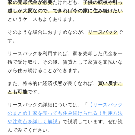
家の売却代金が必要
だけれども、
子供の転校や引っ
越しが大変なので、できれば今の家に住み続けたい
というケースもよくあります。
そのような場合におすすめなのが、
リースバック
で
す。
リースバックを利用すれば、家を売却した代金を一
括で受け取り、その後、賃貸として家賃を支払いな
がら住み続けることができます。
また、将来的に経済状態が良くなれば、
買い戻すこ
とも可能
です。
リースバックの詳細については、「
【リースバック
のまとめ】家を売っても住み続けられる！利用方法
や注意点を詳しく解説
」で説明しています。ぜひ読
んでみてください。