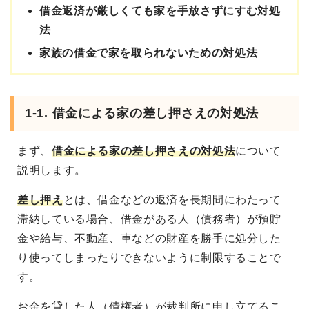
借金返済が厳しくても家を手放さずにすむ対処
法
家族の借金で家を取られないための対処法
1-1. 借金による家の差し押さえの対処法
まず、
借金による家の差し押さえの対処法
について
説明します。
差し押え
とは、借金などの返済を長期間にわたって
滞納している場合、借金がある人（債務者）が預貯
金や給与、不動産、車などの財産を勝手に処分した
り使ってしまったりできないように制限することで
す。
お金を貸した人（債権者）が裁判所に申し立てるこ