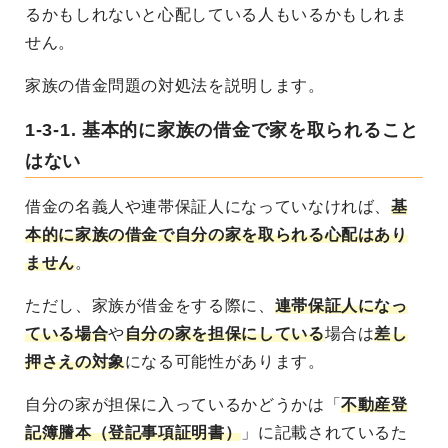
るかもしれないと心配している人もいるかもしれま
せん。
家族の借金問題の対処法を説明します。
1-3-1. 基本的に家族の借金で家を取られること
はない
借金の名義人や連帯保証人になっていなければ、
基
本的に家族の借金で自分の家を取られる心配はあり
ません
。
ただし、家族が借金をする際に、
連帯保証人になっ
ている場合
や
自分の家を担保にしている
場合は
差し
押さえの対象
になる可能性があります。
自分の家が担保に入っているかどうかは「
不動産登
記簿謄本（登記事項証明書）
」に記載されているた