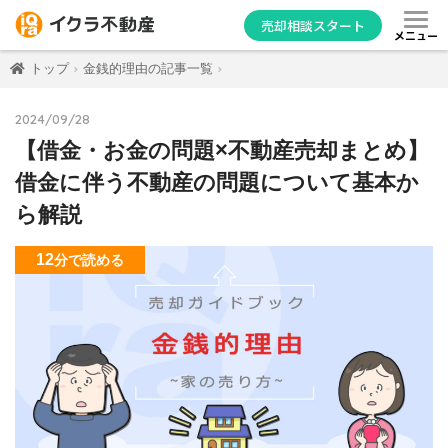
売却相談スタート
メニュー
トップ
金銭的理由の記事一覧
2024/09/28
【借金・お金の問題×不動産売却まとめ】
借金に伴う不動産の問題について基本か
ら解説
12
分
で読める