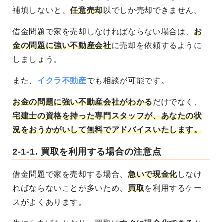
補填しないと、
任意売却
以でしか売却できません。
借金問題で家を売却しなければならない場合は、
お
金の問題に強い不動産会社
に売却を依頼するように
しましょう。
また、
イクラ不動産
でも相談が可能です。
お金の問題に強い不動産会社がわかる
だけでなく、
宅建士の資格を持った専門スタッフが、あなたの状
況をおうかがいして無料でアドバイスいたします。
2-1-1.
買取を利用する場合の注意点
借金問題で家を売却する場合、
急いで現金化
しなけ
ればならないことが多いため、
買取
を利用するケー
スがよくあります。