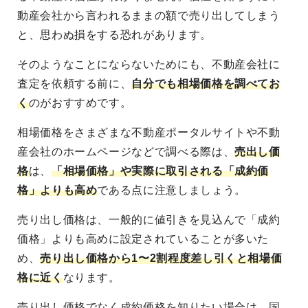
動産会社から言われるままの額で売り出してしまう
と、思わぬ損をする恐れがあります。
そのようなことにならないためにも、不動産会社に
査定を依頼する前に、
自分でも相場価格を調べてお
く
のがおすすめです。
相場価格をさまざまな不動産ポータルサイトや不動
産会社のホームページなどで調べる際は、
売出し価
格
は、
「相場価格」や実際に取引される「成約価
格」よりも高め
である点
に注意しましょう。
売り出し価格は、一般的に値引きを見込んで「成約
価格」よりも高めに設定されていることが多いた
め、
売り出し価格から1〜2割程度差し引くと相場価
格に近く
なります。
売り出し価格でなく成約価格を知りたい場合は、国