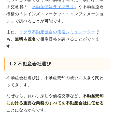
土交通省の「
不動産情報ライブラリ
」や不動産流通
機構の「レインズ・マーケット・インフォメーショ
ン」で調べることが可能です。
また、
イクラ不動産独自の価格シミュレーター
で
も、
無料＆匿名
で相場価格を調べることができま
す。
1-2.不動産会社選び
不動産会社選びは、不動産売却の成否に大きく関わ
ってきます。
なぜなら、買い手探しや価格交渉など、
不動産売却
における重要な業務のすべてを不動産会社に任せる
ことになる
からです。