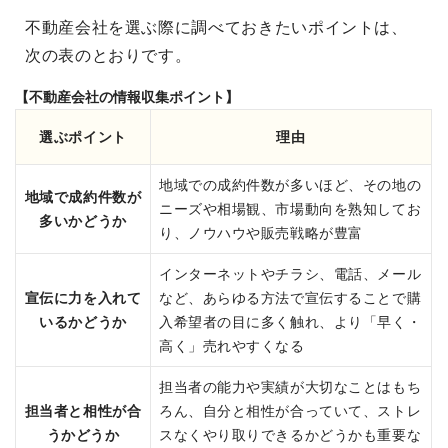
不動産会社を選ぶ際に調べておきたいポイントは、
次の表のとおりです。
【不動産会社の情報収集ポイント】
選ぶポイント
理由
地域での成約件数が多いほど、その地の
地域で成約件数が
ニーズや相場観、市場動向を熟知してお
多いかどうか
り、ノウハウや販売戦略が豊富
インターネットやチラシ、電話、メール
宣伝に力を入れて
など、あらゆる方法で宣伝することで購
いるかどうか
入希望者の目に多く触れ、より「早く・
高く」売れやすくなる
担当者の能力や実績が大切なことはもち
担当者と相性が合
ろん、自分と相性が合っていて、ストレ
うかどうか
スなくやり取りできるかどうかも重要な