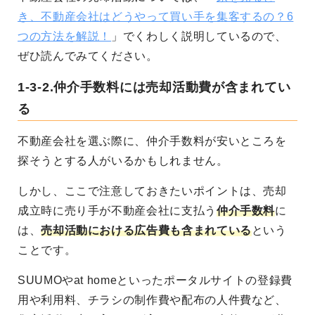
き、不動産会社はどうやって買い手を集客するの？6
つの方法を解説！
」でくわしく説明しているので、
ぜひ読んでみてください。
1-3-2.仲介手数料には売却活動費が含まれてい
る
不動産会社を選ぶ際に、仲介手数料が安いところを
探そうとする人がいるかもしれません。
しかし、
ここで注意しておきたいポイントは、
売却
成立時に売り手が不動産会社に支払う
仲介手数料
に
は、
売却活動における広告費も含まれている
という
ことです。
SUUMOやat homeといったポータルサイトの登録費
用や利用料、チラシの制作費や配布の人件費など、