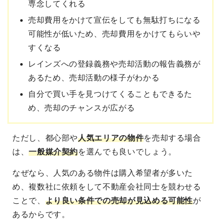
専念してくれる
売却費用をかけて宣伝をしても無駄打ちになる
可能性が低いため、売却費用をかけてもらいや
すくなる
レインズへの登録義務や売却活動の報告義務が
あるため、売却活動の様子がわかる
自分で買い手を見つけてくることもできるた
め、売却のチャンスが広がる
ただし、
都心部や
人気エリアの物件
を売却する場合
は、
一般媒介契約
を選んでも良いでしょう。
なぜなら、
人気のある物件は購入希望者が多いた
め、複数社に依頼をして不動産会社同士を競わせる
ことで、
より良い条件での売却が見込める
可能性
が
あるからです。