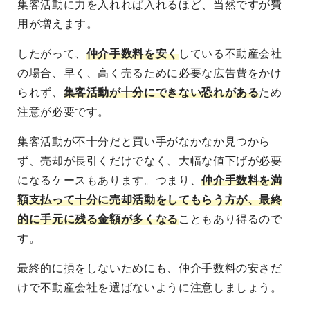
集客活動に力を入れれば入れるほど、当然ですが費
用が増えます。
したがって、
仲介手数料を安く
している不動産会社
の場合、早く、高く売るために必要な広告費をかけ
られず、
集客活動が十分にできない恐れがある
ため
注意が必要です。
集客活動が不十分
だと買い手がなかなか見つから
ず、
売却が長引くだけでなく、大幅な値下げが必要
になる
ケースもあります。つまり、
仲介手数料を満
額支払って十分に売却活動をしてもらう方が、最終
的に手元に残る金額が多くなる
こともあり得るので
す。
最終的に損をしないためにも、仲介手数料の安さだ
けで不動産会社を選ばないように注意しましょう。