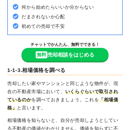
何から始めたらいいか分からない
だまされないか心配
初めての売却で不安
チャットでかんたん、無料でできる！
売却相談をはじめる
無料
1-1-3.相場価格を調べる
売却したい家やマンションと同じような物件が、
現
在の不動産市場において、
いくらぐらいで取引され
ているのか
を調べておきましょう。これを
「
相場価
格
」
と言います。
相場価格を知らないと、自分が売却しようとしてい
る不動産の価値がわかりません。価値を知らずに不