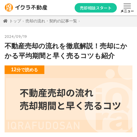
売却相談スタート
メニュー
トップ
売却の流れ・契約の記事一覧
2024/09/19
不動産売却の流れを徹底解説！売却にか
かる平均期間と早く売るコツも紹介
12
分
で読める