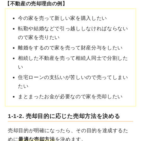
【不動産の売却理由の例】
今の家を売って新しい家を購入したい
転勤や結婚などで引っ越ししなければならない
ので家を売りたい
離婚をするので家を売って財産分与をしたい
相続した不動産を売って相続人同士で分割した
い
住宅ローンの支払いが苦しいので売ってしまい
たい
まとまったお金が必要なので家を売却したい
1-1-2. 売却目的に応じた売却方法を決める
売却目的が明確になったら、その目的を達成するた
めに
最適な売却方法
を決めます。