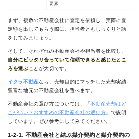
要素
まず、複数の不動産会社に査定を依頼し、実際に査
定額を出してもらう際に、担当者ともじっくりと話
をしてみましょう。
そして、
それぞれの不動産会社や担当者を比較し、
自分にピッタリ合っていて信頼できると感じたとこ
ろを選ぶ
こと
が大切です。
イクラ不動産
なら、売却目的にマッチした売却実績
豊富な地元の不動産会社を選べます。
不動産会社の選び方については、「
不動産売却はど
こがいい？おすすめの不動産会社の選び方
」で説明
しています。ぜひ参考にしてみてください。
1-2-1. 不動産会社と結ぶ媒介契約と媒介契約の