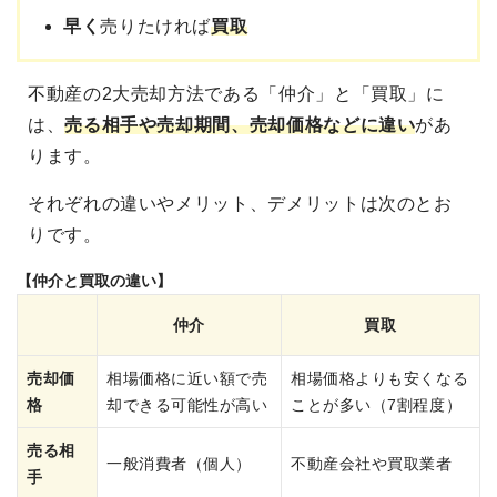
早く
売りたければ
買取
不動産の2大売却方法である「仲介」と「買取」に
は、
売る相手や売却期間、売却価格などに違い
があ
ります。
それぞれの違いやメリット、デメリットは次のとお
りです。
【仲介と買取の違い】
仲介
買取
売却価
相場価格に近い額で売
相場価格よりも安くなる
格
却できる可能性が高い
ことが多い（7割程度）
売る相
一般消費者（個人）
不動産会社や買取業者
手