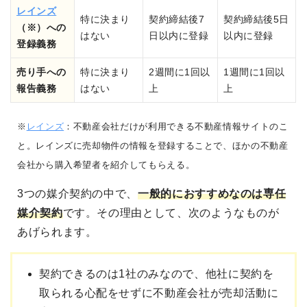
レインズ
特に決まり
契約締結後7
契約締結後5日
（※）への
はない
日以内に登録
以内に登録
登録義務
売り手への
特に決まり
2週間に1回以
1週間に1回以
報告義務
はない
上
上
※
レインズ
：不動産会社だけが利用できる不動産情報サイトのこ
と。レインズに売却物件の情報を登録することで、ほかの不動産
会社から購入希望者を紹介してもらえる。
3つの媒介契約の中で、
一般的に
おすすめなのは専任
媒介契約
です。その理由として、次のようなものが
あげられます。
契約できるのは1社のみなので、他社に契約を
取られる心配をせずに不動産会社が売却活動に