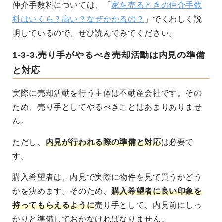
仲介手数料については、「
家を売るときの仲介手数
料はいくら？高い？なぜかかるの？
」でくわしく説
明しているので、ぜひ読んでみてください。
1-3-3.売り手がやるべき売却活動は内見の準備
と対応
実際に売却活動を行う主体は不動産会社です。その
ため、売り手としてやるべきことはあまりありませ
ん。
ただし、
内見が行われる際の準備と対応
は必要で
す。
購入希望者は、内見で実際に物件を見て買うかどう
かを決めます。そのため、
購入希望者に良い印象を
持ってもらえるように
売り手として、
内見前にしっ
かりと準備しておかなければなりません。