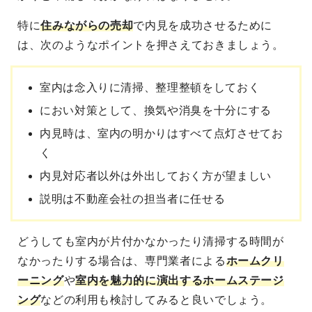
特に
住みながらの売却
で内見を成功させる
ために
は、次のようなポイントを押さえておきましょう。
室内は念入りに清掃、整理整頓をしておく
におい対策として、換気や消臭を十分にする
内見時は、室内の明かりはすべて点灯させてお
く
内見対応者以外は外出しておく方が望ましい
説明は不動産会社の担当者に任せる
どうしても室内が片付かなかったり清掃する時間が
なかったりする場合は、専門業者による
ホームクリ
ーニング
や
室内を魅力的に演出するホームステージ
ング
などの利用も検討してみると良いでしょう。