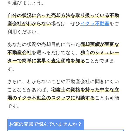
を選びましょう。
自分の状況に合った売却方法を取り扱っている不動
産会社がわからない
場合は、ぜひ
イクラ不動産
をご
利用ください。
あなたの状況や売却目的に合った
売却実績が豊富な
不動産会社
を選べる
だけでなく、
独自のシミュレー
ターで簡単に素早く査定価格を知る
ことができま
す。
さらに、わからないことや不動産会社に聞きにくい
ことなどがあれば、
宅建士の資格を持った中立な立
場のイクラ不動産のスタッフに相談する
ことも可能
です。
お家の売却で悩んでいませんか？