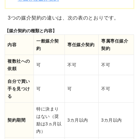
3つの媒介契約の違いは、次の表のとおりです。
【媒介契約の種類と内容】
一般媒介契
専属専任媒介
内容
専任媒介契約
約
契約
複数社への
可
不可
不可
依頼
自分で買い
手を見つけ
可
可
不可
る
特に決まり
はない
（奨
契約期間
3カ月以内
3カ月以内
励は3ヵ月以
内）