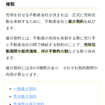
種類
売却を任せる不動産会社が決まれば、正式に売却活
動を依頼するために、不動産会社と
媒介契約
を結び
ます。
媒介契約とは、不動産の売却を依頼する際に
売り手
と不動産会社の間で締結する契約
のことで、
売却活
動期間や販売価格、仲介手数料の額
などを取り決め
ます。
媒介契約には次の3種類があり、それぞれ契約期間や
内容が異なります。
一般媒介契約
専任媒介契約
専属専任媒介契約