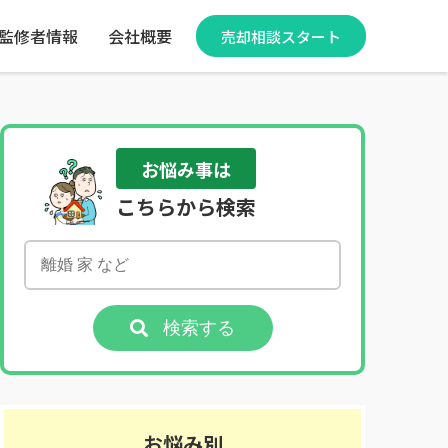
監修者情報
会社概要
売却相談スタート
お悩み事は
こちらから検索
検索する
お悩み別