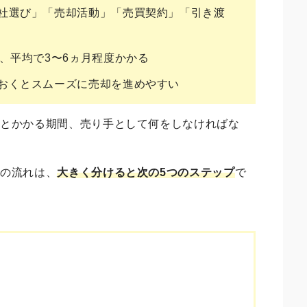
社選び」「売却活動」「売買契約」「引き渡
、平均で3〜6ヵ月程度かかる
おくとスムーズに売却を進めやすい
れとかかる期間、売り手として何をしなければな
却の流れ
は、
大きく分けると次の5つのステップ
で