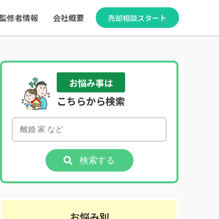
監修者情報
会社概要
売却相談スタート
お悩み事は
こちらから検索
検索する
お悩み別