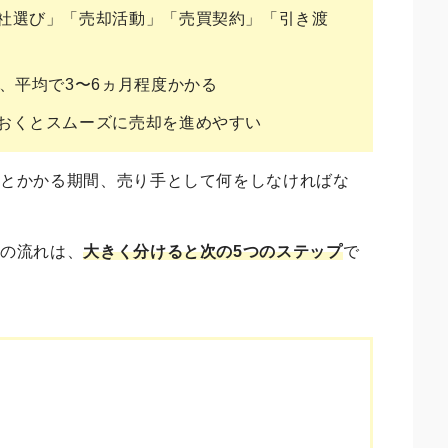
社選び」「売却活動」「売買契約」「引き渡
、平均で3〜6ヵ月程度かかる
おくとスムーズに売却を進めやすい
れとかかる期間、売り手として何をしなければな
却の流れ
は、
大きく分けると次の5つのステップ
で