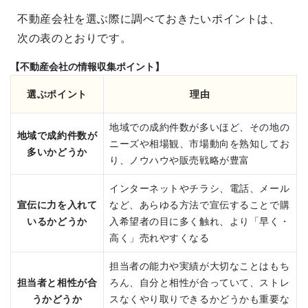
不動産会社を選ぶ際に調べておきたいポイントは、
次の表のとおりです。
【不動産会社の情報収集ポイント】
選ぶポイント
理由
地域での成約件数が多いほど、その地の
地域で成約件数が
ニーズや相場観、市場動向を熟知してお
多いかどうか
り、ノウハウや販売戦略が豊富
インターネットやチラシ、電話、メール
宣伝に力を入れて
など、あらゆる方法で宣伝することで購
いるかどうか
入希望者の目に多く触れ、より「早く・
高く」売れやすくなる
担当者の能力や実績が大切なことはもち
担当者と相性が合
ろん、自分と相性が合っていて、ストレ
うかどうか
スなくやり取りできるかどうかも重要な