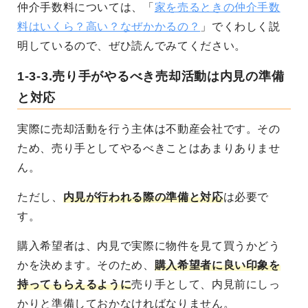
仲介手数料については、「
家を売るときの仲介手数
料はいくら？高い？なぜかかるの？
」でくわしく説
明しているので、ぜひ読んでみてください。
1-3-3.売り手がやるべき売却活動は内見の準備
と対応
実際に売却活動を行う主体は不動産会社です。その
ため、売り手としてやるべきことはあまりありませ
ん。
ただし、
内見が行われる際の準備と対応
は必要で
す。
購入希望者は、内見で実際に物件を見て買うかどう
かを決めます。そのため、
購入希望者に良い印象を
持ってもらえるように
売り手として、
内見前にしっ
かりと準備しておかなければなりません。