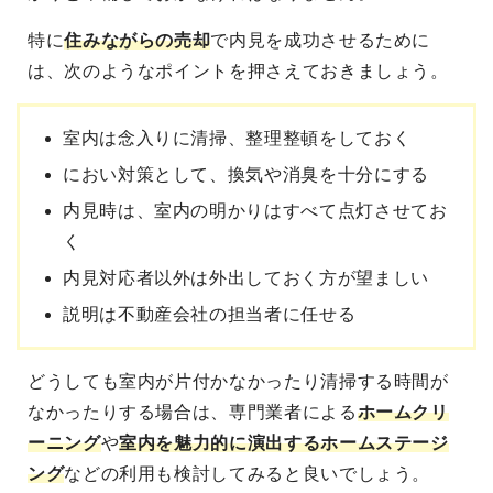
特に
住みながらの売却
で内見を成功させる
ために
は、次のようなポイントを押さえておきましょう。
室内は念入りに清掃、整理整頓をしておく
におい対策として、換気や消臭を十分にする
内見時は、室内の明かりはすべて点灯させてお
く
内見対応者以外は外出しておく方が望ましい
説明は不動産会社の担当者に任せる
どうしても室内が片付かなかったり清掃する時間が
なかったりする場合は、専門業者による
ホームクリ
ーニング
や
室内を魅力的に演出するホームステージ
ング
などの利用も検討してみると良いでしょう。