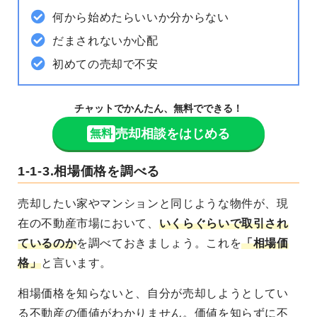
何から始めたらいいか分からない
だまされないか心配
初めての売却で不安
チャットでかんたん、無料でできる！
売却相談をはじめる
無料
1-1-3.相場価格を調べる
売却したい家やマンションと同じような物件が、
現
在の不動産市場において、
いくらぐらいで取引され
ているのか
を調べておきましょう。これを
「
相場価
格
」
と言います。
相場価格を知らないと、自分が売却しようとしてい
る不動産の価値がわかりません。価値を知らずに不