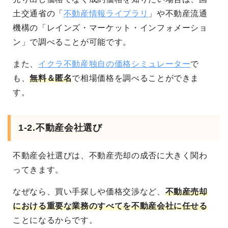
土交通省の「
不動産情報ライブラリ
」や不動産流通
機構の「レインズ・マーケット・インフォメーショ
ン」で調べることが可能です。
また、
イクラ不動産独自の価格シミュレーター
で
も、
無料＆匿名
で相場価格を調べることができま
す。
1-2.不動産会社選び
不動産会社選びは、不動産売却の成否に大きく関わ
ってきます。
なぜなら、買い手探しや価格交渉など、
不動産売却
における重要な業務のすべてを不動産会社に任せる
ことになる
からです。