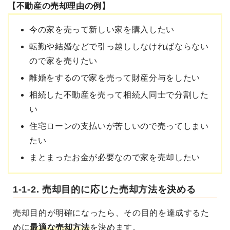
【不動産の売却理由の例】
今の家を売って新しい家を購入したい
転勤や結婚などで引っ越ししなければならない
ので家を売りたい
離婚をするので家を売って財産分与をしたい
相続した不動産を売って相続人同士で分割した
い
住宅ローンの支払いが苦しいので売ってしまい
たい
まとまったお金が必要なので家を売却したい
1-1-2. 売却目的に応じた売却方法を決める
売却目的が明確になったら、その目的を達成するた
めに
最適な売却方法
を決めます。