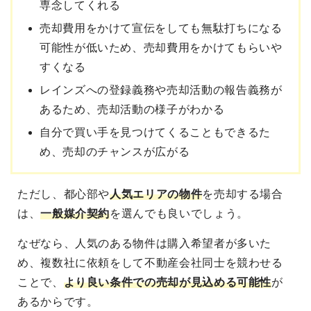
専念してくれる
売却費用をかけて宣伝をしても無駄打ちになる
可能性が低いため、売却費用をかけてもらいや
すくなる
レインズへの登録義務や売却活動の報告義務が
あるため、売却活動の様子がわかる
自分で買い手を見つけてくることもできるた
め、売却のチャンスが広がる
ただし、
都心部や
人気エリアの物件
を売却する場合
は、
一般媒介契約
を選んでも良いでしょう。
なぜなら、
人気のある物件は購入希望者が多いた
め、複数社に依頼をして不動産会社同士を競わせる
ことで、
より良い条件での売却が見込める
可能性
が
あるからです。