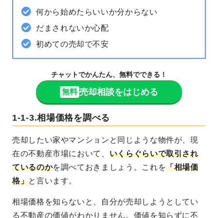
何から始めたらいいか分からない
だまされないか心配
初めての売却で不安
チャットでかんたん、無料でできる！
売却相談をはじめる
無料
1-1-3.相場価格を調べる
売却したい家やマンションと同じような物件が、
現
在の不動産市場において、
いくらぐらいで取引され
ているのか
を調べておきましょう。これを
「
相場価
格
」
と言います。
相場価格を知らないと、自分が売却しようとしてい
る不動産の価値がわかりません。価値を知らずに不