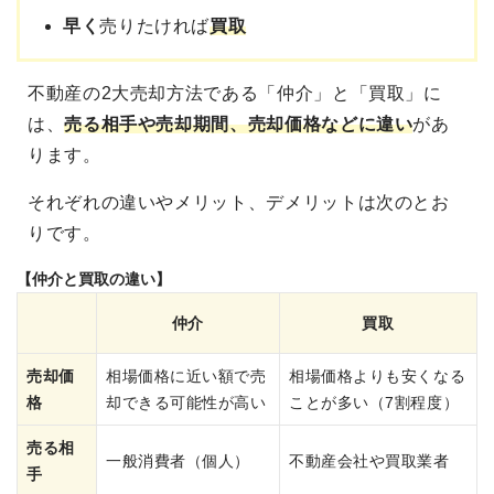
早く
売りたければ
買取
不動産の2大売却方法である「仲介」と「買取」に
は、
売る相手や売却期間、売却価格などに違い
があ
ります。
それぞれの違いやメリット、デメリットは次のとお
りです。
【仲介と買取の違い】
仲介
買取
売却価
相場価格に近い額で売
相場価格よりも安くなる
格
却できる可能性が高い
ことが多い（7割程度）
売る相
一般消費者（個人）
不動産会社や買取業者
手