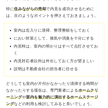
特に
住みながらの売却
で内見を成功させる
ために
は、次のようなポイントを押さえておきましょう。
室内は念入りに清掃、整理整頓をしておく
におい対策として、換気や消臭を十分にする
内見時は、室内の明かりはすべて点灯させてお
く
内見対応者以外は外出しておく方が望ましい
説明は不動産会社の担当者に任せる
どうしても室内が片付かなかったり清掃する時間が
なかったりする場合は、専門業者による
ホームクリ
ーニング
や
室内を魅力的に演出するホームステージ
ング
などの利用も検討してみると良いでしょう。