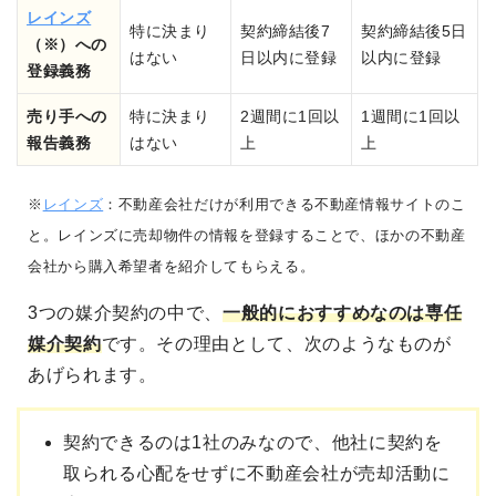
レインズ
特に決まり
契約締結後7
契約締結後5日
（※）への
はない
日以内に登録
以内に登録
登録義務
売り手への
特に決まり
2週間に1回以
1週間に1回以
報告義務
はない
上
上
※
レインズ
：不動産会社だけが利用できる不動産情報サイトのこ
と。レインズに売却物件の情報を登録することで、ほかの不動産
会社から購入希望者を紹介してもらえる。
3つの媒介契約の中で、
一般的に
おすすめなのは専任
媒介契約
です。その理由として、次のようなものが
あげられます。
契約できるのは1社のみなので、他社に契約を
取られる心配をせずに不動産会社が売却活動に