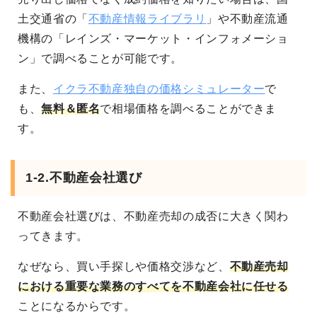
土交通省の「
不動産情報ライブラリ
」や不動産流通
機構の「レインズ・マーケット・インフォメーショ
ン」で調べることが可能です。
また、
イクラ不動産独自の価格シミュレーター
で
も、
無料＆匿名
で相場価格を調べることができま
す。
1-2.不動産会社選び
不動産会社選びは、不動産売却の成否に大きく関わ
ってきます。
なぜなら、買い手探しや価格交渉など、
不動産売却
における重要な業務のすべてを不動産会社に任せる
ことになる
からです。