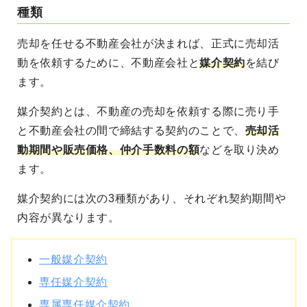
種類
売却を任せる不動産会社が決まれば、正式に売却活
動を依頼するために、不動産会社と
媒介契約
を結び
ます。
媒介契約とは、不動産の売却を依頼する際に
売り手
と不動産会社の間で締結する契約
のことで、
売却活
動期間や販売価格、仲介手数料の額
などを取り決め
ます。
媒介契約には次の3種類があり、それぞれ契約期間や
内容が異なります。
一般媒介契約
専任媒介契約
専属専任媒介契約