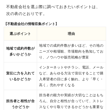
不動産会社を選ぶ際に調べておきたいポイントは、
次の表のとおりです。
【不動産会社の情報収集ポイント】
選ぶポイント
理由
地域での成約件数が多いほど、その地の
地域で成約件数が
ニーズや相場観、市場動向を熟知してお
多いかどうか
り、ノウハウや販売戦略が豊富
インターネットやチラシ、電話、メール
宣伝に力を入れて
など、あらゆる方法で宣伝することで購
いるかどうか
入希望者の目に多く触れ、より「早く・
高く」売れやすくなる
担当者の能力や実績が大切なことはもち
担当者と相性が合
ろん、自分と相性が合っていて、ストレ
うかどうか
スなくやり取りできるかどうかも重要な