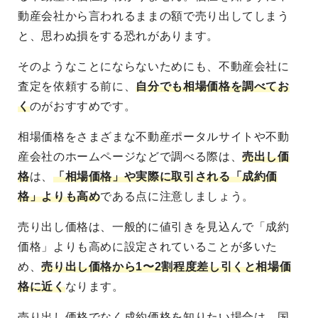
動産会社から言われるままの額で売り出してしまう
と、思わぬ損をする恐れがあります。
そのようなことにならないためにも、不動産会社に
査定を依頼する前に、
自分でも相場価格を調べてお
く
のがおすすめです。
相場価格をさまざまな不動産ポータルサイトや不動
産会社のホームページなどで調べる際は、
売出し価
格
は、
「相場価格」や実際に取引される「成約価
格」よりも高め
である点
に注意しましょう。
売り出し価格は、一般的に値引きを見込んで「成約
価格」よりも高めに設定されていることが多いた
め、
売り出し価格から1〜2割程度差し引くと相場価
格に近く
なります。
売り出し価格でなく成約価格を知りたい場合は、国