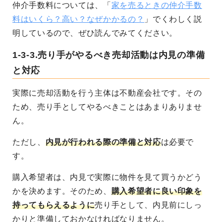
仲介手数料については、「
家を売るときの仲介手数
料はいくら？高い？なぜかかるの？
」でくわしく説
明しているので、ぜひ読んでみてください。
1-3-3.売り手がやるべき売却活動は内見の準備
と対応
実際に売却活動を行う主体は不動産会社です。その
ため、売り手としてやるべきことはあまりありませ
ん。
ただし、
内見が行われる際の準備と対応
は必要で
す。
購入希望者は、内見で実際に物件を見て買うかどう
かを決めます。そのため、
購入希望者に良い印象を
持ってもらえるように
売り手として、
内見前にしっ
かりと準備しておかなければなりません。