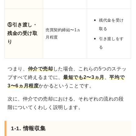
残代金を受け
⑤引き渡し・
取る
売買契約締結〜1ヵ
残金の受け取
月程度
引き渡しをす
り
る
つまり、
仲介で売却
した場合、これらの5つのステッ
プすべて終えるまでに、
最短でも2〜3ヵ月
、
平均で
3〜6ヵ月程度
かかるということです。
次に、仲介での売却における、それぞれの流れの段
階についてくわしく説明します。
1-1. 情報収集