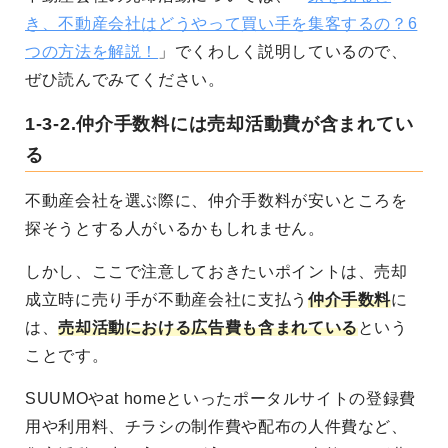
き、不動産会社はどうやって買い手を集客するの？6
つの方法を解説！
」でくわしく説明しているので、
ぜひ読んでみてください。
1-3-2.仲介手数料には売却活動費が含まれてい
る
不動産会社を選ぶ際に、仲介手数料が安いところを
探そうとする人がいるかもしれません。
しかし、
ここで注意しておきたいポイントは、
売却
成立時に売り手が不動産会社に支払う
仲介手数料
に
は、
売却活動における広告費も含まれている
という
ことです。
SUUMOやat homeといったポータルサイトの登録費
用や利用料、チラシの制作費や配布の人件費など、