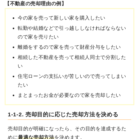
【不動産の売却理由の例】
今の家を売って新しい家を購入したい
転勤や結婚などで引っ越ししなければならない
ので家を売りたい
離婚をするので家を売って財産分与をしたい
相続した不動産を売って相続人同士で分割した
い
住宅ローンの支払いが苦しいので売ってしまい
たい
まとまったお金が必要なので家を売却したい
1-1-2. 売却目的に応じた売却方法を決める
売却目的が明確になったら、その目的を達成するた
めに
最適な売却方法
を決めます。