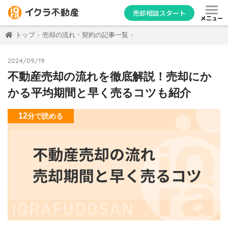
売却相談スタート
メニュー
トップ
売却の流れ・契約の記事一覧
2024/09/19
不動産売却の流れを徹底解説！売却にか
かる平均期間と早く売るコツも紹介
12
分
で読める