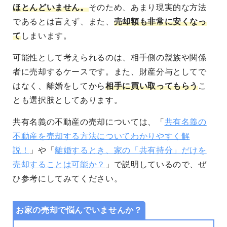
ほとんどいません。
そのため、あまり現実的な方法
であるとは言えず、また、
売却額も非常に安くなっ
て
しまいます。
可能性として考えられるのは、相手側の親族や関係
者に売却するケースです。また、財産分与としてで
はなく、離婚をしてから
相手に買い取ってもらう
こ
とも選択肢としてあります。
共有名義の不動産の売却については、「
共有名義の
不動産を売却する方法についてわかりやすく解
説！
」や「
離婚するとき、家の「共有持分」だけを
売却することは可能か？
」で説明しているので、ぜ
ひ参考にしてみてください。
お家の売却で悩んでいませんか？