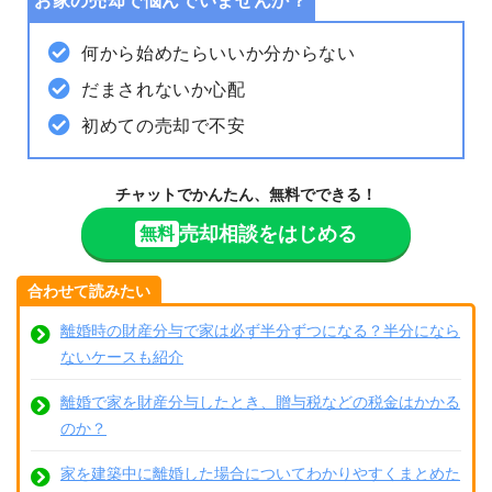
お家の売却で悩んでいませんか？
何から始めたらいいか分からない
だまされないか心配
初めての売却で不安
チャットでかんたん、無料でできる！
売却相談をはじめる
無料
合わせて読みたい
離婚時の財産分与で家は必ず半分ずつになる？半分になら
ないケースも紹介
離婚で家を財産分与したとき、贈与税などの税金はかかる
のか？
家を建築中に離婚した場合についてわかりやすくまとめた