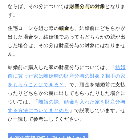
ならば、その分については
財産分与の対象
となりま
す。
住宅ローンを組む際の
頭金
も、結婚前にどちらかが
出した場合や、結婚後であってもどちらかの親が出
した場合は、その分は財産分与の対象にはなりませ
ん。
結婚前に購入した家の財産分与については、「
結婚
前に買った家は離婚時の財産分与の対象？相手の家
をもらうことはできる？
」で、頭金を結婚前に支払
ったりどちらかの親に出してもらったりした場合に
ついては、「
離婚の際、頭金を入れた家を財産分与
する方法についてまとめた
」で説明しています。ぜ
ひ一読して参考にしてください。