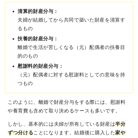
清算的財産分与：
夫婦が結婚してから共同で築いた財産を清算す
るもの
扶養的財産分与：
離婚で生活が苦しくなる（元）配偶者の扶養目
的のもの
慰謝料的財産分与：
（元）配偶者に対する慰謝料としての意味を持
つもの
このように、離婚で財産分与をする際には、慰謝料
や養育費も含めて取り決めるケースも多いです。
しかし、基本的には夫婦が所有している財産は
半分
ずつ分ける
ことになります。結婚後に購入した
家や