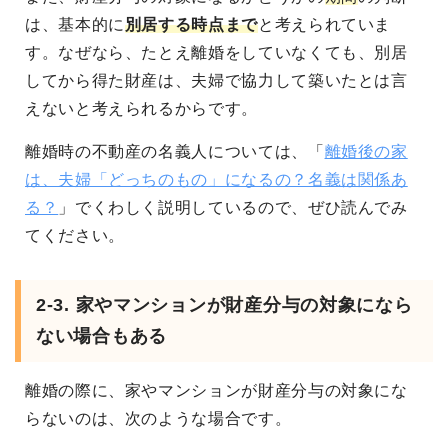
は、基本的に
別居する時点まで
と考えられていま
す。なぜなら、たとえ離婚をしていなくても、別居
してから得た財産は、夫婦で協力して築いたとは言
えないと考えられるからです。
離婚時の不動産の名義人については、「
離婚後の家
は、夫婦「どっちのもの」になるの？名義は関係あ
る？
」でくわしく説明しているので、ぜひ読んでみ
てください。
2-3. 家やマンションが財産分与の対象になら
ない場合もある
離婚の際に、家やマンションが財産分与の対象にな
らないのは、次のような場合です。