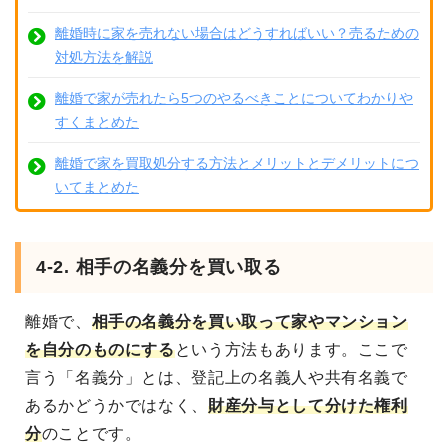
離婚時に家を売れない場合はどうすればいい？売るための
対処方法を解説
離婚で家が売れたら5つのやるべきことについてわかりや
すくまとめた
離婚で家を買取処分する方法とメリットとデメリットにつ
いてまとめた
4-2. 相手の名義分を買い取る
離婚で、
相手の名義分を買い取って家やマンション
を自分のものにする
という方法もあります。ここで
言う「名義分」とは、登記上の名義人や共有名義で
あるかどうかではなく、
財産分与として分けた権利
分
のことです。