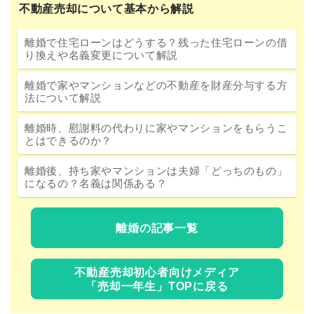
不動産売却について基本から解説
離婚で住宅ローンはどうする？残った住宅ローンの借
り換えや名義変更について解説
離婚で家やマンションなどの不動産を財産分与する方
法について解説
離婚時、慰謝料の代わりに家やマンションをもらうこ
とはできるのか？
離婚後、持ち家やマンションは夫婦「どっちのもの」
になるの？名義は関係ある？
離婚の記事一覧
不動産売却初心者向けメディア
「売却一年生」TOPに戻る