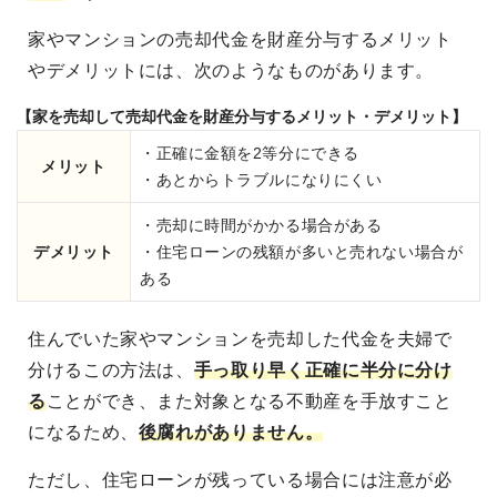
家やマンションの売却代金を財産分与するメリット
やデメリットには、次のようなものがあります。
【家を売却して売却代金を財産分与するメリット・デメリット】
・正確に金額を2等分にできる
メリット
・あとからトラブルになりにくい
・売却に時間がかかる場合がある
デメリット
・住宅ローンの残額が多いと売れない場合が
ある
住んでいた家やマンションを売却した代金を夫婦で
分けるこの方法は、
手っ取り早く正確に半分に分け
る
ことができ、また対象となる不動産を手放すこと
になるため、
後腐れがありません。
ただし、住宅ローンが残っている場合には注意が必