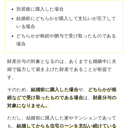
別居後に購入した場合
結婚前にどちらかが購入して支払いが完了して
いる場合
どちらかが相続や贈与で受け取ったものである
場合
財産分与の対象となるのは、あくまでも婚姻中に夫
婦で協力して築き上げた財産であることが前提で
す。
そのため、
結婚前に購入した場合
や、
どちらかが相
続などで受け取ったものである場合
は、
財産分与の
対象になりません。
ただし、結婚前に購入した家やマンションであって
も、
結婚してからも住宅ローンを支払い続けている