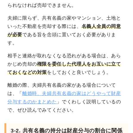
られなければ売却できません。
夫婦に限らず、共有名義の家やマンション、土地と
いった不動産を売却する際には、
名義人全員の同意
が必要
である旨を念頭に置いておく必要がありま
す。
相手と連絡が取れなくなる恐れがある場合は、あら
かじめ売却の
権限を委任した代理人をお互いに立て
ておくなどの対策
をしておくと良いでしょう。
離婚の際、夫婦共有名義の家がある場合について
は、「
離婚時、夫婦共有名義の家はどうやって財産
分与するのかまとめた
」でくわしく説明しているの
で、ぜひ読んでみてください。
3-2. 共有名義の持分は財産分与の割合に関係