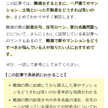
この記事では、
離婚をするときに、一戸建てやマン
ション、土地といった不動産をどうすれば良いの
か、
まとめてわかりやすく解説します。
離婚の際の
財産分与、住宅ローン、家の名義問題
な
どについて、さらにくわしく説明している各記事へ
のリンクもあるので、
離婚で家やマンションをどう
すべきか悩んでいる人や知りたい人におすすめで
す。
ぜひ、一読して参考にしてみてください。
【この記事で具体的にわかること】
離婚の際に結婚してから購入した家やマンショ
ンをどうすれば良いのか基本的な知識がわかる
離婚の際の財産分与や共有名義の場合、住宅ロ
ーンが残っている場合などの対処法についてわ