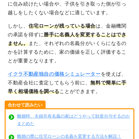
に住み続けたい場合や、子供を引き取った側が引っ
越しをしたくない場合などに適しています。
しかし、
住宅ローンが残っている場合
は、金融機関
の承諾を得ずに
勝手に名義人を変更することはでき
ません。
また、それぞれの名義分がいくらになるの
かを計算するために、家の価値を正しく評価するこ
とが重要となります。
イクラ不動産独自の価格シミュレーター
を使えば、
不動産会社に査定してもらう前に、
無料で簡単に手
早く相場価格を調べる
ことができます。
合わせて読みたい
離婚時、夫婦共有名義の家はどうやって財産分与するのか
まとめた
離婚の際に住宅ローンの名義を変更する方法を解説！