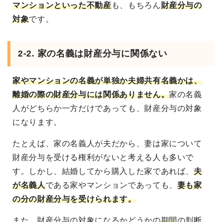
マンションといった不動産
も、もちろん
財産分与の
対象
です。
2-2. 家の名義は財産分与に関係ない
家やマンションの名義が単独か夫婦共有名義かは、
離婚の際の財産分与には関係ありません。
家の名義
人がどちらか一方だけであっても、財産分与の対象
になります。
たとえば、家の名義人が夫だから、妻は家について
財産分与を受ける権利がないと考える人も多いで
す。しかし、結婚してから購入した家であれば、
夫
が名義人
である家やマンションであっても、
妻も家
の分の財産分与を受けられます。
また、財産分与の対象になるかどうかの
期間
の判断