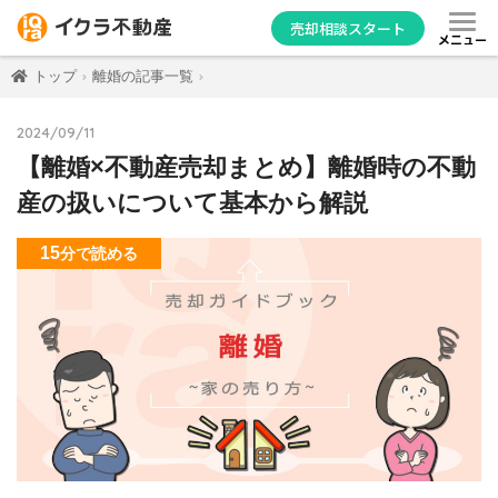
売却相談スタート
メニュー
トップ
離婚の記事一覧
2024/09/11
【離婚×不動産売却まとめ】離婚時の不動
産の扱いについて基本から解説
15
分
で読める