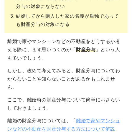
分与の対象にならない
結婚してから購入した家の名義が単独であって
も財産分与の対象になる
離婚で家やマンションなどの不動産をどうするか考
える際に、まず思いつくのが「
財産分与
」という人
も多いでしょう。
しかし、改めて考えてみると、財産分与についてわ
からないことや知らないことがあるかもしれませ
ん。
ここで、離婚時の財産分与について簡単におさらい
しておきましょう。
離婚の財産分与については、「
離婚で家やマンショ
ンなどの不動産を財産分与する方法について解説
」