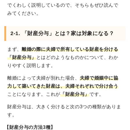
でくわしく説明しているので、そちらもぜひ読んで
みてください。
2-1. 「財産分与」とは？家は対象になる？
まず、
離婚の際に夫婦で所有している財産を分ける
「財産分与」
とはどのようなものかについて、わか
りやすく説明します。
離婚によって夫婦が別れた場合、
夫婦で婚姻中に協
力して築いてきた財産は、夫婦それぞれで分け合う
ことになります。これが
「財産分与」
です。
財産分与は、大きく分けると次の3つの種類がありま
す。
【財産分与の方法3種】