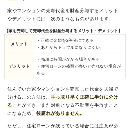
家やマンションの売却代金を財産分与するメリット
やデメリットには、次のようなものがあります。
【家を売却して売却代金を財産分与するメリット・デメリット】
・正確に金額を2等分にできる
メリット
・あとからトラブルになりにくい
・売却に時間がかかる場合がある
デメリット
・住宅ローンの残額が多いと売れない場合が
ある
住んでいた家やマンションを売却した代金を夫婦で
分けるこの方法は、
手っ取り早く正確に半分に分け
る
ことができ、また対象となる不動産を手放すこと
になるため、
後腐れがありません。
ただし、住宅ローンが残っている場合には注意が必