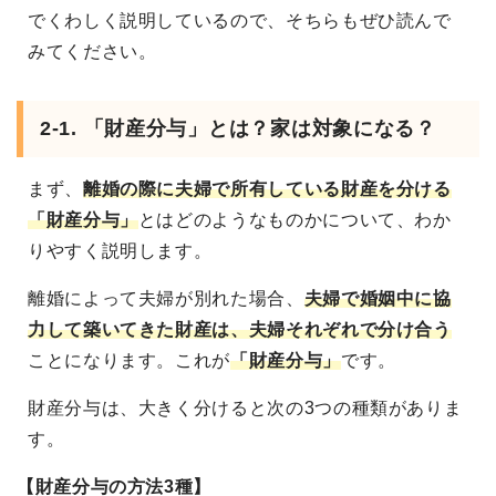
でくわしく説明しているので、そちらもぜひ読んで
みてください。
2-1. 「財産分与」とは？家は対象になる？
まず、
離婚の際に夫婦で所有している財産を分ける
「財産分与」
とはどのようなものかについて、わか
りやすく説明します。
離婚によって夫婦が別れた場合、
夫婦で婚姻中に協
力して築いてきた財産は、夫婦それぞれで分け合う
ことになります。これが
「財産分与」
です。
財産分与は、大きく分けると次の3つの種類がありま
す。
【財産分与の方法3種】