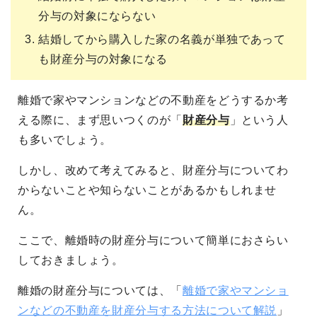
分与の対象にならない
結婚してから購入した家の名義が単独であって
も財産分与の対象になる
離婚で家やマンションなどの不動産をどうするか考
える際に、まず思いつくのが「
財産分与
」という人
も多いでしょう。
しかし、改めて考えてみると、財産分与についてわ
からないことや知らないことがあるかもしれませ
ん。
ここで、離婚時の財産分与について簡単におさらい
しておきましょう。
離婚の財産分与については、「
離婚で家やマンショ
ンなどの不動産を財産分与する方法について解説
」