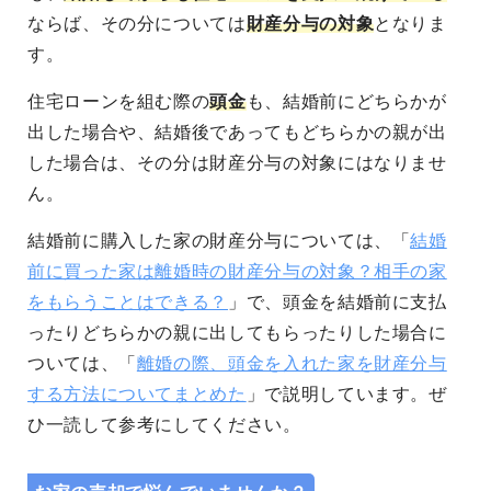
ならば、その分については
財産分与の対象
となりま
す。
住宅ローンを組む際の
頭金
も、結婚前にどちらかが
出した場合や、結婚後であってもどちらかの親が出
した場合は、その分は財産分与の対象にはなりませ
ん。
結婚前に購入した家の財産分与については、「
結婚
前に買った家は離婚時の財産分与の対象？相手の家
をもらうことはできる？
」で、頭金を結婚前に支払
ったりどちらかの親に出してもらったりした場合に
ついては、「
離婚の際、頭金を入れた家を財産分与
する方法についてまとめた
」で説明しています。ぜ
ひ一読して参考にしてください。