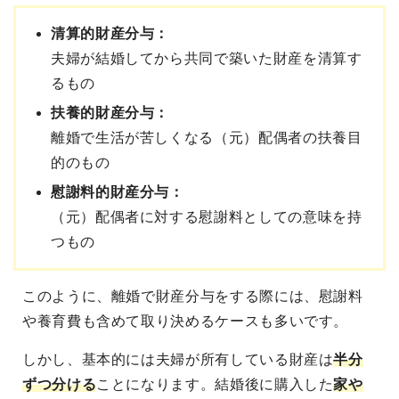
清算的財産分与：
夫婦が結婚してから共同で築いた財産を清算す
るもの
扶養的財産分与：
離婚で生活が苦しくなる（元）配偶者の扶養目
的のもの
慰謝料的財産分与：
（元）配偶者に対する慰謝料としての意味を持
つもの
このように、離婚で財産分与をする際には、慰謝料
や養育費も含めて取り決めるケースも多いです。
しかし、基本的には夫婦が所有している財産は
半分
ずつ分ける
ことになります。結婚後に購入した
家や