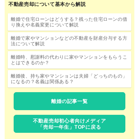
不動産売却について基本から解説
離婚で住宅ローンはどうする？残った住宅ローンの借
り換えや名義変更について解説
離婚で家やマンションなどの不動産を財産分与する方
法について解説
離婚時、慰謝料の代わりに家やマンションをもらうこ
とはできるのか？
離婚後、持ち家やマンションは夫婦「どっちのもの」
になるの？名義は関係ある？
離婚の記事一覧
不動産売却初心者向けメディア
「売却一年生」TOPに戻る