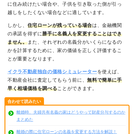
に住み続けたい場合や、子供を引き取った側が引っ
越しをしたくない場合などに適しています。
しかし、
住宅ローンが残っている場合
は、金融機関
の承諾を得ずに
勝手に名義人を変更することはでき
ません。
また、それぞれの名義分がいくらになるの
かを計算するために、家の価値を正しく評価するこ
とが重要となります。
イクラ不動産独自の価格シミュレーター
を使えば、
不動産会社に査定してもらう前に、
無料で簡単に手
早く相場価格を調べる
ことができます。
合わせて読みたい
離婚時、夫婦共有名義の家はどうやって財産分与するのか
まとめた
離婚の際に住宅ローンの名義を変更する方法を解説！