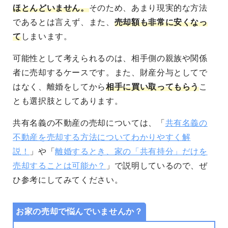
ほとんどいません。
そのため、あまり現実的な方法
であるとは言えず、また、
売却額も非常に安くなっ
て
しまいます。
可能性として考えられるのは、相手側の親族や関係
者に売却するケースです。また、財産分与としてで
はなく、離婚をしてから
相手に買い取ってもらう
こ
とも選択肢としてあります。
共有名義の不動産の売却については、「
共有名義の
不動産を売却する方法についてわかりやすく解
説！
」や「
離婚するとき、家の「共有持分」だけを
売却することは可能か？
」で説明しているので、ぜ
ひ参考にしてみてください。
お家の売却で悩んでいませんか？