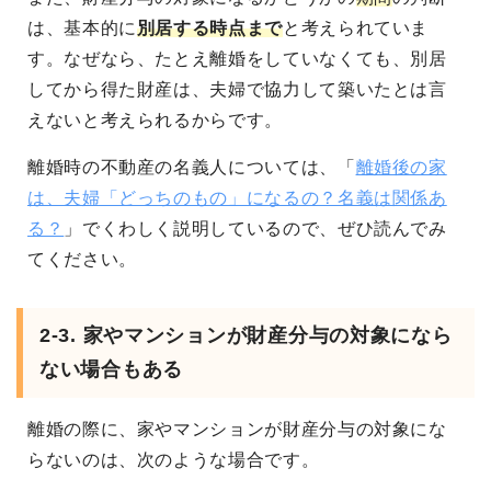
は、基本的に
別居する時点まで
と考えられていま
す。なぜなら、たとえ離婚をしていなくても、別居
してから得た財産は、夫婦で協力して築いたとは言
えないと考えられるからです。
離婚時の不動産の名義人については、「
離婚後の家
は、夫婦「どっちのもの」になるの？名義は関係あ
る？
」でくわしく説明しているので、ぜひ読んでみ
てください。
2-3. 家やマンションが財産分与の対象になら
ない場合もある
離婚の際に、家やマンションが財産分与の対象にな
らないのは、次のような場合です。