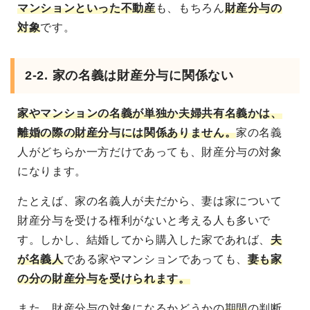
マンションといった不動産
も、もちろん
財産分与の
対象
です。
2-2. 家の名義は財産分与に関係ない
家やマンションの名義が単独か夫婦共有名義かは、
離婚の際の財産分与には関係ありません。
家の名義
人がどちらか一方だけであっても、財産分与の対象
になります。
たとえば、家の名義人が夫だから、妻は家について
財産分与を受ける権利がないと考える人も多いで
す。しかし、結婚してから購入した家であれば、
夫
が名義人
である家やマンションであっても、
妻も家
の分の財産分与を受けられます。
また、財産分与の対象になるかどうかの
期間
の判断