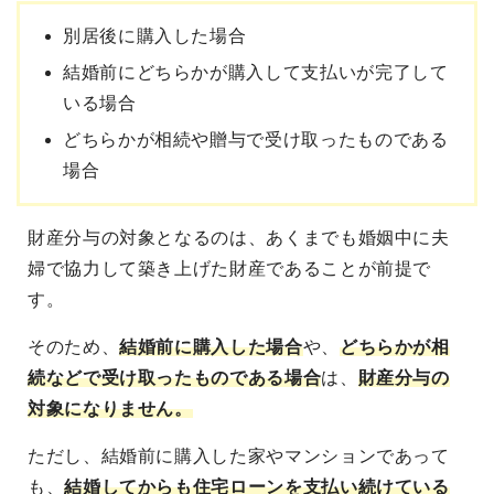
別居後に購入した場合
結婚前にどちらかが購入して支払いが完了して
いる場合
どちらかが相続や贈与で受け取ったものである
場合
財産分与の対象となるのは、あくまでも婚姻中に夫
婦で協力して築き上げた財産であることが前提で
す。
そのため、
結婚前に購入した場合
や、
どちらかが相
続などで受け取ったものである場合
は、
財産分与の
対象になりません。
ただし、結婚前に購入した家やマンションであって
も、
結婚してからも住宅ローンを支払い続けている