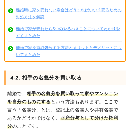
離婚時に家を売れない場合はどうすればいい？売るための
対処方法を解説
離婚で家が売れたら5つのやるべきことについてわかりや
すくまとめた
離婚で家を買取処分する方法とメリットとデメリットにつ
いてまとめた
4-2. 相手の名義分を買い取る
離婚で、
相手の名義分を買い取って家やマンション
を自分のものにする
という方法もあります。ここで
言う「名義分」とは、登記上の名義人や共有名義で
あるかどうかではなく、
財産分与として分けた権利
分
のことです。