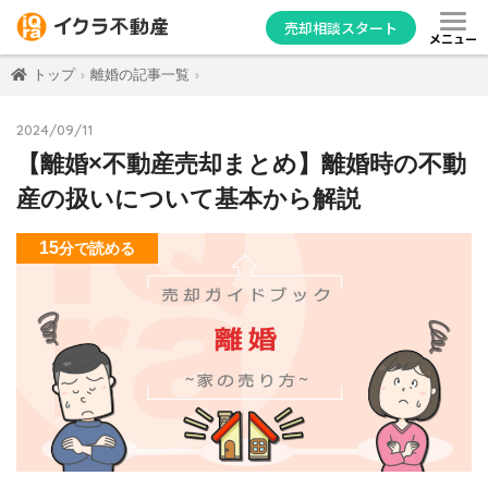
売却相談スタート
メニュー
トップ
離婚の記事一覧
2024/09/11
【離婚×不動産売却まとめ】離婚時の不動
産の扱いについて基本から解説
15
分
で読める