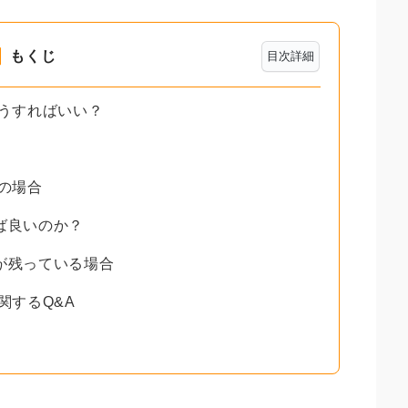
もくじ
目次詳細
どうすればいい？
義の場合
ば良いのか？
が残っている場合
関するQ&A