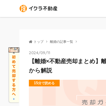
トップ
離婚の記事一覧
2024/09/11
【離婚×不動産売却まとめ】
から解説
15
分
で読める