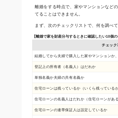
離婚をする時点で、家やマンションなど
てることはできません。
まず、次のチェックリストで、何を調べ
【離婚で家を財産分与するときに確認したい10個
チェック
結婚してから夫婦で購入した家やマンションか
登記上の所有者（名義人）はだれか
単独名義か夫婦の共有名義か
住宅ローンは残っているか（いくら残っている
住宅ローンの名義人はだれか（住宅ローンがあ
住宅ローンの連帯保証人は設定しているか