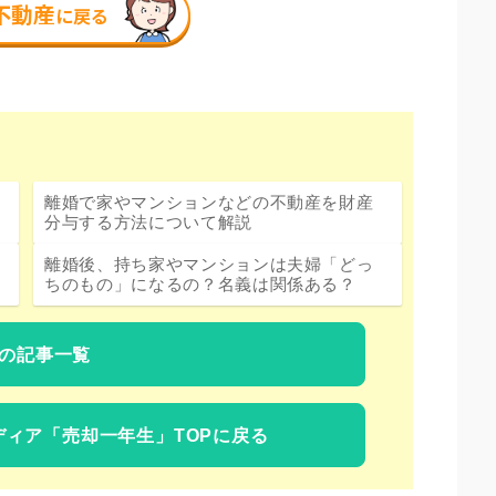
離婚で家やマンションなどの不動産を財産
分与する方法について解説
離婚後、持ち家やマンションは夫婦「どっ
ちのもの」になるの？名義は関係ある？
の記事一覧
ディア
「売却一年生」TOPに戻る