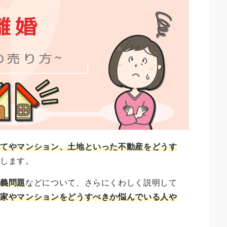
建てやマンション、土地といった不動産をどうす
説します。
名義問題
などについて、さらにくわしく説明して
で家やマンションをどうすべきか悩んでいる人や