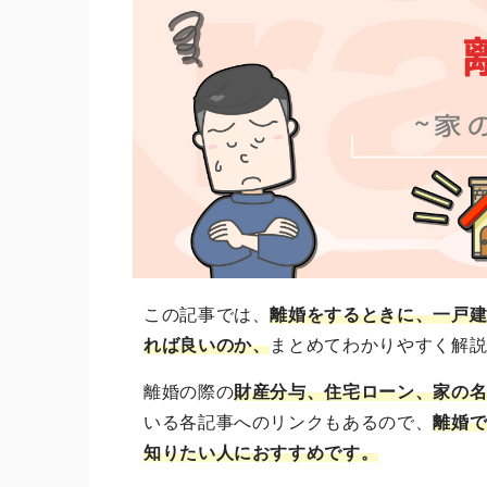
この記事では、
離婚をするときに、一戸
れば良いのか、
まとめてわかりやすく解
離婚の際の
財産分与、住宅ローン、家の
いる各記事へのリンクもあるので、
離婚
知りたい人におすすめです。