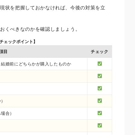
の現状を把握しておかなければ、今後の対策を立
ておくべきなのかを確認しましょう。
のチェックポイント】
項目
チェック
、結婚前にどちらかが購入したものか
か）
る場合）