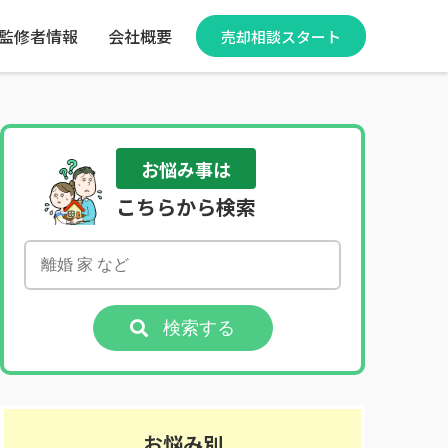
監修者情報
会社概要
売却相談スタート
お悩み事は
こちらから検索
検索する
お悩み別