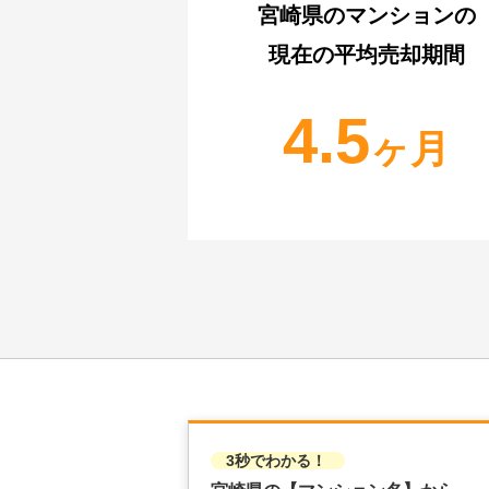
宮崎県
のマンションの
現在の平均売却期間
4.5
ヶ月
3秒でわかる！