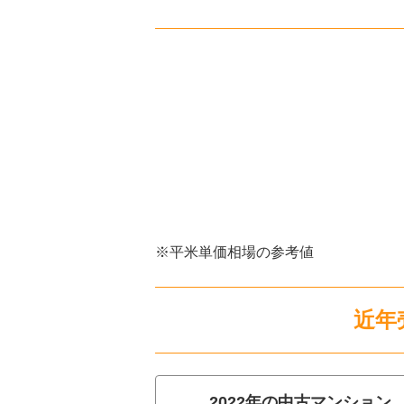
※平米単価相場の参考値
近年
2022
年の
中古マンション