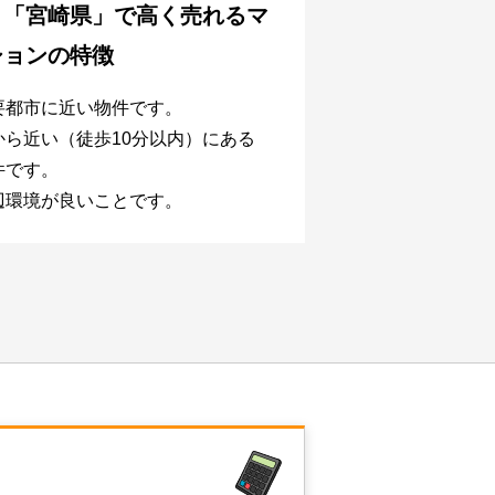
、
「宮崎県」で
高く売れるマ
ションの特徴
要都市に近い物件です。
から近い（徒歩10分以内）にある
件です。
辺環境が良いことです。