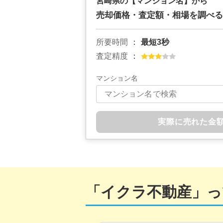
宮崎県の
【マンション名】から
売却価格・査定額・相場を調べる
所要時間
最短3秒
査定精度
マンション名
実際に売れた金
「イクラ不動産」っ