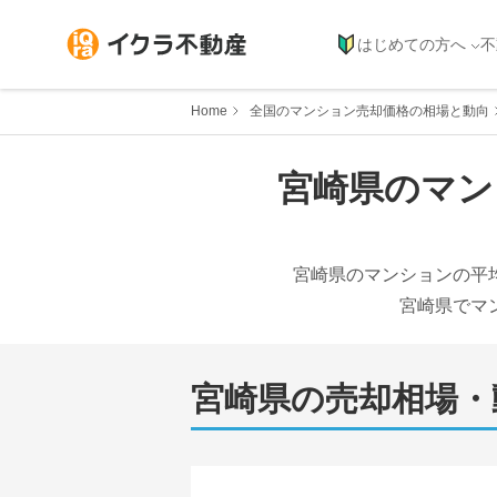
はじめての方へ
不
Home
全国のマンション売却価格の相場と動向
宮崎県
のマン
宮崎県
のマンションの平
宮崎県
でマ
宮崎県
の売却相場・