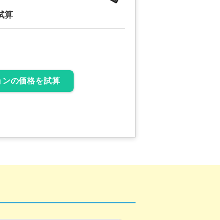
試算
ョンの価格を試算