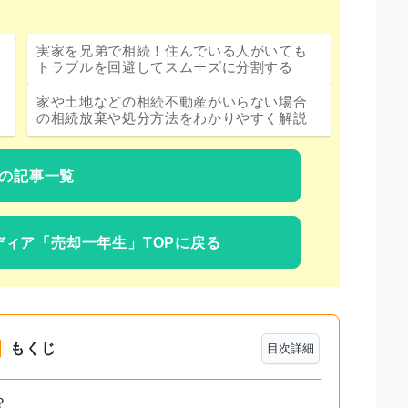
実家を兄弟で相続！住んでいる人がいても
トラブルを回避してスムーズに分割する
家や土地などの相続不動産がいらない場合
の相続放棄や処分方法をわかりやすく解説
の記事一覧
ディア
「売却一年生」TOPに戻る
もくじ
目次詳細
？