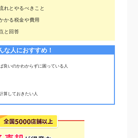
流れとやるべきこと
かかる税金や費用
点と回答
んな人におすすめ！
ば良いのかわからずに困っている人
計算しておきたい人