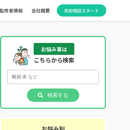
監修者情報
会社概要
売却相談スタート
お悩み事は
こちらから検索
検索する
お悩み別