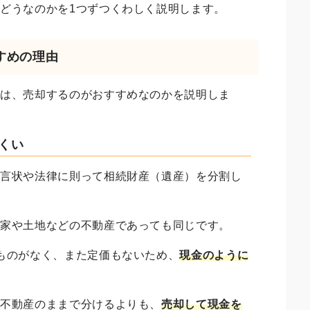
はどうなのかを
1つずつくわしく説明します。
すめの理由
産は、売却するのがおすすめなのかを説明しま
にくい
遺言状や法律に則って相続財産（遺産）を分割し
も家や土地などの不動産であっても同じです。
ものがなく、また定価もないため、
現金のように
、
不動産のままで分けるよりも、
売却して現金を