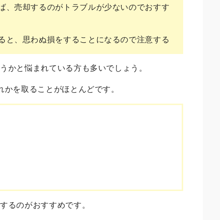
ば、売却するのがトラブルが少ないのでおすす
ると、思わぬ損をすることになるので注意する
ようかと悩まれている方も多いでしょう。
れかを取ることがほとんどです。
却するのがおすすめです。