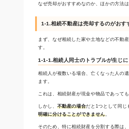
なぜ売却がおすすめなのか、ほかの方法
1-1.
相続不動産は売却するのがおす
まず、なぜ相続した家や土地などの不動
す。
1-1-1.相続人同士のトラブルが生じ
相続人が複数いる場合、亡くなった人の
ます。
これは、相続財産が現金や物品であって
しかし、
不動産の場合
だと1つとして同じ
明確に分けることができません
。
そのため、特に相続財産を分割する際は