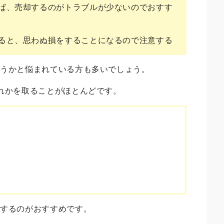
ば、売却するのがトラブルが少ないのでおすす
ると、思わぬ損をすることになるので注意する
ようかと悩まれている方も多いでしょう。
れかを取ることがほとんどです。
却するのがおすすめです。