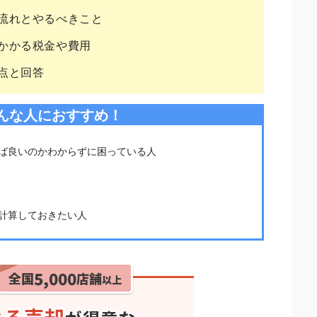
流れとやるべきこと
かかる税金や費用
点と回答
んな人におすすめ！
ば良いのかわからずに困っている人
計算しておきたい人