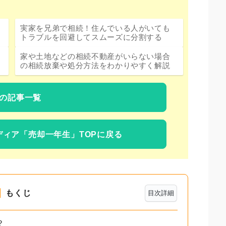
実家を兄弟で相続！住んでいる人がいても
トラブルを回避してスムーズに分割する
家や土地などの相続不動産がいらない場合
の相続放棄や処分方法をわかりやすく解説
の記事一覧
ディア
「売却一年生」TOPに戻る
もくじ
目次詳細
？