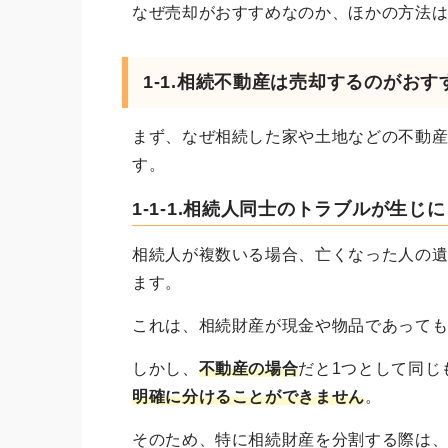
なぜ売却がおすすめなのか、ほかの方法
1-1.
相続不動産は売却するのがおす
まず、なぜ相続した家や土地などの不動
す。
1-1-1.相続人同士のトラブルが生じ
相続人が複数いる場合、亡くなった人の
ます。
これは、相続財産が現金や物品であって
しかし、
不動産の場合
だと1つとして同じ
明確に分けることができません
。
そのため、特に相続財産を分割する際は