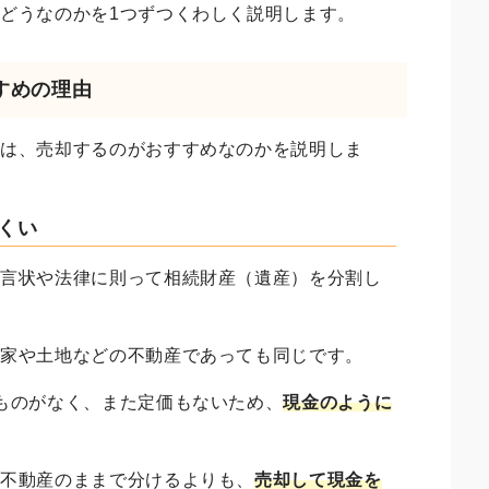
はどうなのかを
1つずつくわしく説明します。
すめの理由
産は、売却するのがおすすめなのかを説明しま
にくい
遺言状や法律に則って相続財産（遺産）を分割し
も家や土地などの不動産であっても同じです。
ものがなく、また定価もないため、
現金のように
、
不動産のままで分けるよりも、
売却して現金を