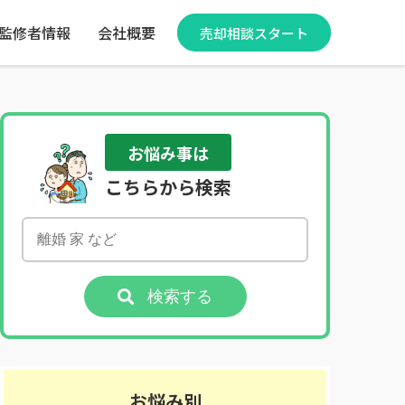
監修者情報
会社概要
売却相談スタート
お悩み事は
こちらから検索
検索する
お悩み別