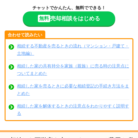
チャットでかんたん、無料でできる！
売却相談をはじめる
無料
合わせて読みたい
相続する不動産を売るときの流れ（マンション・戸建て・
土地編）
相続した家の共有持分を家族（親族）に売る時の注意点に
ついてまとめた
相続した家を売るときに必要な相続登記の手続き方法をま
とめた
相続した家を解体するときの注意点をわかりやすく説明す
る