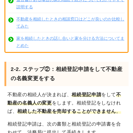
説明する
不動産を相続したときの相談窓口はどこが良いのか比較し
てみた
家を相続したときの話し合いと家を分ける方法についてま
とめた
2-2. ステップ②：相続登記申請をして不動産
の名義変更をする
不動産の相続人が決まれば、
相続登記申請
をして
不
動産の名義人の変更
をします
。相続登記をしなけれ
ば、
相続した不動産を売却することができません
。
相続登記申請は、次の書類と相続登記の申請書を合
わせて、法務局に提出して手続きします。