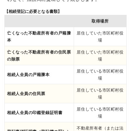
【相続登記に必要となる書類】
取得場所
亡くなった不動産所有者の戸籍謄
居住していた市区町村役
本
場
亡くなった不動産所有者の住民票
居住していた市区町村役
の除票
場
居住している市区町村役
相続人全員の戸籍謄本
場
居住している市区町村役
相続人全員の住民票
場
居住している市区町村役
相続人全員の印鑑登録証明書
場
不動産所有者（または法