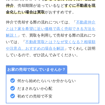
仲介
、売却期限が迫っているなど
すぐに不動産を現
金化したい場合は買取
がおすすめです。
仲介で売却する際の流れについては、「
不動産仲介
とは？家を希望に近い価格で高く売却できる方法を
解説！
」で、
買取を利用して売却する際の流れにつ
いては、「
不動産買取とは？なぜ安くなる？相場額
や注意点、おすすめの場合を解説
」でくわしく説明
しているので、ぜひ読んでみてください。
お家の売却で悩んでいませんか？
何から始めたらいいか分からない
だまされないか心配
初めての売却で不安