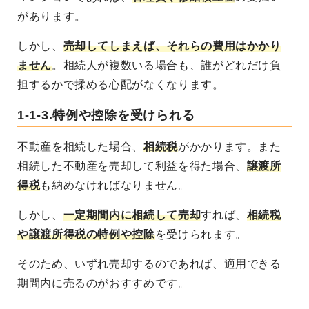
があります。
しかし、
売却してしまえば、それらの費用はかかり
ません
。相続人が複数いる場合も、誰がどれだけ負
担するかで揉める心配がなくなります。
1-1-3.特例や控除を受けられる
不動産を相続した場合、
相続税
がかかります。また
相続した不動産を売却して利益を得た場合、
譲渡所
得税
も納めなければなりません。
しかし、
一定期間内に相続して売却
すれば、
相続税
や譲渡所得税の特例や控除
を受けられます
。
そのため、いずれ売却するのであれば、適用できる
期間内に売るのがおすすめです。