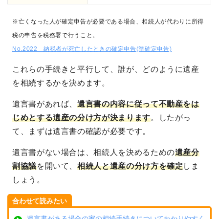
※亡くなった人が確定申告が必要である場合、相続人が代わりに所得
税の申告を税務署で行うこと。
No.2022 納税者が死亡したときの確定申告(準確定申告)
これらの手続きと平行して、誰が、どのように遺産
を相続するかを決めます。
遺言書があれば、
遺言書の内容に従って不動産をは
じめとする遺産の分け方が決まります
。したがっ
て、まずは遺言書の確認が必要です。
遺言書がない場合は、相続人を決めるための
遺産分
割協議
を開いて、
相続人と遺産の分け方を確定
しま
しょう。
合わせて読みたい
遺言書がある場合の家の相続手続きについてわかりやすく