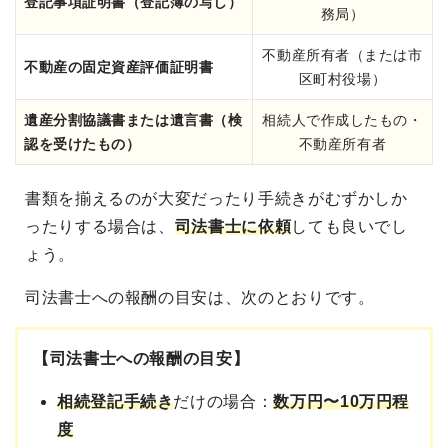
登記事項証明書（登記簿の写し）
務局）
不動産所有者（または市
不動産の固定資産評価証明書
区町村役場）
遺産分割協議書または遺言書（検
相続人で作成したもの・
認を受けたもの）
不動産所有者
書類を揃えるのが大変だったり手続きがむずかしか
ったりする場合は、
司法書士に依頼
しても良いでし
ょう
。
司法書士への報酬の目安は、次のとおりです。
【司法書士への報酬の目安】
相続登記手続き
だけの場合：
数万円〜10万円程
度