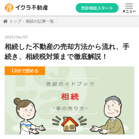
売却相談スタート
メニュー
トップ
相続の記事一覧
2025/06/07
相続した不動産の売却方法から流れ、手
続き、相続税対策まで徹底解説！
13
分
で読める