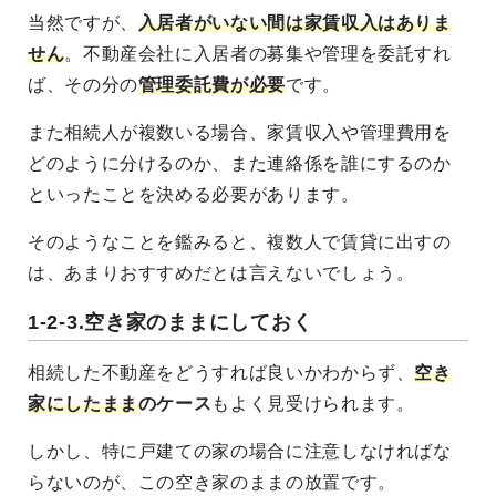
当然ですが、
入居者がいない間は家賃収入はありま
せん
。不動産会社に入居者の募集や管理を委託すれ
ば、その分の
管理委託費が必要
です。
また相続人が複数いる場合、
家賃収入や管理費用を
どのように分けるのか、また連絡係を誰にするのか
といったことを決める必要
があります。
そのようなことを鑑みると、複数人で賃貸に出すの
は、あまりおすすめだとは言えないでしょう。
1-2-3.空き家のままにしておく
相続した不動産をどうすれば良いかわからず、
空き
家にしたまま
のケース
もよく見受けられます。
しかし、特に戸建ての家の場合に注意しなければな
らないのが、この空き家のままの放置です。