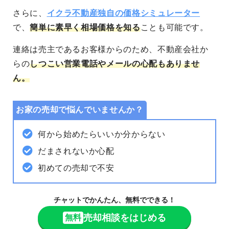
さらに、
イクラ不動産独自の価格シミュレーター
で、
簡単に素早く相場価格を知る
ことも可能
です。
連絡は売主であるお客様からのため、不動産会社か
らの
しつこい営業電話やメールの心配もありませ
ん。
お家の売却で悩んでいませんか？
何から始めたらいいか分からない
だまされないか心配
初めての売却で不安
チャットでかんたん、無料でできる！
売却相談をはじめる
無料