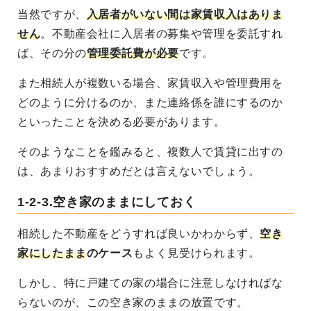
当然ですが、
入居者がいない間は家賃収入はありま
せん
。不動産会社に入居者の募集や管理を委託すれ
ば、その分の
管理委託費が必要
です。
また相続人が複数いる場合、
家賃収入や管理費用を
どのように分けるのか、また連絡係を誰にするのか
といったことを決める必要
があります。
そのようなことを鑑みると、複数人で賃貸に出すの
は、あまりおすすめだとは言えないでしょう。
1-2-3.空き家のままにしておく
相続した不動産をどうすれば良いかわからず、
空き
家にしたまま
のケース
もよく見受けられます。
しかし、特に戸建ての家の場合に注意しなければな
らないのが、この空き家のままの放置です。