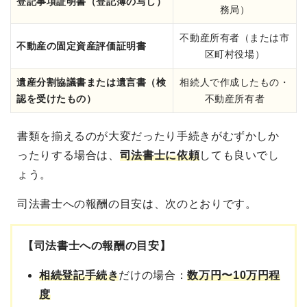
登記事項証明書（登記簿の写し）
務局）
不動産所有者（または市
不動産の固定資産評価証明書
区町村役場）
遺産分割協議書または遺言書（検
相続人で作成したもの・
認を受けたもの）
不動産所有者
書類を揃えるのが大変だったり手続きがむずかしか
ったりする場合は、
司法書士に依頼
しても良いでし
ょう
。
司法書士への報酬の目安は、次のとおりです。
【司法書士への報酬の目安】
相続登記手続き
だけの場合：
数万円〜10万円程
度