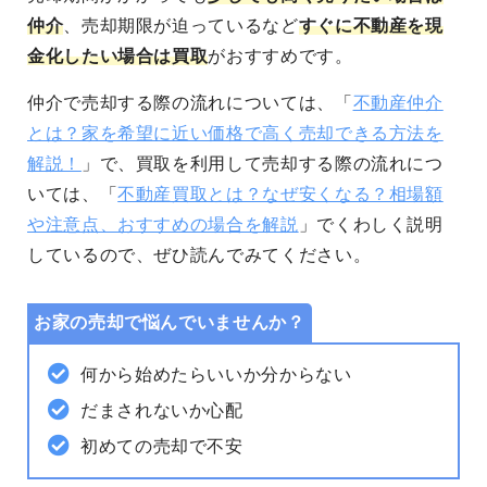
仲介
、売却期限が迫っているなど
すぐに不動産を現
金化したい場合は買取
がおすすめです。
仲介で売却する際の流れについては、「
不動産仲介
とは？家を希望に近い価格で高く売却できる方法を
解説！
」で、
買取を利用して売却する際の流れにつ
いては、「
不動産買取とは？なぜ安くなる？相場額
や注意点、おすすめの場合を解説
」でくわしく説明
しているので、ぜひ読んでみてください。
お家の売却で悩んでいませんか？
何から始めたらいいか分からない
だまされないか心配
初めての売却で不安