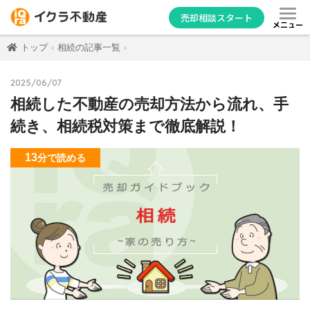
売却相談スタート
メニュー
トップ
相続の記事一覧
2025/06/07
相続した不動産の売却方法から流れ、手
続き、相続税対策まで徹底解説！
13
分
で読める