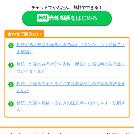
チャットでかんたん、無料でできる！
売却相談をはじめる
無料
合わせて読みたい
相続する不動産を売るときの流れ（マンション・戸建て・
土地編）
相続した家の共有持分を家族（親族）に売る時の注意点に
ついてまとめた
相続した家を売るときに必要な相続登記の手続き方法をま
とめた
相続した家を解体するときの注意点をわかりやすく説明す
る