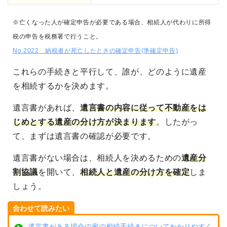
※亡くなった人が確定申告が必要である場合、相続人が代わりに所得
税の申告を税務署で行うこと。
No.2022 納税者が死亡したときの確定申告(準確定申告)
これらの手続きと平行して、誰が、どのように遺産
を相続するかを決めます。
遺言書があれば、
遺言書の内容に従って不動産をは
じめとする遺産の分け方が決まります
。したがっ
て、まずは遺言書の確認が必要です。
遺言書がない場合は、相続人を決めるための
遺産分
割協議
を開いて、
相続人と遺産の分け方を確定
しま
しょう。
合わせて読みたい
遺言書がある場合の家の相続手続きについてわかりやすく