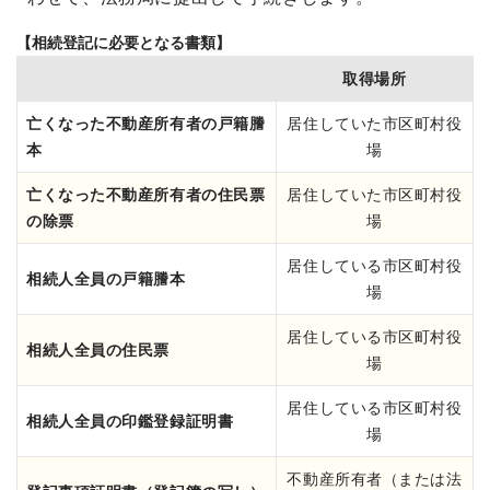
【相続登記に必要となる書類】
取得場所
亡くなった不動産所有者の戸籍謄
居住していた市区町村役
本
場
亡くなった不動産所有者の住民票
居住していた市区町村役
の除票
場
居住している市区町村役
相続人全員の戸籍謄本
場
居住している市区町村役
相続人全員の住民票
場
居住している市区町村役
相続人全員の印鑑登録証明書
場
不動産所有者（または法