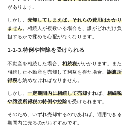
があります。
しかし、
売却してしまえば、それらの費用はかかり
ません
。相続人が複数いる場合も、誰がどれだけ負
担するかで揉める心配がなくなります。
1-1-3.特例や控除を受けられる
不動産を相続した場合、
相続税
がかかります。また
相続した不動産を売却して利益を得た場合、
譲渡所
得税
も納めなければなりません。
しかし、
一定期間内に相続して売却
すれば、
相続税
や譲渡所得税の特例や控除
を受けられます
。
そのため、いずれ売却するのであれば、適用できる
期間内に売るのがおすすめです。