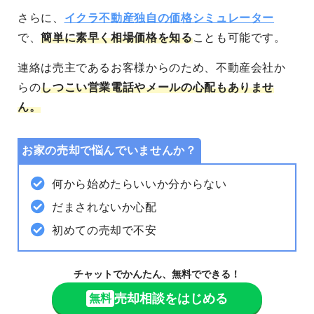
さらに、
イクラ不動産独自の価格シミュレーター
で、
簡単に素早く相場価格を知る
ことも可能
です。
連絡は売主であるお客様からのため、不動産会社か
らの
しつこい営業電話やメールの心配もありませ
ん。
お家の売却で悩んでいませんか？
何から始めたらいいか分からない
だまされないか心配
初めての売却で不安
チャットでかんたん、無料でできる！
売却相談をはじめる
無料