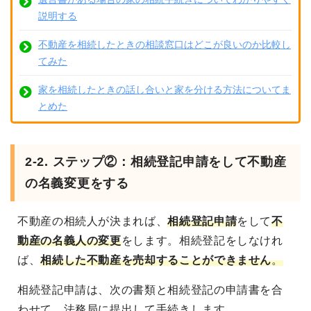
説明する
不動産を相続したときの相談窓口はどこが良いのか比較し
てみた
家を相続したときの話し合いと家を分ける方法についてま
とめた
2-2. ステップ②：相続登記申請をして不動産
の名義変更をする
不動産の相続人が決まれば、
相続登記申請
をして
不
動産の名義人の変更
をします
。相続登記をしなけれ
ば、
相続した不動産を売却することができません
。
相続登記申請は、次の書類と相続登記の申請書を合
わせて、法務局に提出して手続きします。