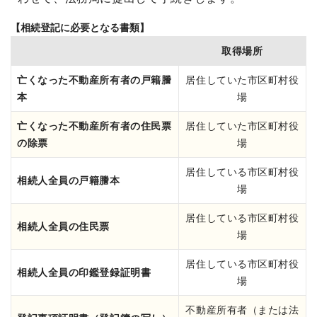
【相続登記に必要となる書類】
取得場所
亡くなった不動産所有者の戸籍謄
居住していた市区町村役
本
場
亡くなった不動産所有者の住民票
居住していた市区町村役
の除票
場
居住している市区町村役
相続人全員の戸籍謄本
場
居住している市区町村役
相続人全員の住民票
場
居住している市区町村役
相続人全員の印鑑登録証明書
場
不動産所有者（または法