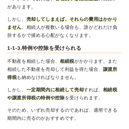
があります。
しかし、
売却してしまえば、それらの費用はかかり
ません
。相続人が複数いる場合も、誰がどれだけ負
担するかで揉める心配がなくなります。
1-1-3.特例や控除を受けられる
不動産を相続した場合、
相続税
がかかります。また
相続した不動産を売却して利益を得た場合、
譲渡所
得税
も納めなければなりません。
しかし、
一定期間内に相続して売却
すれば、
相続税
や譲渡所得税の特例や控除
を受けられます
。
そのため、いずれ売却するのであれば、適用できる
期間内に売るのがおすすめです。