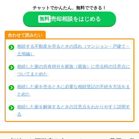
チャットでかんたん、無料でできる！
売却相談をはじめる
無料
合わせて読みたい
相続する不動産を売るときの流れ（マンション・戸建て・
土地編）
相続した家の共有持分を家族（親族）に売る時の注意点に
ついてまとめた
相続した家を売るときに必要な相続登記の手続き方法をま
とめた
相続した家を解体するときの注意点をわかりやすく説明す
る