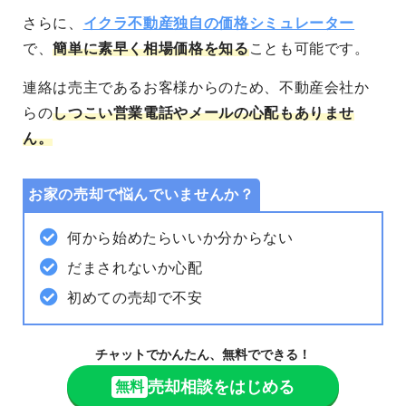
さらに、
イクラ不動産独自の価格シミュレーター
で、
簡単に素早く相場価格を知る
ことも可能
です。
連絡は売主であるお客様からのため、不動産会社か
らの
しつこい営業電話やメールの心配もありませ
ん。
お家の売却で悩んでいませんか？
何から始めたらいいか分からない
だまされないか心配
初めての売却で不安
チャットでかんたん、無料でできる！
売却相談をはじめる
無料