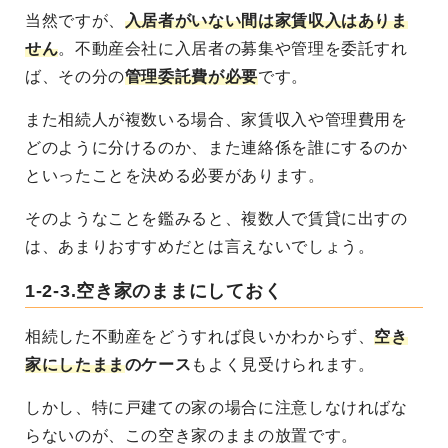
当然ですが、
入居者がいない間は家賃収入はありま
せん
。不動産会社に入居者の募集や管理を委託すれ
ば、その分の
管理委託費が必要
です。
また相続人が複数いる場合、
家賃収入や管理費用を
どのように分けるのか、また連絡係を誰にするのか
といったことを決める必要
があります。
そのようなことを鑑みると、複数人で賃貸に出すの
は、あまりおすすめだとは言えないでしょう。
1-2-3.空き家のままにしておく
相続した不動産をどうすれば良いかわからず、
空き
家にしたまま
のケース
もよく見受けられます。
しかし、特に戸建ての家の場合に注意しなければな
らないのが、この空き家のままの放置です。