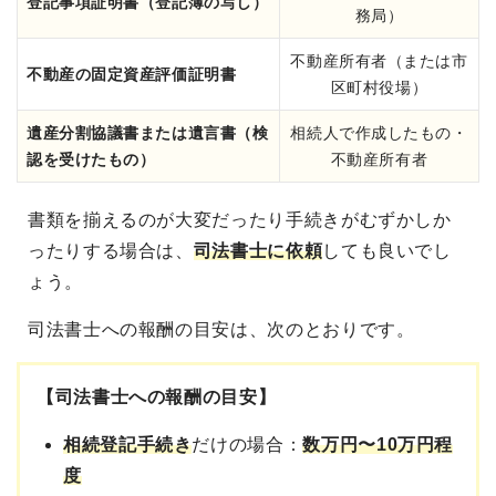
登記事項証明書（登記簿の写し）
務局）
不動産所有者（または市
不動産の固定資産評価証明書
区町村役場）
遺産分割協議書または遺言書（検
相続人で作成したもの・
認を受けたもの）
不動産所有者
書類を揃えるのが大変だったり手続きがむずかしか
ったりする場合は、
司法書士に依頼
しても良いでし
ょう
。
司法書士への報酬の目安は、次のとおりです。
【司法書士への報酬の目安】
相続登記手続き
だけの場合：
数万円〜10万円程
度