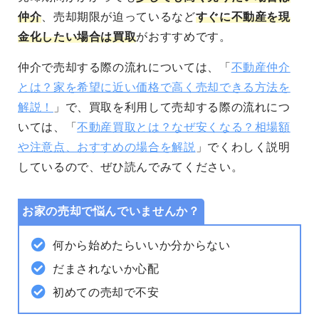
仲介
、売却期限が迫っているなど
すぐに不動産を現
金化したい場合は買取
がおすすめです。
仲介で売却する際の流れについては、「
不動産仲介
とは？家を希望に近い価格で高く売却できる方法を
解説！
」で、
買取を利用して売却する際の流れにつ
いては、「
不動産買取とは？なぜ安くなる？相場額
や注意点、おすすめの場合を解説
」でくわしく説明
しているので、ぜひ読んでみてください。
お家の売却で悩んでいませんか？
何から始めたらいいか分からない
だまされないか心配
初めての売却で不安