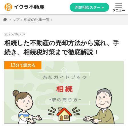
売却相談スタート
メニュー
トップ
相続の記事一覧
2025/06/07
相続した不動産の売却方法から流れ、手
続き、相続税対策まで徹底解説！
13
分
で読める