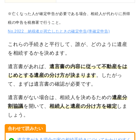
※亡くなった人が確定申告が必要である場合、相続人が代わりに所得
税の申告を税務署で行うこと。
No.2022 納税者が死亡したときの確定申告(準確定申告)
これらの手続きと平行して、誰が、どのように遺産
を相続するかを決めます。
遺言書があれば、
遺言書の内容に従って不動産をは
じめとする遺産の分け方が決まります
。したがっ
て、まずは遺言書の確認が必要です。
遺言書がない場合は、相続人を決めるための
遺産分
割協議
を開いて、
相続人と遺産の分け方を確定
しま
しょう。
合わせて読みたい
遺言書がある場合の家の相続手続きについてわかりやすく