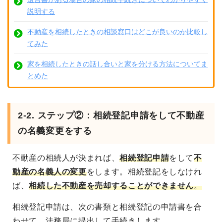
説明する
不動産を相続したときの相談窓口はどこが良いのか比較し
てみた
家を相続したときの話し合いと家を分ける方法についてま
とめた
2-2. ステップ②：相続登記申請をして不動産
の名義変更をする
不動産の相続人が決まれば、
相続登記申請
をして
不
動産の名義人の変更
をします
。相続登記をしなけれ
ば、
相続した不動産を売却することができません
。
相続登記申請は、次の書類と相続登記の申請書を合
わせて、法務局に提出して手続きします。