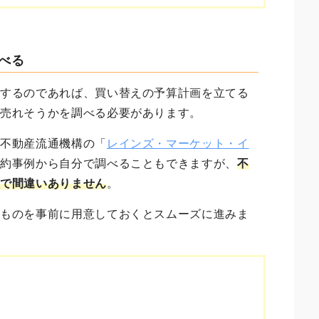
調べる
をするのであれば、買い替えの予算計画を立てる
で売れそうかを調べる必要があります。
や不動産流通機構の「
レインズ・マーケット・イ
成約事例から自分で調べることもできますが、
不
確で間違いありません
。
なものを事前に用意しておくとスムーズに進みま