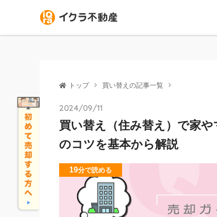
トップ
買い替えの記事一覧
2024/09/11
買い替え（住み替え）で家や
のコツを基本から解説
19
分
で読める