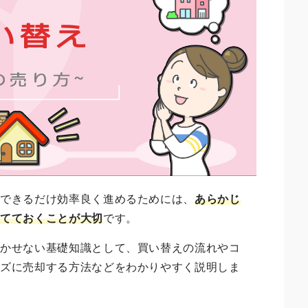
をできるだけ効率良く進めるためには、
あらかじ
立てておくことが大切
です。
欠かせない基礎知識として、買い替えの流れやコ
ーズに売却する方法などをわかりやすく説明しま