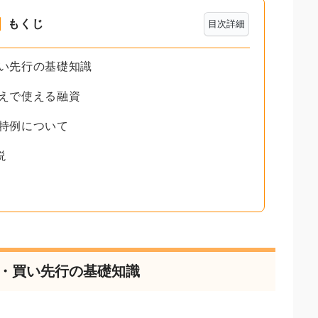
もくじ
目次詳細
買い先行の基礎知識
替えで使える融資
や特例について
説
行・買い先行の基礎知識