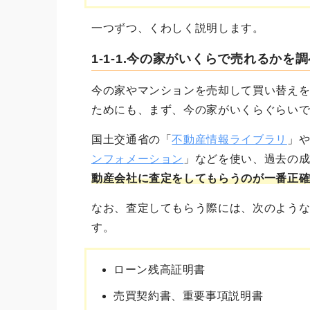
一つずつ、くわしく説明します。
1-1-1.今の家がいくらで売れるかを
今の家やマンションを売却して買い替え
ためにも、まず、今の家がいくらぐらい
国土交通省の「
不動産情報ライブラリ
」
ンフォメーション
」などを使い、過去の
動産会社に査定をしてもらうのが一番正
なお、査定してもらう際には、次のよう
す。
ローン残高証明書
売買契約書、重要事項説明書