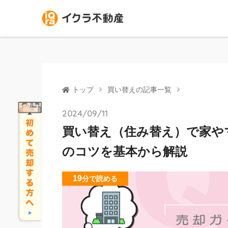
トップ
買い替えの記事一覧
2024/09/11
買い替え（住み替え）で家や
のコツを基本から解説
19
分
で読める