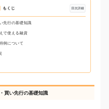
もくじ
目次詳細
買い先行の基礎知識
替えで使える融資
や特例について
説
行・買い先行の基礎知識