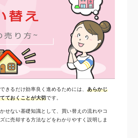
をできるだけ効率良く進めるためには、
あらかじ
立てておくことが大切
です。
欠かせない基礎知識として、買い替えの流れやコ
ーズに売却する方法などをわかりやすく説明しま