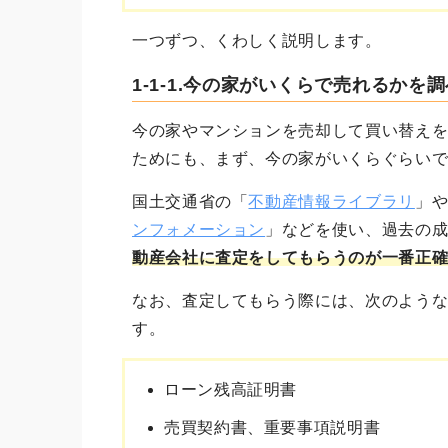
一つずつ、くわしく説明します。
1-1-1.今の家がいくらで売れるかを
今の家やマンションを売却して買い替え
ためにも、まず、今の家がいくらぐらい
国土交通省の「
不動産情報ライブラリ
」
ンフォメーション
」などを使い、過去の
動産会社に査定をしてもらうのが一番正
なお、査定してもらう際には、次のよう
す。
ローン残高証明書
売買契約書、重要事項説明書