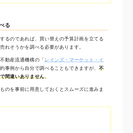
調べる
をするのであれば、買い替えの予算計画を立てる
で売れそうかを調べる必要があります。
や不動産流通機構の「
レインズ・マーケット・イ
成約事例から自分で調べることもできますが、
不
確で間違いありません
。
なものを事前に用意しておくとスムーズに進みま