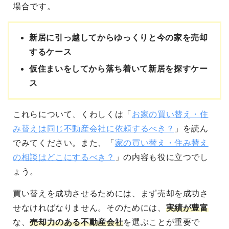
場合です。
新居に引っ越してからゆっくりと今の家を売却
するケース
仮住まいをしてから落ち着いて新居を探すケー
ス
これらについて、くわしくは「
お家の買い替え・住
み替えは同じ不動産会社に依頼するべき？
」を読ん
でみてください。また、「
家の買い替え・住み替え
の相談はどこにするべき？
」の内容も役に立つでし
ょう。
買い替えを成功させるためには、まず売却を成功さ
せなければなりません。そのためには、
実績が豊富
な、
売却力のある不動産会社
を選ぶことが重要で