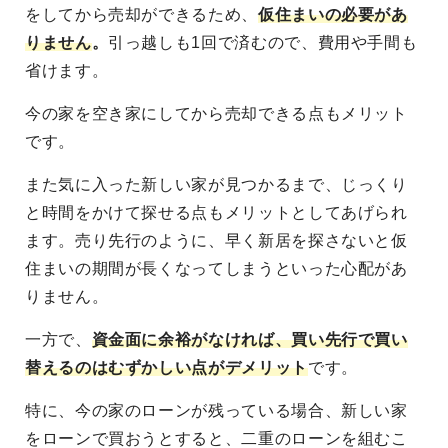
をしてから売却ができるため、
仮住まいの必要があ
りません
。
引っ越しも1回で済むので、費用や手間も
省けます。
今の家を空き家にしてから売却できる点もメリット
です。
また気に入った新しい家が見つかるまで、じっくり
と時間をかけて探せる点もメリットとしてあげられ
ます。売り先行のように、早く新居を探さないと仮
住まいの期間が長くなってしまうといった心配があ
りません。
一方で、
資金面に余裕がなければ、買い先行で買い
替えるのはむずかしい点がデメリット
です。
特に、今の家のローンが残っている場合、新しい家
をローンで買おうとすると、二重のローンを組むこ