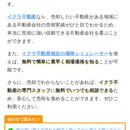
す。
イクラ不動産
なら、売却したい不動産がある地域に
ある不動産会社の売却実績がひと目でわかるため、
本当に売却に強い信頼できる不動産会社を選ぶこと
ができます。
また、
イクラ不動産独自の価格シミュレーター
を使
えば、
無料で簡単に素早く相場価格を知る
ことが可
能です。
さらに、売却でわからないことがあれば、
イクラ不
動産の専門スタッフ
に
無料でいつでも相談できる
た
め、安心して売却を進めることができます。ぜひご
利用ください。
合わせて読みたい
家の買い替えの流れを解説！売ってから買う？買ってから