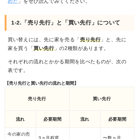
めた
」をぜひ読んでみてください。
1-2.「売り先行」と「買い先行」について
買い替えには、先に家を売る「
売り先行
」と、先に
家を買う「
買い先行
」の2種類があります。
それぞれの流れとかかる期間を比べたものが、次の
表です。
【売り先行と買い先行の流れと期間】
売り先行
買い先行
流れ
必要期間
流れ
必要期間
今の家の売
3ヵ月程度
〜数ヵ月