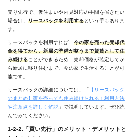
売り先行で、仮住まいや内見対応の手間を省きたい
場合は、
リースバックを利用する
という手もありま
す。
リースバックを利用すれば、
今の家を売った売却代
金を得てから、新居の準備が整うまで賃貸として住
み続ける
ことができるため、売却価格が確定してか
ら新居に移り住むまで、今の家で生活することが可
能です。
リースバックの詳細については、「
【リースバック
のまとめ】家を売っても住み続けられる！利用方法
や注意点を詳しく解説
」で説明しています。ぜひ読
んでみてください。
1-2-2.「買い先行」のメリット・デメリットと