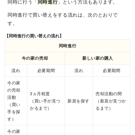
同時に行う「
同時進行
」という方法もあります。
同時進行で買い替えをする流れは、次のとおりで
す。
【同時進行の買い替えの流れ】
同時進行
今の家の売却
新しい家の購入
流れ
必要期間
流れ
必要期間
今の家
の売却
3ヵ月程度
売却活動の間
活動
（買い手が見つ
新居を探す
（新居が見つか
（買い
かるまで）
るまで）
手を探
す）
今の家