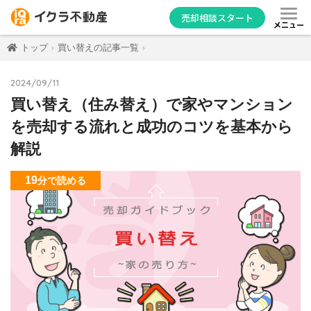
売却相談スタート
メニュー
トップ
買い替えの記事一覧
2024/09/11
買い替え（住み替え）で家やマンション
を売却する流れと成功のコツを基本から
解説
19
分
で読める