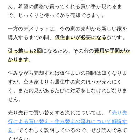
ん。希望の価格で買ってくれる買い手が現れるま
で、じっくりと待ってから売却できます。
一方のデメリットは、今の家の売却から新しい家を
購入するまでの間、
仮住まいが必要になる
点です。
引っ越しも2回
になるため、その分の
費用や手間がか
かります
。
住みながら売却すれば仮住まいの期間は短くなりま
すが、空き家よりも居住中の家のほうが売れにく
く、また内見があるたびに対応をしなければなりま
せん。
売り先行で買い替えする流れについては、「
売り先
行による買い替え・住み替えの流れについて解説す
る
」でくわしく説明しているので、ぜひ読んでみて
ください。