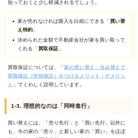
知っておくと少し軽減されるでしょう。
家が売れなければ購入を白紙にできる「
買い替
え特約
」
決められた金額で不動産会社が家を買い取って
くれる「
買取保証
」
買取保証については、「
家の買い替え・住み替えで
買取保証（売却保証）をつけるメリット・デメリッ
ト
」でくわしく説明しています。
1-3. 理想的なのは「同時進行」
買い替えには、「売り先行」と「買い先行」以外に
も、今の家の「売り」と新しい家の「買い」をほぼ