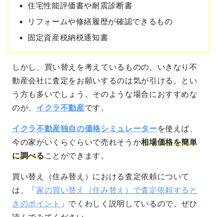
住宅性能評価書や耐震診断書
リフォームや修繕履歴が確認できるもの
固定資産税納税通知書
しかし、買い替えを考えているものの、いきなり不
動産会社に査定をお願いするのは気が引ける、とい
う方も多いでしょう。そのような場合におすすめな
のが、
イクラ不動産
です。
イクラ不動産独自の価格シミュレーター
を使えば、
今の家がいくらぐらいで売れそうか
相場価格を簡単
に調べる
ことができます。
買い替え（住み替え）における査定依頼について
は、「
家の買い替え（住み替え）で査定依頼すると
きのポイント
」でくわしく説明しているので、ぜひ