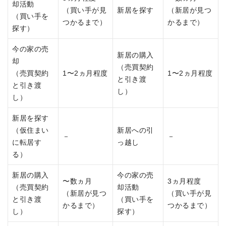
却活動
（買い手が見
新居を探す
（新居が見つ
（買い手を
つかるまで）
かるまで）
探す）
今の家の売
新居の購入
却
（売買契約
（売買契約
1〜2ヵ月程度
1〜2ヵ月程度
と引き渡
と引き渡
し）
し）
新居を探す
（仮住まい
新居への引
－
－
に転居す
っ越し
る）
新居の購入
今の家の売
〜数ヵ月
3ヵ月程度
（売買契約
却活動
（新居が見つ
（買い手が見
と引き渡
（買い手を
かるまで）
つかるまで）
し）
探す）