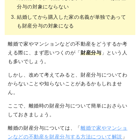
分与の対象にならない
結婚してから購入した家の名義が単独であって
も財産分与の対象になる
離婚で家やマンションなどの不動産をどうするか考
える際に、まず思いつくのが「
財産分与
」という人
も多いでしょう。
しかし、改めて考えてみると、財産分与についてわ
からないことや知らないことがあるかもしれませ
ん。
ここで、離婚時の財産分与について簡単におさらい
しておきましょう。
離婚の財産分与については、「
離婚で家やマンショ
ンなどの不動産を財産分与する方法について解説
」