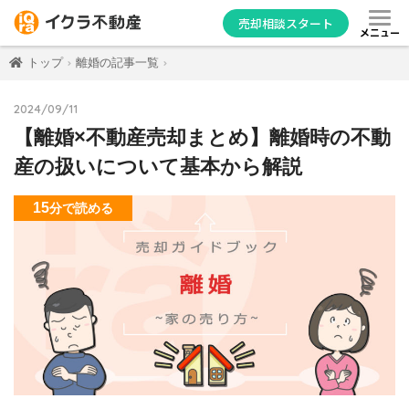
売却相談スタート
メニュー
トップ
離婚の記事一覧
2024/09/11
【離婚×不動産売却まとめ】離婚時の不動
産の扱いについて基本から解説
15
分
で読める