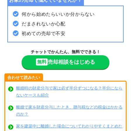
お家の売却で悩んでいませんか？
何から始めたらいいか分からない
だまされないか心配
初めての売却で不安
チャットでかんたん、無料でできる！
売却相談をはじめる
無料
合わせて読みたい
離婚時の財産分与で家は必ず半分ずつになる？半分になら
ないケースも紹介
離婚で家を財産分与したとき、贈与税などの税金はかかる
のか？
家を建築中に離婚した場合についてわかりやすくまとめた