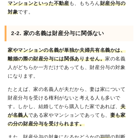
マンションといった不動産
も、もちろん
財産分与の
対象
です。
2-2. 家の名義は財産分与に関係ない
家やマンションの名義が単独か夫婦共有名義かは、
離婚の際の財産分与には関係ありません。
家の名義
人がどちらか一方だけであっても、財産分与の対象
になります。
たとえば、家の名義人が夫だから、妻は家について
財産分与を受ける権利がないと考える人も多いで
す。しかし、結婚してから購入した家であれば、
夫
が名義人
である家やマンションであっても、
妻も家
の分の財産分与を受けられます。
また、財産分与の対象になるかどうかの
期間
の判断