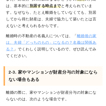
は、基本的に
別居する時点まで
と考えられていま
す。なぜなら、たとえ離婚をしていなくても、別居
してから得た財産は、夫婦で協力して築いたとは言
えないと考えられるからです。
離婚時の不動産の名義人については、「
離婚後の家
は、夫婦「どっちのもの」になるの？名義は関係あ
る？
」でくわしく説明しているので、ぜひ読んでみ
てください。
2-3. 家やマンションが財産分与の対象になら
ない場合もある
離婚の際に、家やマンションが財産分与の対象にな
らないのは、次のような場合です。