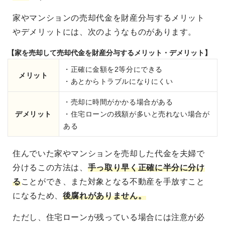
家やマンションの売却代金を財産分与するメリット
やデメリットには、次のようなものがあります。
【家を売却して売却代金を財産分与するメリット・デメリット】
・正確に金額を2等分にできる
メリット
・あとからトラブルになりにくい
・売却に時間がかかる場合がある
デメリット
・住宅ローンの残額が多いと売れない場合が
ある
住んでいた家やマンションを売却した代金を夫婦で
分けるこの方法は、
手っ取り早く正確に半分に分け
る
ことができ、また対象となる不動産を手放すこと
になるため、
後腐れがありません。
ただし、住宅ローンが残っている場合には注意が必