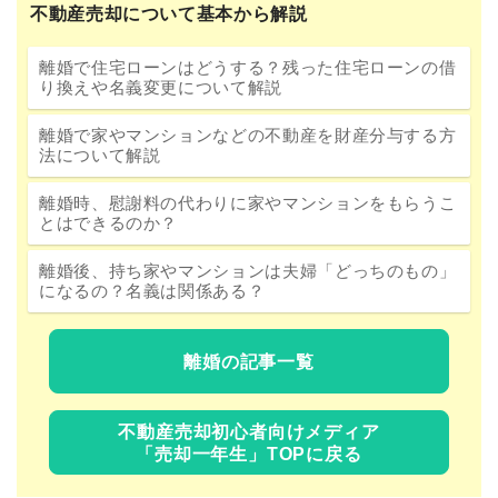
不動産売却について基本から解説
離婚で住宅ローンはどうする？残った住宅ローンの借
り換えや名義変更について解説
離婚で家やマンションなどの不動産を財産分与する方
法について解説
離婚時、慰謝料の代わりに家やマンションをもらうこ
とはできるのか？
離婚後、持ち家やマンションは夫婦「どっちのもの」
になるの？名義は関係ある？
離婚の記事一覧
不動産売却初心者向けメディア
「売却一年生」TOPに戻る