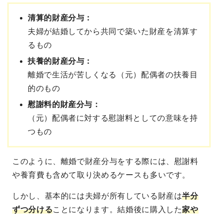
清算的財産分与：
夫婦が結婚してから共同で築いた財産を清算す
るもの
扶養的財産分与：
離婚で生活が苦しくなる（元）配偶者の扶養目
的のもの
慰謝料的財産分与：
（元）配偶者に対する慰謝料としての意味を持
つもの
このように、離婚で財産分与をする際には、慰謝料
や養育費も含めて取り決めるケースも多いです。
しかし、基本的には夫婦が所有している財産は
半分
ずつ分ける
ことになります。結婚後に購入した
家や