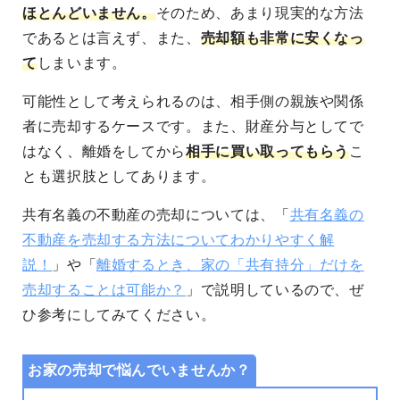
ほとんどいません。
そのため、あまり現実的な方法
であるとは言えず、また、
売却額も非常に安くなっ
て
しまいます。
可能性として考えられるのは、相手側の親族や関係
者に売却するケースです。また、財産分与としてで
はなく、離婚をしてから
相手に買い取ってもらう
こ
とも選択肢としてあります。
共有名義の不動産の売却については、「
共有名義の
不動産を売却する方法についてわかりやすく解
説！
」や「
離婚するとき、家の「共有持分」だけを
売却することは可能か？
」で説明しているので、ぜ
ひ参考にしてみてください。
お家の売却で悩んでいませんか？