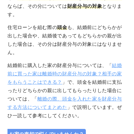
ならば、その分については
財産分与の対象
となりま
す。
住宅ローンを組む際の
頭金
も、結婚前にどちらかが
出した場合や、結婚後であってもどちらかの親が出
した場合は、その分は財産分与の対象にはなりませ
ん。
結婚前に購入した家の財産分与については、「
結婚
前に買った家は離婚時の財産分与の対象？相手の家
をもらうことはできる？
」で、頭金を結婚前に支払
ったりどちらかの親に出してもらったりした場合に
ついては、「
離婚の際、頭金を入れた家を財産分与
する方法についてまとめた
」で説明しています。ぜ
ひ一読して参考にしてください。