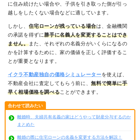
に住み続けたい場合や、子供を引き取った側が引っ
越しをしたくない場合などに適しています。
しかし、
住宅ローンが残っている場合
は、金融機関
の承諾を得ずに
勝手に名義人を変更することはでき
ません。
また、それぞれの名義分がいくらになるの
かを計算するために、家の価値を正しく評価するこ
とが重要となります。
イクラ不動産独自の価格シミュレーター
を使えば、
不動産会社に査定してもらう前に、
無料で簡単に手
早く相場価格を調べる
ことができます。
合わせて読みたい
離婚時、夫婦共有名義の家はどうやって財産分与するのか
まとめた
離婚の際に住宅ローンの名義を変更する方法を解説！