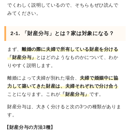
でくわしく説明しているので、そちらもぜひ読んで
みてください。
2-1. 「財産分与」とは？家は対象になる？
まず、
離婚の際に夫婦で所有している財産を分ける
「財産分与」
とはどのようなものかについて、わか
りやすく説明します。
離婚によって夫婦が別れた場合、
夫婦で婚姻中に協
力して築いてきた財産は、夫婦それぞれで分け合う
ことになります。これが
「財産分与」
です。
財産分与は、大きく分けると次の3つの種類がありま
す。
【財産分与の方法3種】