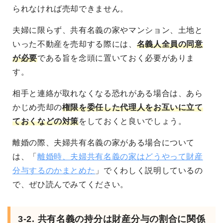
られなければ売却できません。
夫婦に限らず、共有名義の家やマンション、土地と
いった不動産を売却する際には、
名義人全員の同意
が必要
である旨を念頭に置いておく必要がありま
す。
相手と連絡が取れなくなる恐れがある場合は、あら
かじめ売却の
権限を委任した代理人をお互いに立て
ておくなどの対策
をしておくと良いでしょう。
離婚の際、夫婦共有名義の家がある場合について
は、「
離婚時、夫婦共有名義の家はどうやって財産
分与するのかまとめた
」でくわしく説明しているの
で、ぜひ読んでみてください。
3-2. 共有名義の持分は財産分与の割合に関係