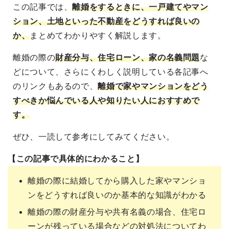
この記事では、
離婚をするときに、一戸建てやマン
ション、土地といった不動産をどうすれば良いの
か、
まとめてわかりやすく解説します。
離婚の際の
財産分与、住宅ローン、家の名義問題
な
どについて、さらにくわしく説明している各記事へ
のリンクもあるので、
離婚で家やマンションをどう
すべきか悩んでいる人や知りたい人におすすめで
す。
ぜひ、一読して参考にしてみてください。
【この記事で具体的にわかること】
離婚の際に結婚してから購入した家やマンショ
ンをどうすれば良いのか基本的な知識がわかる
離婚の際の財産分与や共有名義の場合、住宅ロ
ーンが残っている場合などの対処法についてわ