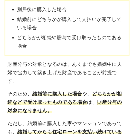
別居後に購入した場合
結婚前にどちらかが購入して支払いが完了して
いる場合
どちらかが相続や贈与で受け取ったものである
場合
財産分与の対象となるのは、あくまでも婚姻中に夫
婦で協力して築き上げた財産であることが前提で
す。
そのため、
結婚前に購入した場合
や、
どちらかが相
続などで受け取ったものである場合
は、
財産分与の
対象になりません。
ただし、結婚前に購入した家やマンションであって
も、
結婚してからも住宅ローンを支払い続けている