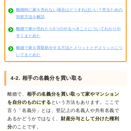
離婚時に家を売れない場合はどうすればいい？売るための
対処方法を解説
離婚で家が売れたら5つのやるべきことについてわかりや
すくまとめた
離婚で家を買取処分する方法とメリットとデメリットにつ
いてまとめた
4-2. 相手の名義分を買い取る
離婚で、
相手の名義分を買い取って家やマンション
を自分のものにする
という方法もあります。ここで
言う「名義分」とは、登記上の名義人や共有名義で
あるかどうかではなく、
財産分与として分けた権利
分
のことです。