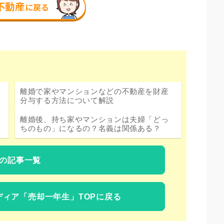
離婚で家やマンションなどの不動産を財産
分与する方法について解説
離婚後、持ち家やマンションは夫婦「どっ
ちのもの」になるの？名義は関係ある？
の記事一覧
ディア
「売却一年生」TOPに戻る