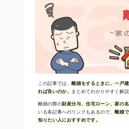
この記事では、
離婚をするときに、一戸
れば良いのか、
まとめてわかりやすく解
離婚の際の
財産分与、住宅ローン、家の
いる各記事へのリンクもあるので、
離婚
知りたい人におすすめです。