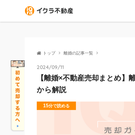
トップ
離婚の記事一覧
2024/09/11
【離婚×不動産売却まとめ】
から解説
15
分
で読める