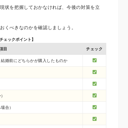
の現状を把握しておかなければ、今後の対策を立
ておくべきなのかを確認しましょう。
のチェックポイント】
項目
チェック
、結婚前にどちらかが購入したものか
か）
る場合）