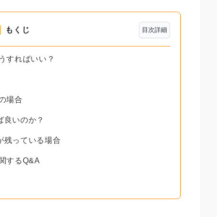
もくじ
目次詳細
どうすればいい？
義の場合
ば良いのか？
が残っている場合
関するQ&A