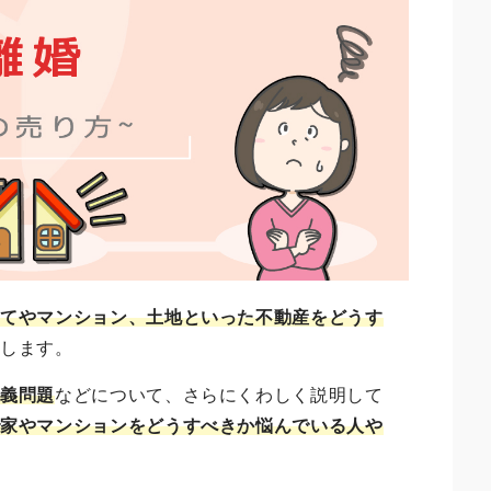
建てやマンション、土地といった不動産をどうす
説します。
名義問題
などについて、さらにくわしく説明して
で家やマンションをどうすべきか悩んでいる人や