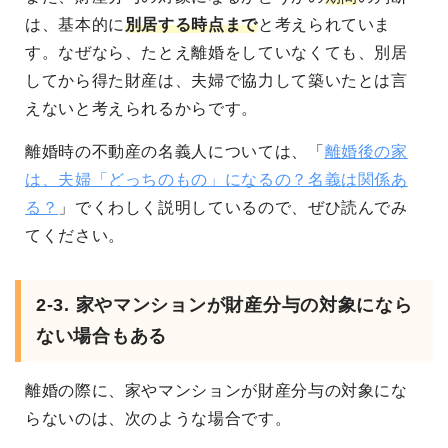
は、基本的に
別居する時点まで
と考えられていま
す。なぜなら、たとえ離婚をしていなくても、別居
してから得た財産は、夫婦で協力して築いたとは言
えないと考えられるからです。
離婚時の不動産の名義人については、「
離婚後の家
は、夫婦「どっちのもの」になるの？名義は関係あ
る？
」でくわしく説明しているので、ぜひ読んでみ
てください。
2-3. 家やマンションが財産分与の対象になら
ない場合もある
離婚の際に、家やマンションが財産分与の対象にな
らないのは、次のような場合です。