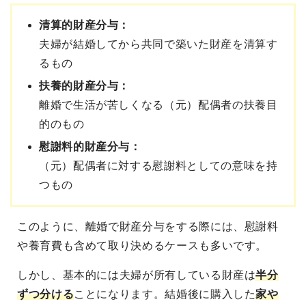
清算的財産分与：
夫婦が結婚してから共同で築いた財産を清算す
るもの
扶養的財産分与：
離婚で生活が苦しくなる（元）配偶者の扶養目
的のもの
慰謝料的財産分与：
（元）配偶者に対する慰謝料としての意味を持
つもの
このように、離婚で財産分与をする際には、慰謝料
や養育費も含めて取り決めるケースも多いです。
しかし、基本的には夫婦が所有している財産は
半分
ずつ分ける
ことになります。結婚後に購入した
家や