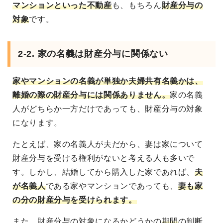
マンションといった不動産
も、もちろん
財産分与の
対象
です。
2-2. 家の名義は財産分与に関係ない
家やマンションの名義が単独か夫婦共有名義かは、
離婚の際の財産分与には関係ありません。
家の名義
人がどちらか一方だけであっても、財産分与の対象
になります。
たとえば、家の名義人が夫だから、妻は家について
財産分与を受ける権利がないと考える人も多いで
す。しかし、結婚してから購入した家であれば、
夫
が名義人
である家やマンションであっても、
妻も家
の分の財産分与を受けられます。
また、財産分与の対象になるかどうかの
期間
の判断