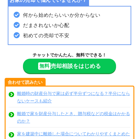
お家の売却で悩んでいませんか？
何から始めたらいいか分からない
だまされないか心配
初めての売却で不安
チャットでかんたん、無料でできる！
売却相談をはじめる
無料
合わせて読みたい
離婚時の財産分与で家は必ず半分ずつになる？半分になら
ないケースも紹介
離婚で家を財産分与したとき、贈与税などの税金はかかる
のか？
家を建築中に離婚した場合についてわかりやすくまとめた