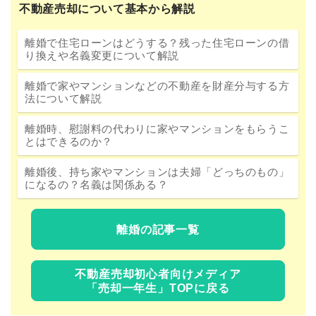
不動産売却について基本から解説
離婚で住宅ローンはどうする？残った住宅ローンの借
り換えや名義変更について解説
離婚で家やマンションなどの不動産を財産分与する方
法について解説
離婚時、慰謝料の代わりに家やマンションをもらうこ
とはできるのか？
離婚後、持ち家やマンションは夫婦「どっちのもの」
になるの？名義は関係ある？
離婚の記事一覧
不動産売却初心者向けメディア
「売却一年生」TOPに戻る