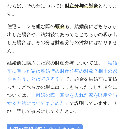
ならば、その分については
財産分与の対象
となりま
す。
住宅ローンを組む際の
頭金
も、結婚前にどちらかが
出した場合や、結婚後であってもどちらかの親が出
した場合は、その分は財産分与の対象にはなりませ
ん。
結婚前に購入した家の財産分与については、「
結婚
前に買った家は離婚時の財産分与の対象？相手の家
をもらうことはできる？
」で、頭金を結婚前に支払
ったりどちらかの親に出してもらったりした場合に
ついては、「
離婚の際、頭金を入れた家を財産分与
する方法についてまとめた
」で説明しています。ぜ
ひ一読して参考にしてください。