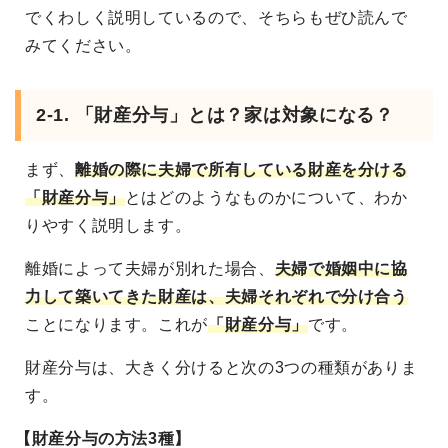
でくわしく説明しているので、そちらもぜひ読んで
みてください。
2-1. 「財産分与」とは？家は対象になる？
まず、
離婚の際に夫婦で所有している財産を分ける
「財産分与」
とはどのようなものかについて、わか
りやすく説明します。
離婚によって夫婦が別れた場合、
夫婦で婚姻中に協
力して築いてきた財産は、夫婦それぞれで分け合う
ことになります。これが
「財産分与」
です。
財産分与は、大きく分けると次の3つの種類がありま
す。
【財産分与の方法3種】