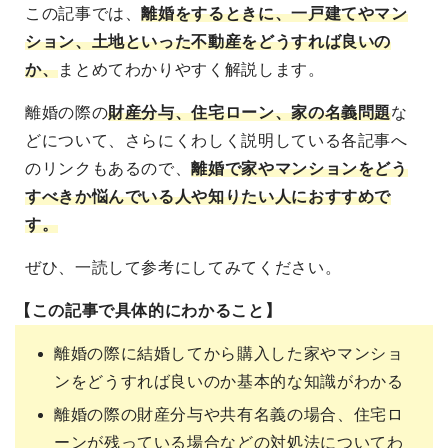
この記事では、
離婚をするときに、一戸建てやマン
ション、土地といった不動産をどうすれば良いの
か、
まとめてわかりやすく解説します。
離婚の際の
財産分与、住宅ローン、家の名義問題
な
どについて、さらにくわしく説明している各記事へ
のリンクもあるので、
離婚で家やマンションをどう
すべきか悩んでいる人や知りたい人におすすめで
す。
ぜひ、一読して参考にしてみてください。
【この記事で具体的にわかること】
離婚の際に結婚してから購入した家やマンショ
ンをどうすれば良いのか基本的な知識がわかる
離婚の際の財産分与や共有名義の場合、住宅ロ
ーンが残っている場合などの対処法についてわ