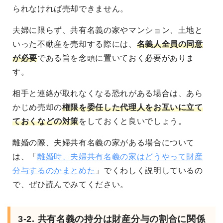
られなければ売却できません。
夫婦に限らず、共有名義の家やマンション、土地と
いった不動産を売却する際には、
名義人全員の同意
が必要
である旨を念頭に置いておく必要がありま
す。
相手と連絡が取れなくなる恐れがある場合は、あら
かじめ売却の
権限を委任した代理人をお互いに立て
ておくなどの対策
をしておくと良いでしょう。
離婚の際、夫婦共有名義の家がある場合について
は、「
離婚時、夫婦共有名義の家はどうやって財産
分与するのかまとめた
」でくわしく説明しているの
で、ぜひ読んでみてください。
3-2. 共有名義の持分は財産分与の割合に関係