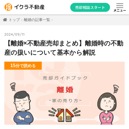
売却相談スタート
メニュー
トップ
離婚の記事一覧
2024/09/11
【離婚×不動産売却まとめ】離婚時の不動
産の扱いについて基本から解説
15
分
で読める