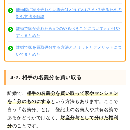
離婚時に家を売れない場合はどうすればいい？売るための
対処方法を解説
離婚で家が売れたら5つのやるべきことについてわかりや
すくまとめた
離婚で家を買取処分する方法とメリットとデメリットにつ
いてまとめた
4-2. 相手の名義分を買い取る
離婚で、
相手の名義分を買い取って家やマンション
を自分のものにする
という方法もあります。ここで
言う「名義分」とは、登記上の名義人や共有名義で
あるかどうかではなく、
財産分与として分けた権利
分
のことです。