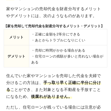
家やマンションの売却代金を財産分与するメリット
やデメリットには、次のようなものがあります。
【家を売却して売却代金を財産分与するメリット・デメリット】
・正確に金額を2等分にできる
メリット
・あとからトラブルになりにくい
・売却に時間がかかる場合がある
デメリット
・住宅ローンの残額が多いと売れない場合が
ある
住んでいた家やマンションを売却した代金を夫婦で
分けるこの方法は、
手っ取り早く正確に半分に分け
る
ことができ、また対象となる不動産を手放すこと
になるため、
後腐れがありません。
ただし、住宅ローンが残っている場合には注意が必