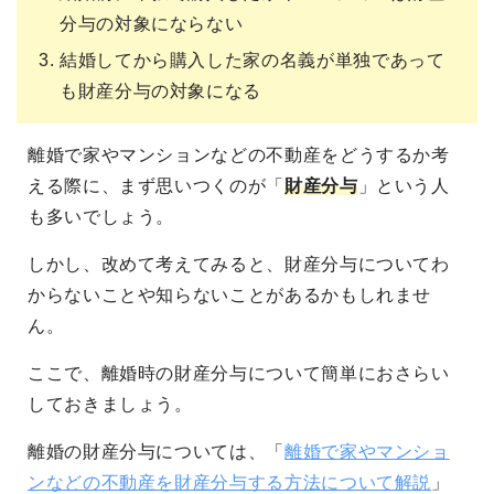
分与の対象にならない
結婚してから購入した家の名義が単独であって
も財産分与の対象になる
離婚で家やマンションなどの不動産をどうするか考
える際に、まず思いつくのが「
財産分与
」という人
も多いでしょう。
しかし、改めて考えてみると、財産分与についてわ
からないことや知らないことがあるかもしれませ
ん。
ここで、離婚時の財産分与について簡単におさらい
しておきましょう。
離婚の財産分与については、「
離婚で家やマンショ
ンなどの不動産を財産分与する方法について解説
」