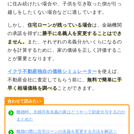
に住み続けたい場合や、子供を引き取った側が引っ
越しをしたくない場合などに適しています。
しかし、
住宅ローンが残っている場合
は、金融機関
の承諾を得ずに
勝手に名義人を変更することはでき
ません。
また、それぞれの名義分がいくらになるの
かを計算するために、家の価値を正しく評価するこ
とが重要となります。
イクラ不動産独自の価格シミュレーター
を使えば、
不動産会社に査定してもらう前に、
無料で簡単に手
早く相場価格を調べる
ことができます。
合わせて読みたい
離婚時、夫婦共有名義の家はどうやって財産分与するのか
まとめた
離婚の際に住宅ローンの名義を変更する方法を解説！