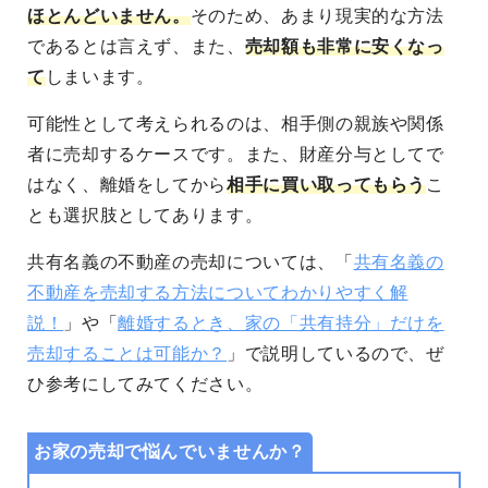
ほとんどいません。
そのため、あまり現実的な方法
であるとは言えず、また、
売却額も非常に安くなっ
て
しまいます。
可能性として考えられるのは、相手側の親族や関係
者に売却するケースです。また、財産分与としてで
はなく、離婚をしてから
相手に買い取ってもらう
こ
とも選択肢としてあります。
共有名義の不動産の売却については、「
共有名義の
不動産を売却する方法についてわかりやすく解
説！
」や「
離婚するとき、家の「共有持分」だけを
売却することは可能か？
」で説明しているので、ぜ
ひ参考にしてみてください。
お家の売却で悩んでいませんか？