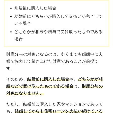
別居後に購入した場合
結婚前にどちらかが購入して支払いが完了して
いる場合
どちらかが相続や贈与で受け取ったものである
場合
財産分与の対象となるのは、あくまでも婚姻中に夫
婦で協力して築き上げた財産であることが前提で
す。
そのため、
結婚前に購入した場合
や、
どちらかが相
続などで受け取ったものである場合
は、
財産分与の
対象になりません。
ただし、結婚前に購入した家やマンションであって
も、
結婚してからも住宅ローンを支払い続けている