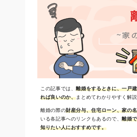
この記事では、
離婚をするときに、一戸
れば良いのか、
まとめてわかりやすく解
離婚の際の
財産分与、住宅ローン、家の
いる各記事へのリンクもあるので、
離婚
知りたい人におすすめです。