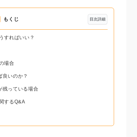
もくじ
目次詳細
どうすればいい？
義の場合
ば良いのか？
が残っている場合
関するQ&A