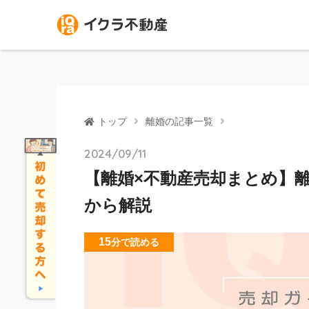
トップ
離婚の記事一覧
2024/09/11
【離婚×不動産売却まとめ】
から解説
15
分
で読める