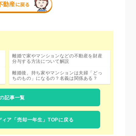
離婚で家やマンションなどの不動産を財産
分与する方法について解説
離婚後、持ち家やマンションは夫婦「どっ
ちのもの」になるの？名義は関係ある？
の記事一覧
ディア
「売却一年生」TOPに戻る