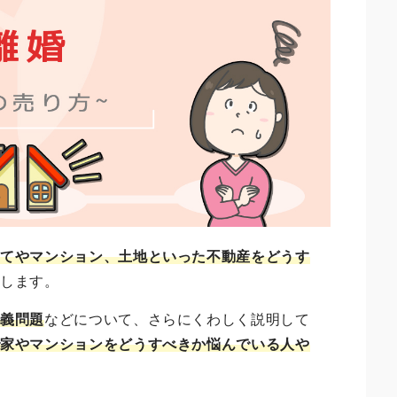
建てやマンション、土地といった不動産をどうす
説します。
名義問題
などについて、さらにくわしく説明して
で家やマンションをどうすべきか悩んでいる人や