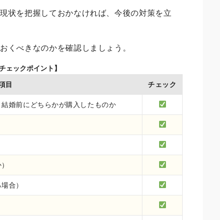
の現状を把握しておかなければ、今後の対策を立
ておくべきなのかを確認しましょう。
のチェックポイント】
項目
チェック
、結婚前にどちらかが購入したものか
か）
る場合）