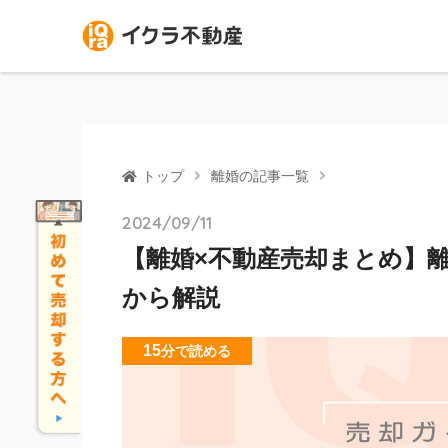
トップ
離婚の記事一覧
2024/09/11
【離婚×不動産売却まとめ】
から解説
15
分
で読める