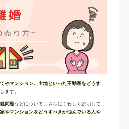
建てやマンション、土地といった不動産をどうす
説します。
名義問題
などについて、さらにくわしく説明して
で家やマンションをどうすべきか悩んでいる人や