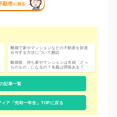
離婚で家やマンションなどの不動産を財産
分与する方法について解説
離婚後、持ち家やマンションは夫婦「どっ
ちのもの」になるの？名義は関係ある？
の記事一覧
ディア
「売却一年生」TOPに戻る