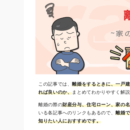
この記事では、
離婚をするときに、一戸
れば良いのか、
まとめてわかりやすく解
離婚の際の
財産分与、住宅ローン、家の
いる各記事へのリンクもあるので、
離婚
知りたい人におすすめです。