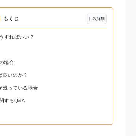
もくじ
目次詳細
どうすればいい？
義の場合
ば良いのか？
が残っている場合
関するQ&A