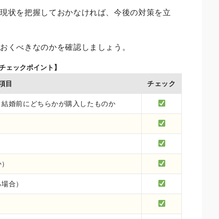
の現状を把握しておかなければ、今後の対策を立
ておくべきなのかを確認しましょう。
のチェックポイント】
項目
チェック
、結婚前にどちらかが購入したものか
か）
る場合）