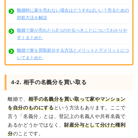
離婚時に家を売れない場合はどうすればいい？売るための
対処方法を解説
離婚で家が売れたら5つのやるべきことについてわかりや
すくまとめた
離婚で家を買取処分する方法とメリットとデメリットにつ
いてまとめた
4-2. 相手の名義分を買い取る
離婚で、
相手の名義分を買い取って家やマンション
を自分のものにする
という方法もあります。ここで
言う「名義分」とは、登記上の名義人や共有名義で
あるかどうかではなく、
財産分与として分けた権利
分
のことです。