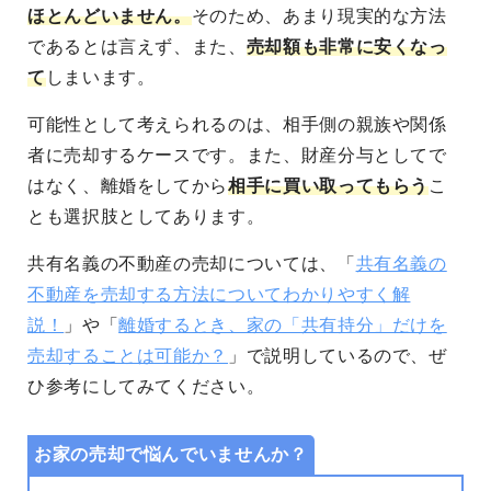
ほとんどいません。
そのため、あまり現実的な方法
であるとは言えず、また、
売却額も非常に安くなっ
て
しまいます。
可能性として考えられるのは、相手側の親族や関係
者に売却するケースです。また、財産分与としてで
はなく、離婚をしてから
相手に買い取ってもらう
こ
とも選択肢としてあります。
共有名義の不動産の売却については、「
共有名義の
不動産を売却する方法についてわかりやすく解
説！
」や「
離婚するとき、家の「共有持分」だけを
売却することは可能か？
」で説明しているので、ぜ
ひ参考にしてみてください。
お家の売却で悩んでいませんか？