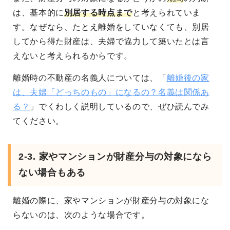
は、基本的に
別居する時点まで
と考えられていま
す。なぜなら、たとえ離婚をしていなくても、別居
してから得た財産は、夫婦で協力して築いたとは言
えないと考えられるからです。
離婚時の不動産の名義人については、「
離婚後の家
は、夫婦「どっちのもの」になるの？名義は関係あ
る？
」でくわしく説明しているので、ぜひ読んでみ
てください。
2-3. 家やマンションが財産分与の対象になら
ない場合もある
離婚の際に、家やマンションが財産分与の対象にな
らないのは、次のような場合です。