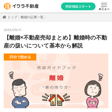
売却相談スタート
メニュー
トップ
離婚の記事一覧
2024/09/11
【離婚×不動産売却まとめ】離婚時の不動
産の扱いについて基本から解説
15
分
で読める