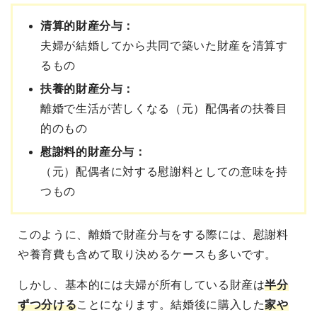
清算的財産分与：
夫婦が結婚してから共同で築いた財産を清算す
るもの
扶養的財産分与：
離婚で生活が苦しくなる（元）配偶者の扶養目
的のもの
慰謝料的財産分与：
（元）配偶者に対する慰謝料としての意味を持
つもの
このように、離婚で財産分与をする際には、慰謝料
や養育費も含めて取り決めるケースも多いです。
しかし、基本的には夫婦が所有している財産は
半分
ずつ分ける
ことになります。結婚後に購入した
家や