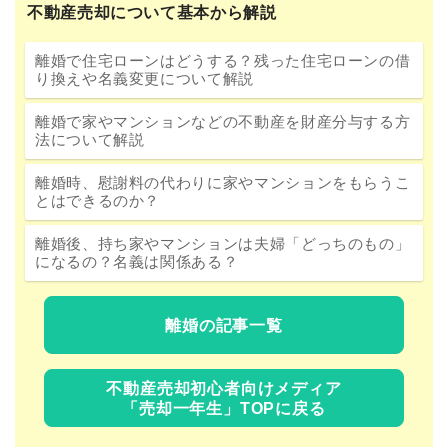
不動産売却について基本から解説
離婚で住宅ローンはどうする？残った住宅ローンの借
り換えや名義変更について解説
離婚で家やマンションなどの不動産を財産分与する方
法について解説
離婚時、慰謝料の代わりに家やマンションをもらうこ
とはできるのか？
離婚後、持ち家やマンションは夫婦「どっちのもの」
になるの？名義は関係ある？
離婚の記事一覧
不動産売却初心者向けメディア
「売却一年生」TOPに戻る