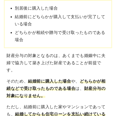
別居後に購入した場合
結婚前にどちらかが購入して支払いが完了して
いる場合
どちらかが相続や贈与で受け取ったものである
場合
財産分与の対象となるのは、あくまでも婚姻中に夫
婦で協力して築き上げた財産であることが前提で
す。
そのため、
結婚前に購入した場合
や、
どちらかが相
続などで受け取ったものである場合
は、
財産分与の
対象になりません。
ただし、結婚前に購入した家やマンションであって
も、
結婚してからも住宅ローンを支払い続けている