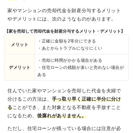
家やマンションの売却代金を財産分与するメリット
やデメリットには、次のようなものがあります。
【家を売却して売却代金を財産分与するメリット・デメリット】
・正確に金額を2等分にできる
メリット
・あとからトラブルになりにくい
・売却に時間がかかる場合がある
デメリット
・住宅ローンの残額が多いと売れない場合が
ある
住んでいた家やマンションを売却した代金を夫婦で
分けるこの方法は、
手っ取り早く正確に半分に分け
る
ことができ、また対象となる不動産を手放すこと
になるため、
後腐れがありません。
ただし、住宅ローンが残っている場合には注意が必