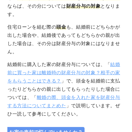
ならば、その分については
財産分与の対象
となりま
す。
住宅ローンを組む際の
頭金
も、結婚前にどちらかが
出した場合や、結婚後であってもどちらかの親が出
した場合は、その分は財産分与の対象にはなりませ
ん。
結婚前に購入した家の財産分与については、「
結婚
前に買った家は離婚時の財産分与の対象？相手の家
をもらうことはできる？
」で、頭金を結婚前に支払
ったりどちらかの親に出してもらったりした場合に
ついては、「
離婚の際、頭金を入れた家を財産分与
する方法についてまとめた
」で説明しています。ぜ
ひ一読して参考にしてください。