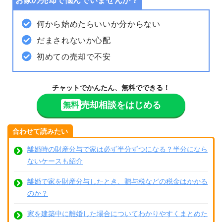
お家の売却で悩んでいませんか？
何から始めたらいいか分からない
だまされないか心配
初めての売却で不安
チャットでかんたん、無料でできる！
売却相談をはじめる
無料
合わせて読みたい
離婚時の財産分与で家は必ず半分ずつになる？半分になら
ないケースも紹介
離婚で家を財産分与したとき、贈与税などの税金はかかる
のか？
家を建築中に離婚した場合についてわかりやすくまとめた