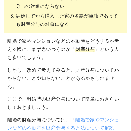
分与の対象にならない
結婚してから購入した家の名義が単独であって
も財産分与の対象になる
離婚で家やマンションなどの不動産をどうするか考
える際に、まず思いつくのが「
財産分与
」という人
も多いでしょう。
しかし、改めて考えてみると、財産分与についてわ
からないことや知らないことがあるかもしれませ
ん。
ここで、離婚時の財産分与について簡単におさらい
しておきましょう。
離婚の財産分与については、「
離婚で家やマンショ
ンなどの不動産を財産分与する方法について解説
」