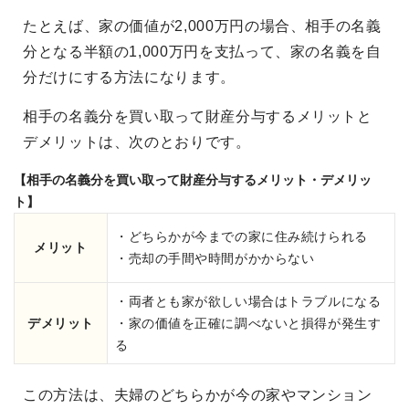
たとえば、家の価値が2,000万円の場合、相手の名義
分となる半額の1,000万円を支払って、家の名義を自
分だけにする方法になります。
相手の名義分を買い取って財産分与するメリットと
デメリットは、次のとおりです。
【相手の名義分を買い取って財産分与するメリット・デメリッ
ト】
・どちらかが今までの家に住み続けられる
メリット
・売却の手間や時間がかからない
・両者とも家が欲しい場合はトラブルになる
デメリット
・家の価値を正確に調べないと損得が発生す
る
この方法は、夫婦のどちらかが今の家やマンション