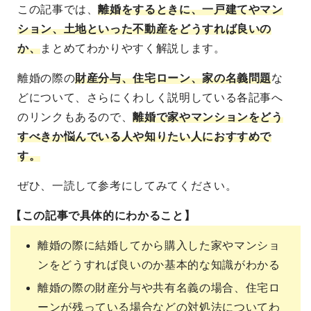
この記事では、
離婚をするときに、一戸建てやマン
ション、土地といった不動産をどうすれば良いの
か、
まとめてわかりやすく解説します。
離婚の際の
財産分与、住宅ローン、家の名義問題
な
どについて、さらにくわしく説明している各記事へ
のリンクもあるので、
離婚で家やマンションをどう
すべきか悩んでいる人や知りたい人におすすめで
す。
ぜひ、一読して参考にしてみてください。
【この記事で具体的にわかること】
離婚の際に結婚してから購入した家やマンショ
ンをどうすれば良いのか基本的な知識がわかる
離婚の際の財産分与や共有名義の場合、住宅ロ
ーンが残っている場合などの対処法についてわ