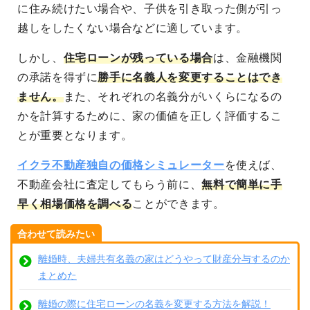
に住み続けたい場合や、子供を引き取った側が引っ
越しをしたくない場合などに適しています。
しかし、
住宅ローンが残っている場合
は、金融機関
の承諾を得ずに
勝手に名義人を変更することはでき
ません。
また、それぞれの名義分がいくらになるの
かを計算するために、家の価値を正しく評価するこ
とが重要となります。
イクラ不動産独自の価格シミュレーター
を使えば、
不動産会社に査定してもらう前に、
無料で簡単に手
早く相場価格を調べる
ことができます。
合わせて読みたい
離婚時、夫婦共有名義の家はどうやって財産分与するのか
まとめた
離婚の際に住宅ローンの名義を変更する方法を解説！