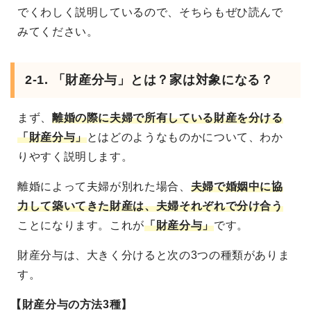
でくわしく説明しているので、そちらもぜひ読んで
みてください。
2-1. 「財産分与」とは？家は対象になる？
まず、
離婚の際に夫婦で所有している財産を分ける
「財産分与」
とはどのようなものかについて、わか
りやすく説明します。
離婚によって夫婦が別れた場合、
夫婦で婚姻中に協
力して築いてきた財産は、夫婦それぞれで分け合う
ことになります。これが
「財産分与」
です。
財産分与は、大きく分けると次の3つの種類がありま
す。
【財産分与の方法3種】