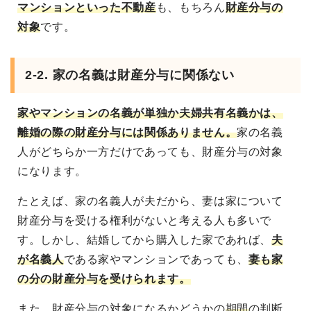
マンションといった不動産
も、もちろん
財産分与の
対象
です。
2-2. 家の名義は財産分与に関係ない
家やマンションの名義が単独か夫婦共有名義かは、
離婚の際の財産分与には関係ありません。
家の名義
人がどちらか一方だけであっても、財産分与の対象
になります。
たとえば、家の名義人が夫だから、妻は家について
財産分与を受ける権利がないと考える人も多いで
す。しかし、結婚してから購入した家であれば、
夫
が名義人
である家やマンションであっても、
妻も家
の分の財産分与を受けられます。
また、財産分与の対象になるかどうかの
期間
の判断