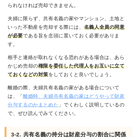
られなければ売却できません。
夫婦に限らず、共有名義の家やマンション、土地と
いった不動産を売却する際には、
名義人全員の同意
が必要
である旨を念頭に置いておく必要がありま
す。
相手と連絡が取れなくなる恐れがある場合は、あら
かじめ売却の
権限を委任した代理人をお互いに立て
ておくなどの対策
をしておくと良いでしょう。
離婚の際、夫婦共有名義の家がある場合について
は、「
離婚時、夫婦共有名義の家はどうやって財産
分与するのかまとめた
」でくわしく説明しているの
で、ぜひ読んでみてください。
3-2. 共有名義の持分は財産分与の割合に関係