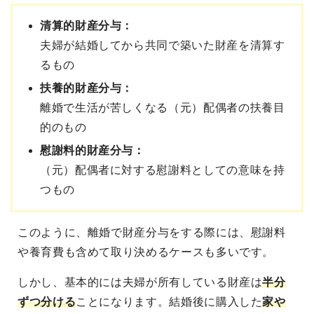
清算的財産分与：
夫婦が結婚してから共同で築いた財産を清算す
るもの
扶養的財産分与：
離婚で生活が苦しくなる（元）配偶者の扶養目
的のもの
慰謝料的財産分与：
（元）配偶者に対する慰謝料としての意味を持
つもの
このように、離婚で財産分与をする際には、慰謝料
や養育費も含めて取り決めるケースも多いです。
しかし、基本的には夫婦が所有している財産は
半分
ずつ分ける
ことになります。結婚後に購入した
家や