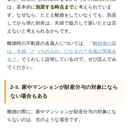
は、基本的に
別居する時点まで
と考えられていま
す。なぜなら、たとえ離婚をしていなくても、別居
してから得た財産は、夫婦で協力して築いたとは言
えないと考えられるからです。
離婚時の不動産の名義人については、「
離婚後の家
は、夫婦「どっちのもの」になるの？名義は関係あ
る？
」でくわしく説明しているので、ぜひ読んでみ
てください。
2-3. 家やマンションが財産分与の対象になら
ない場合もある
離婚の際に、家やマンションが財産分与の対象にな
らないのは、次のような場合です。