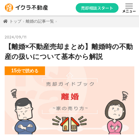
売却相談スタート
メニュー
トップ
離婚の記事一覧
2024/09/11
【離婚×不動産売却まとめ】離婚時の不動
産の扱いについて基本から解説
15
分
で読める