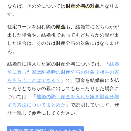
ならば、その分については
財産分与の対象
となりま
す。
住宅ローンを組む際の
頭金
も、結婚前にどちらかが
出した場合や、結婚後であってもどちらかの親が出
した場合は、その分は財産分与の対象にはなりませ
ん。
結婚前に購入した家の財産分与については、「
結婚
前に買った家は離婚時の財産分与の対象？相手の家
をもらうことはできる？
」で、頭金を結婚前に支払
ったりどちらかの親に出してもらったりした場合に
ついては、「
離婚の際、頭金を入れた家を財産分与
する方法についてまとめた
」で説明しています。ぜ
ひ一読して参考にしてください。