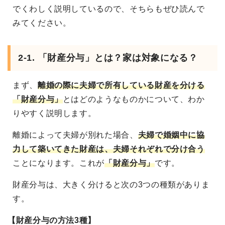
でくわしく説明しているので、そちらもぜひ読んで
みてください。
2-1. 「財産分与」とは？家は対象になる？
まず、
離婚の際に夫婦で所有している財産を分ける
「財産分与」
とはどのようなものかについて、わか
りやすく説明します。
離婚によって夫婦が別れた場合、
夫婦で婚姻中に協
力して築いてきた財産は、夫婦それぞれで分け合う
ことになります。これが
「財産分与」
です。
財産分与は、大きく分けると次の3つの種類がありま
す。
【財産分与の方法3種】