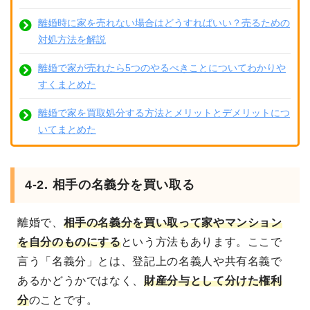
離婚時に家を売れない場合はどうすればいい？売るための
対処方法を解説
離婚で家が売れたら5つのやるべきことについてわかりや
すくまとめた
離婚で家を買取処分する方法とメリットとデメリットにつ
いてまとめた
4-2. 相手の名義分を買い取る
離婚で、
相手の名義分を買い取って家やマンション
を自分のものにする
という方法もあります。ここで
言う「名義分」とは、登記上の名義人や共有名義で
あるかどうかではなく、
財産分与として分けた権利
分
のことです。