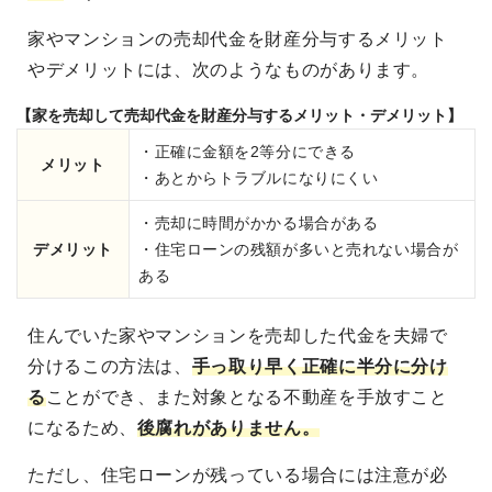
家やマンションの売却代金を財産分与するメリット
やデメリットには、次のようなものがあります。
【家を売却して売却代金を財産分与するメリット・デメリット】
・正確に金額を2等分にできる
メリット
・あとからトラブルになりにくい
・売却に時間がかかる場合がある
デメリット
・住宅ローンの残額が多いと売れない場合が
ある
住んでいた家やマンションを売却した代金を夫婦で
分けるこの方法は、
手っ取り早く正確に半分に分け
る
ことができ、また対象となる不動産を手放すこと
になるため、
後腐れがありません。
ただし、住宅ローンが残っている場合には注意が必