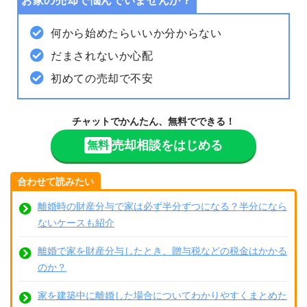
お家の売却で悩んでいませんか？
何から始めたらいいか分からない
だまされないか心配
初めての売却で不安
チャットでかんたん、無料でできる！
売却相談をはじめる
無料
合わせて読みたい
離婚時の財産分与で家は必ず半分ずつになる？半分になら
ないケースも紹介
離婚で家を財産分与したとき、贈与税などの税金はかかる
のか？
家を建築中に離婚した場合についてわかりやすくまとめた