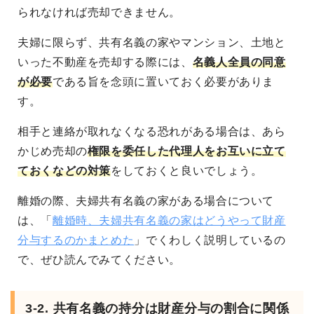
られなければ売却できません。
夫婦に限らず、共有名義の家やマンション、土地と
いった不動産を売却する際には、
名義人全員の同意
が必要
である旨を念頭に置いておく必要がありま
す。
相手と連絡が取れなくなる恐れがある場合は、あら
かじめ売却の
権限を委任した代理人をお互いに立て
ておくなどの対策
をしておくと良いでしょう。
離婚の際、夫婦共有名義の家がある場合について
は、「
離婚時、夫婦共有名義の家はどうやって財産
分与するのかまとめた
」でくわしく説明しているの
で、ぜひ読んでみてください。
3-2. 共有名義の持分は財産分与の割合に関係