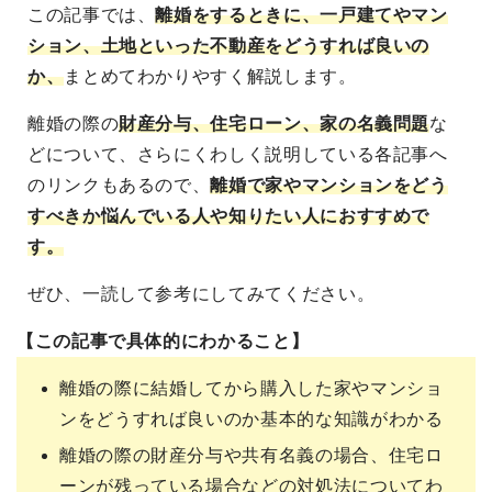
この記事では、
離婚をするときに、一戸建てやマン
ション、土地といった不動産をどうすれば良いの
か、
まとめてわかりやすく解説します。
離婚の際の
財産分与、住宅ローン、家の名義問題
な
どについて、さらにくわしく説明している各記事へ
のリンクもあるので、
離婚で家やマンションをどう
すべきか悩んでいる人や知りたい人におすすめで
す。
ぜひ、一読して参考にしてみてください。
【この記事で具体的にわかること】
離婚の際に結婚してから購入した家やマンショ
ンをどうすれば良いのか基本的な知識がわかる
離婚の際の財産分与や共有名義の場合、住宅ロ
ーンが残っている場合などの対処法についてわ