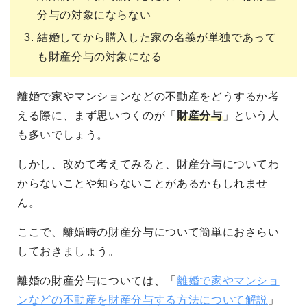
分与の対象にならない
結婚してから購入した家の名義が単独であって
も財産分与の対象になる
離婚で家やマンションなどの不動産をどうするか考
える際に、まず思いつくのが「
財産分与
」という人
も多いでしょう。
しかし、改めて考えてみると、財産分与についてわ
からないことや知らないことがあるかもしれませ
ん。
ここで、離婚時の財産分与について簡単におさらい
しておきましょう。
離婚の財産分与については、「
離婚で家やマンショ
ンなどの不動産を財産分与する方法について解説
」