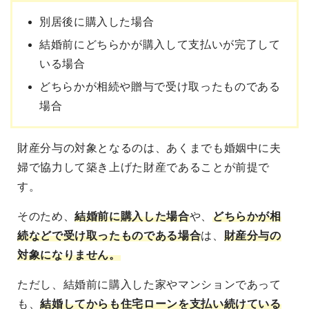
別居後に購入した場合
結婚前にどちらかが購入して支払いが完了して
いる場合
どちらかが相続や贈与で受け取ったものである
場合
財産分与の対象となるのは、あくまでも婚姻中に夫
婦で協力して築き上げた財産であることが前提で
す。
そのため、
結婚前に購入した場合
や、
どちらかが相
続などで受け取ったものである場合
は、
財産分与の
対象になりません。
ただし、結婚前に購入した家やマンションであって
も、
結婚してからも住宅ローンを支払い続けている