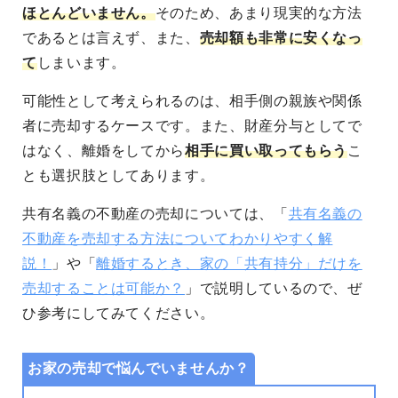
ほとんどいません。
そのため、あまり現実的な方法
であるとは言えず、また、
売却額も非常に安くなっ
て
しまいます。
可能性として考えられるのは、相手側の親族や関係
者に売却するケースです。また、財産分与としてで
はなく、離婚をしてから
相手に買い取ってもらう
こ
とも選択肢としてあります。
共有名義の不動産の売却については、「
共有名義の
不動産を売却する方法についてわかりやすく解
説！
」や「
離婚するとき、家の「共有持分」だけを
売却することは可能か？
」で説明しているので、ぜ
ひ参考にしてみてください。
お家の売却で悩んでいませんか？