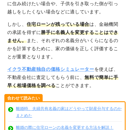
に住み続けたい場合や、子供を引き取った側が引っ
越しをしたくない場合などに適しています。
しかし、
住宅ローンが残っている場合
は、金融機関
の承諾を得ずに
勝手に名義人を変更することはでき
ません。
また、それぞれの名義分がいくらになるの
かを計算するために、家の価値を正しく評価するこ
とが重要となります。
イクラ不動産独自の価格シミュレーター
を使えば、
不動産会社に査定してもらう前に、
無料で簡単に手
早く相場価格を調べる
ことができます。
合わせて読みたい
離婚時、夫婦共有名義の家はどうやって財産分与するのか
まとめた
離婚の際に住宅ローンの名義を変更する方法を解説！