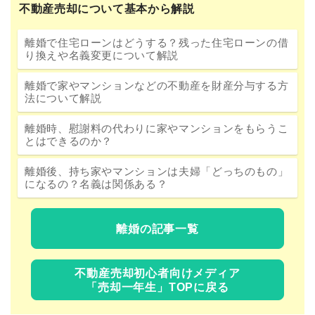
不動産売却について基本から解説
離婚で住宅ローンはどうする？残った住宅ローンの借
り換えや名義変更について解説
離婚で家やマンションなどの不動産を財産分与する方
法について解説
離婚時、慰謝料の代わりに家やマンションをもらうこ
とはできるのか？
離婚後、持ち家やマンションは夫婦「どっちのもの」
になるの？名義は関係ある？
離婚の記事一覧
不動産売却初心者向けメディア
「売却一年生」TOPに戻る