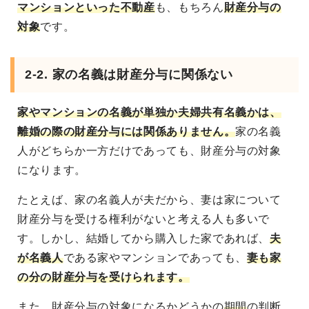
マンションといった不動産
も、もちろん
財産分与の
対象
です。
2-2. 家の名義は財産分与に関係ない
家やマンションの名義が単独か夫婦共有名義かは、
離婚の際の財産分与には関係ありません。
家の名義
人がどちらか一方だけであっても、財産分与の対象
になります。
たとえば、家の名義人が夫だから、妻は家について
財産分与を受ける権利がないと考える人も多いで
す。しかし、結婚してから購入した家であれば、
夫
が名義人
である家やマンションであっても、
妻も家
の分の財産分与を受けられます。
また、財産分与の対象になるかどうかの
期間
の判断