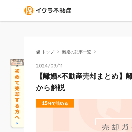
トップ
離婚の記事一覧
2024/09/11
【離婚×不動産売却まとめ】
から解説
15
分
で読める