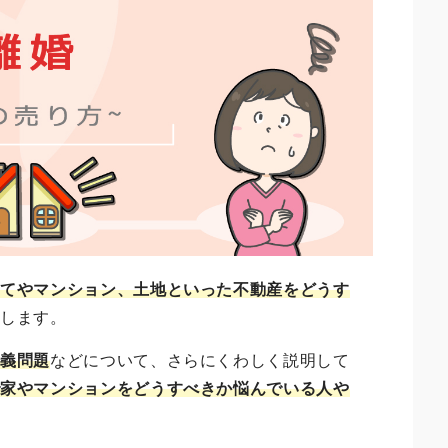
建てやマンション、土地といった不動産をどうす
説します。
名義問題
などについて、さらにくわしく説明して
で家やマンションをどうすべきか悩んでいる人や