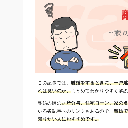
この記事では、
離婚をするときに、一戸
れば良いのか、
まとめてわかりやすく解
離婚の際の
財産分与、住宅ローン、家の
いる各記事へのリンクもあるので、
離婚
知りたい人におすすめです。