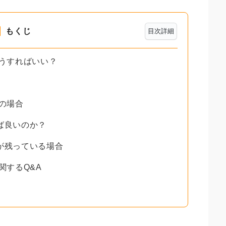
もくじ
目次詳細
どうすればいい？
義の場合
ば良いのか？
が残っている場合
関するQ&A