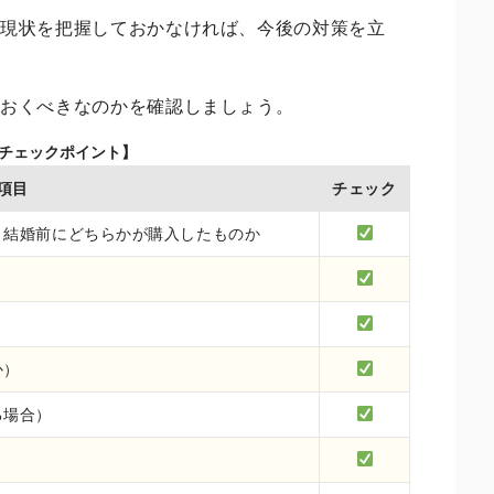
の現状を把握しておかなければ、今後の対策を立
ておくべきなのかを確認しましょう。
のチェックポイント】
項目
チェック
、結婚前にどちらかが購入したものか
か）
る場合）