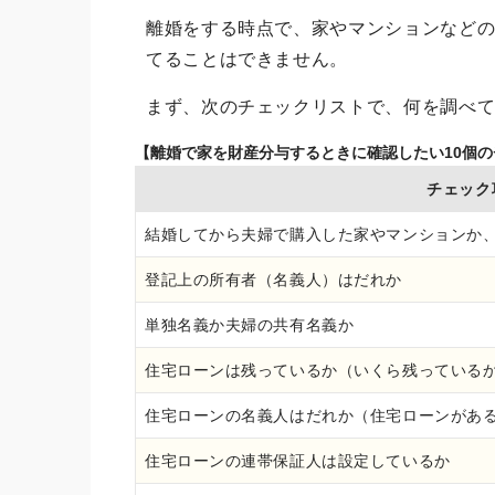
離婚をする時点で、家やマンションなど
てることはできません。
まず、次のチェックリストで、何を調べ
【離婚で家を財産分与するときに確認したい10個
チェック
結婚してから夫婦で購入した家やマンションか
登記上の所有者（名義人）はだれか
単独名義か夫婦の共有名義か
住宅ローンは残っているか（いくら残っている
住宅ローンの名義人はだれか（住宅ローンがあ
住宅ローンの連帯保証人は設定しているか