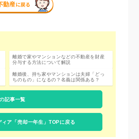
離婚で家やマンションなどの不動産を財産
分与する方法について解説
離婚後、持ち家やマンションは夫婦「どっ
ちのもの」になるの？名義は関係ある？
の記事一覧
ディア
「売却一年生」TOPに戻る