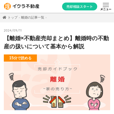
売却相談スタート
メニュー
トップ
離婚の記事一覧
2024/09/11
【離婚×不動産売却まとめ】離婚時の不動
産の扱いについて基本から解説
15
分
で読める