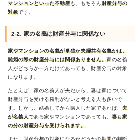
マンションといった不動産
も、もちろん
財産分与の
対象
です。
2-2. 家の名義は財産分与に関係ない
家やマンションの名義が単独か夫婦共有名義かは、
離婚の際の財産分与には関係ありません。
家の名義
人がどちらか一方だけであっても、財産分与の対象
になります。
たとえば、家の名義人が夫だから、妻は家について
財産分与を受ける権利がないと考える人も多いで
す。しかし、結婚してから購入した家であれば、
夫
が名義人
である家やマンションであっても、
妻も家
の分の財産分与を受けられます。
また、財産分与の対象になるかどうかの
期間
の判断