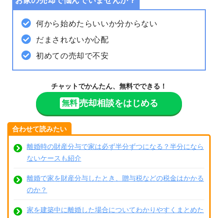
お家の売却で悩んでいませんか？
何から始めたらいいか分からない
だまされないか心配
初めての売却で不安
チャットでかんたん、無料でできる！
売却相談をはじめる
無料
合わせて読みたい
離婚時の財産分与で家は必ず半分ずつになる？半分になら
ないケースも紹介
離婚で家を財産分与したとき、贈与税などの税金はかかる
のか？
家を建築中に離婚した場合についてわかりやすくまとめた