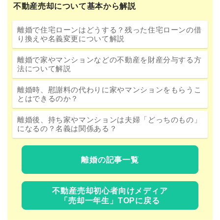
不動産売却について基本から解説
離婚で住宅ローンはどうする？残った住宅ローンの借
り換えや名義変更について解説
離婚で家やマンションなどの不動産を財産分与する方
法について解説
離婚時、慰謝料の代わりに家やマンションをもらうこ
とはできるのか？
離婚後、持ち家やマンションは夫婦「どっちのもの」
になるの？名義は関係ある？
離婚の記事一覧
不動産売却初心者向けメディア
「売却一年生」TOPに戻る