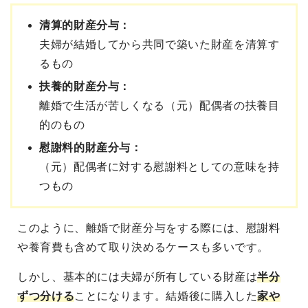
清算的財産分与：
夫婦が結婚してから共同で築いた財産を清算す
るもの
扶養的財産分与：
離婚で生活が苦しくなる（元）配偶者の扶養目
的のもの
慰謝料的財産分与：
（元）配偶者に対する慰謝料としての意味を持
つもの
このように、離婚で財産分与をする際には、慰謝料
や養育費も含めて取り決めるケースも多いです。
しかし、基本的には夫婦が所有している財産は
半分
ずつ分ける
ことになります。結婚後に購入した
家や