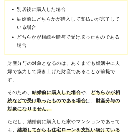
別居後に購入した場合
結婚前にどちらかが購入して支払いが完了して
いる場合
どちらかが相続や贈与で受け取ったものである
場合
財産分与の対象となるのは、あくまでも婚姻中に夫
婦で協力して築き上げた財産であることが前提で
す。
そのため、
結婚前に購入した場合
や、
どちらかが相
続などで受け取ったものである場合
は、
財産分与の
対象になりません。
ただし、結婚前に購入した家やマンションであって
も、
結婚してからも住宅ローンを支払い続けている