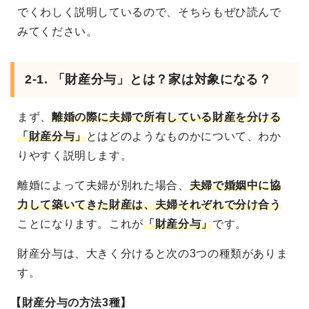
でくわしく説明しているので、そちらもぜひ読んで
みてください。
2-1. 「財産分与」とは？家は対象になる？
まず、
離婚の際に夫婦で所有している財産を分ける
「財産分与」
とはどのようなものかについて、わか
りやすく説明します。
離婚によって夫婦が別れた場合、
夫婦で婚姻中に協
力して築いてきた財産は、夫婦それぞれで分け合う
ことになります。これが
「財産分与」
です。
財産分与は、大きく分けると次の3つの種類がありま
す。
【財産分与の方法3種】