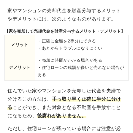
家やマンションの売却代金を財産分与するメリット
やデメリットには、次のようなものがあります。
【家を売却して売却代金を財産分与するメリット・デメリット】
・正確に金額を2等分にできる
メリット
・あとからトラブルになりにくい
・売却に時間がかかる場合がある
デメリット
・住宅ローンの残額が多いと売れない場合が
ある
住んでいた家やマンションを売却した代金を夫婦で
分けるこの方法は、
手っ取り早く正確に半分に分け
る
ことができ、また対象となる不動産を手放すこと
になるため、
後腐れがありません。
ただし、住宅ローンが残っている場合には注意が必