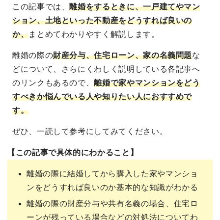
この記事では、
離婚をするときに、一戸建てやマン
ション、土地といった不動産をどうすれば良いの
か、
まとめてわかりやすく解説します。
離婚の際の
財産分与、住宅ローン、家の名義問題
な
どについて、さらにくわしく説明している各記事へ
のリンクもあるので、
離婚で家やマンションをどう
すべきか悩んでいる人や知りたい人におすすめで
す。
ぜひ、一読して参考にしてみてください。
【この記事で具体的にわかること】
離婚の際に結婚してから購入した家やマンショ
ンをどうすれば良いのか基本的な知識がわかる
離婚の際の財産分与や共有名義の場合、住宅ロ
ーンが残っている場合などの対処法についてわ