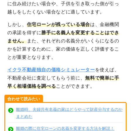
に住み続けたい場合や、子供を引き取った側が引っ
越しをしたくない場合などに適しています。
しかし、
住宅ローンが残っている場合
は、金融機関
の承諾を得ずに
勝手に名義人を変更することはでき
ません。
また、それぞれの名義分がいくらになるの
かを計算するために、家の価値を正しく評価するこ
とが重要となります。
イクラ不動産独自の価格シミュレーター
を使えば、
不動産会社に査定してもらう前に、
無料で簡単に手
早く相場価格を調べる
ことができます。
合わせて読みたい
離婚時、夫婦共有名義の家はどうやって財産分与するのか
まとめた
離婚の際に住宅ローンの名義を変更する方法を解説！