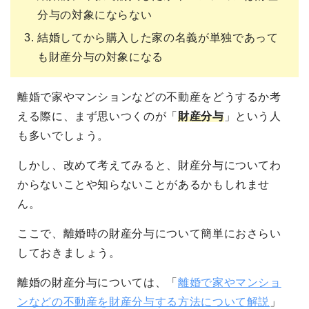
分与の対象にならない
結婚してから購入した家の名義が単独であって
も財産分与の対象になる
離婚で家やマンションなどの不動産をどうするか考
える際に、まず思いつくのが「
財産分与
」という人
も多いでしょう。
しかし、改めて考えてみると、財産分与についてわ
からないことや知らないことがあるかもしれませ
ん。
ここで、離婚時の財産分与について簡単におさらい
しておきましょう。
離婚の財産分与については、「
離婚で家やマンショ
ンなどの不動産を財産分与する方法について解説
」