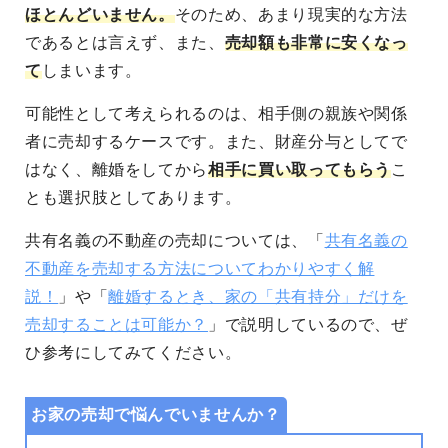
ほとんどいません。
そのため、あまり現実的な方法
であるとは言えず、また、
売却額も非常に安くなっ
て
しまいます。
可能性として考えられるのは、相手側の親族や関係
者に売却するケースです。また、財産分与としてで
はなく、離婚をしてから
相手に買い取ってもらう
こ
とも選択肢としてあります。
共有名義の不動産の売却については、「
共有名義の
不動産を売却する方法についてわかりやすく解
説！
」や「
離婚するとき、家の「共有持分」だけを
売却することは可能か？
」で説明しているので、ぜ
ひ参考にしてみてください。
お家の売却で悩んでいませんか？