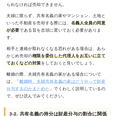
られなければ売却できません。
夫婦に限らず、共有名義の家やマンション、土地と
いった不動産を売却する際には、
名義人全員の同意
が必要
である旨を念頭に置いておく必要がありま
す。
相手と連絡が取れなくなる恐れがある場合は、あら
かじめ売却の
権限を委任した代理人をお互いに立て
ておくなどの対策
をしておくと良いでしょう。
離婚の際、夫婦共有名義の家がある場合について
は、「
離婚時、夫婦共有名義の家はどうやって財産
分与するのかまとめた
」でくわしく説明しているの
で、ぜひ読んでみてください。
3-2. 共有名義の持分は財産分与の割合に関係