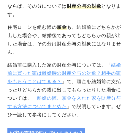
ならば、その分については
財産分与の対象
となりま
す。
住宅ローンを組む際の
頭金
も、結婚前にどちらかが
出した場合や、結婚後であってもどちらかの親が出
した場合は、その分は財産分与の対象にはなりませ
ん。
結婚前に購入した家の財産分与については、「
結婚
前に買った家は離婚時の財産分与の対象？相手の家
をもらうことはできる？
」で、頭金を結婚前に支払
ったりどちらかの親に出してもらったりした場合に
ついては、「
離婚の際、頭金を入れた家を財産分与
する方法についてまとめた
」で説明しています。ぜ
ひ一読して参考にしてください。