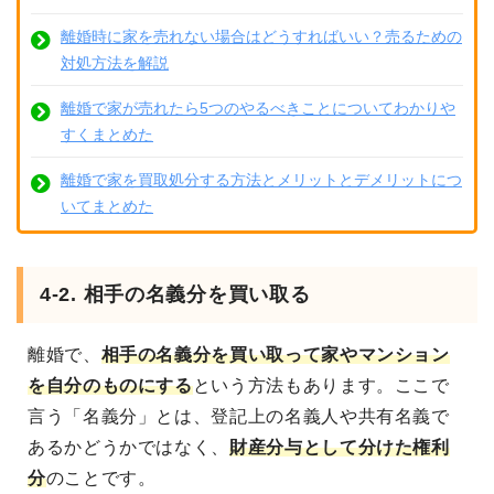
離婚時に家を売れない場合はどうすればいい？売るための
対処方法を解説
離婚で家が売れたら5つのやるべきことについてわかりや
すくまとめた
離婚で家を買取処分する方法とメリットとデメリットにつ
いてまとめた
4-2. 相手の名義分を買い取る
離婚で、
相手の名義分を買い取って家やマンション
を自分のものにする
という方法もあります。ここで
言う「名義分」とは、登記上の名義人や共有名義で
あるかどうかではなく、
財産分与として分けた権利
分
のことです。