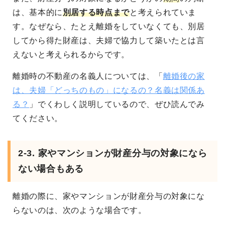
は、基本的に
別居する時点まで
と考えられていま
す。なぜなら、たとえ離婚をしていなくても、別居
してから得た財産は、夫婦で協力して築いたとは言
えないと考えられるからです。
離婚時の不動産の名義人については、「
離婚後の家
は、夫婦「どっちのもの」になるの？名義は関係あ
る？
」でくわしく説明しているので、ぜひ読んでみ
てください。
2-3. 家やマンションが財産分与の対象になら
ない場合もある
離婚の際に、家やマンションが財産分与の対象にな
らないのは、次のような場合です。