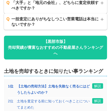
Q
「大手」と「地元の会社」、どちらに査定依頼す
べきですか？
Q
一括査定にありがちなしつこい営業電話は本当に
ないですか？
【
黒部市
版】
売却実績が豊富なおすすめの不動産屋さんランキング
へ
土地
を売却するときに知りたい事ランキング
解説
1
位
【土地の売却方法】土地を失敗なく売るにはど
うしたらよいのか？
解説
2
位
土地を査定する前に知っておくべきことについ
てまとめた