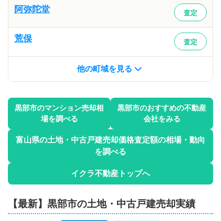
阿弥陀堂
査定
荒俣
査定
他の町域を見る
黒部市
のマンション売却相
黒部市
のおすすめの不動産
場を調べる
会社をみる
富山県
の土地・中古戸建売却価格査定額の相場・動向
を調べる
イクラ不動産トップへ
【最新】
黒部市
の土地・中古戸建売却実績