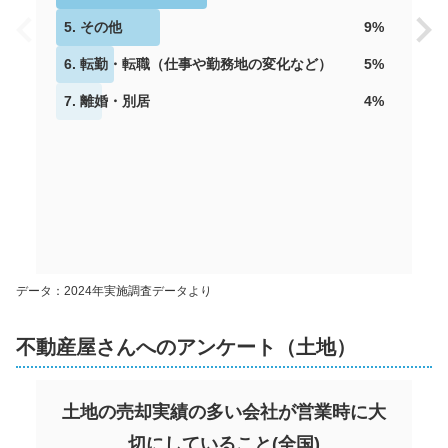
5
.
その他
9
%
6
.
転勤・転職（仕事や勤務地の変化など）
5
%
7
.
離婚・別居
4
%
データ：2024年実施調査データより
不動産屋さんへのアンケート（土地）
土地の売却実績の多い会社が営業時に大
切にしていること
(
全国
)