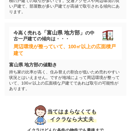
積の戸建ての取引が多いです。交通アクセスや周辺環境の良
い戸建て、部屋数が多い戸建てが高値で取引される傾向にあ
ります。
「
富山県
地方部」
今高く売れる
の
中
古一戸建て
の傾向は・・・
周辺環境が整っていて、100㎡以上の広面積戸
建て
富山県
地方部の値動き
持ち家の比率が高く、住み替えの割合が低いため売れやすい
状況とはいえません。ですが地域によって周辺環境が整って
いて、100㎡以上の広面積な戸建てであれば取引の可能性が
あります。
当てはまらなくても
イクラなら大丈夫
イクラはどんな条件の物件でも最後まで