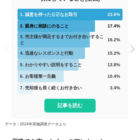
1
.
誠意を持った公正なお取引
23.6
%
2
.
親身に相談にのること
17.4
%
3
.
売主様が満足するまでお付き合いするこ
16.2
%
と
4
.
迅速なレスポンスと行動
15.2
%
5
.
わかりやすい説明をすること
13.8
%
6
.
お客様第一主義
10.4
%
7
.
売却後も長く続くお付き合い
3.4
%
記事を読む
データ：2024年実施調査データより