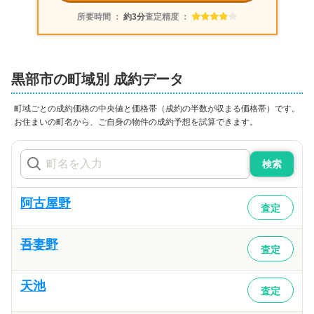
所要時間 ：
約3分
査定精度 ：
黒部市
の町域別 成約データ
町域ごとの成約価格の中央値と価格帯（成約の半数が収まる価格帯）です。
お住まいの町名から、ご自身の物件の成約予想を試算できます。
検索
阿古屋野
査定
吾妻野
査定
天池
査定