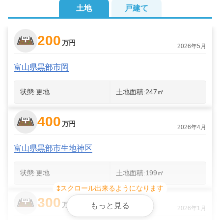
土地
戸建て
200
万円
2026年5月
富山県黒部市岡
状態:
更地
土地面積:
247
㎡
400
万円
2026年4月
富山県黒部市生地神区
状態:
更地
土地面積:
199
㎡
スクロール出来るようになります
300
万円
もっと見る
2026年1月