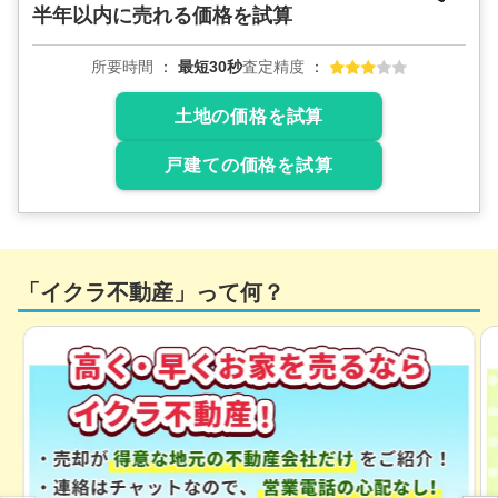
半年以内に売れる価格を試算
所要時間
最短30秒
査定精度
土地の価格を試算
戸建ての価格を試算
「イクラ不動産」って何？