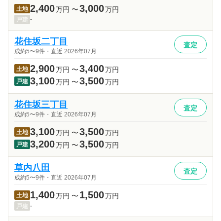
2,400
3,000
土地
万円
〜
万円
-
戸建
花住坂二丁目
査定
成約5〜9件・直近 2026年07月
2,900
3,400
土地
万円
〜
万円
3,100
3,500
戸建
万円
〜
万円
花住坂三丁目
査定
成約5〜9件・直近 2026年07月
3,100
3,500
土地
万円
〜
万円
3,200
3,500
戸建
万円
〜
万円
草内八田
査定
成約5〜9件・直近 2026年07月
1,400
1,500
土地
万円
〜
万円
-
戸建