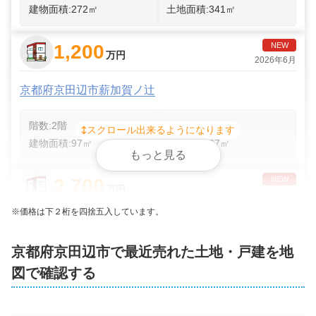
建物面積:
272
㎡
土地面積:
341
㎡
1,200
NEW
万円
2026年6月
京都府京田辺市薪加賀ノ辻
階数:
2
階
築年数:
30年
スクロール出来るようになります
建物面積:
97
㎡
土地面積:
87
㎡
もっと見る
2,700
NEW
万円
2026年5月
※価格は下２桁を四捨五入しています。
京都府京田辺市山手南二丁目
京都府
京田辺市
で最近売れた土地・戸建を地
階数:
2
階
築年数:
3年
図で確認する
建物面積:
118
㎡
土地面積:
151
㎡
NEW