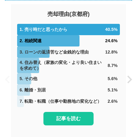
売却理由
(
京都府
)
1
.
売り時だと思ったから
40.5
%
2
.
相続関連
24.6
%
3
.
ローンの返済苦など金銭的な理由
12.8
%
4
.
住み替え（家族の変化・より良い住まい
8.7
%
を求めて）
5
.
その他
5.6
%
6
.
離婚・別居
5.1
%
7
.
転勤・転職（仕事や勤務地の変化など）
2.6
%
記事を読む