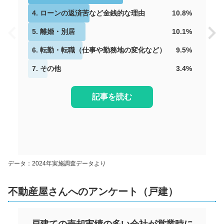
4
.
ローンの返済苦など金銭的な理由
10.8
%
5
.
離婚・別居
10.1
%
6
.
転勤・転職（仕事や勤務地の変化など）
9.5
%
7
.
その他
3.4
%
記事を読む
データ：2024年実施調査データより
不動産屋さんへのアンケート（戸建）