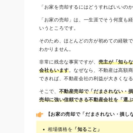
「お家を売却するにはどうすればいいの
「お家の売却」は、一生涯でそう何度も経
いうところです。
そのため、ほとんどの方が初めての経験
わかりません。
非常に残念な事実ですが、
売主が「知ら
会社
もいます
。なぜなら、不動産は高額
できれば、不動産会社の利益が大きくな
そこで、
不動産売却で「だまされない・
売却に強い信頼できる不動産会社を「選
【お家の売却で「だまされない・損し
相場価格を
「知ること」