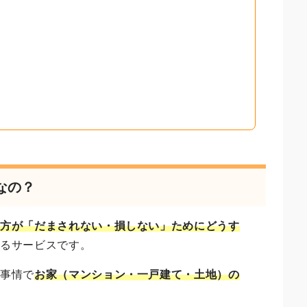
なの？
う方が「だまされない・損しない」ためにどうす
いるサービスです。
ご事情で
お家（マンション・一戸建て・土地）の