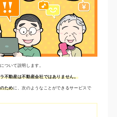
容について説明します。
クラ不動産は不動産会社ではありません。
様
のため
に、次のようなことができるサービスで