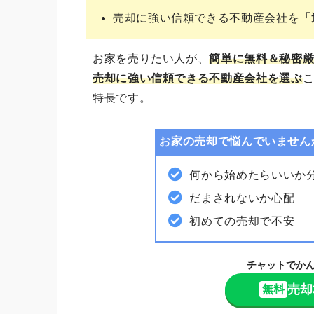
売却に強い信頼できる不動産会社を
「
お家を売りたい人が、
簡単に無料＆秘密
売却に強い信頼できる不動産会社を選ぶ
こ
特長です。
お家の売却で悩んでいません
何から始めたらいいか
だまされないか心配
初めての売却で不安
チャットでか
売却
無料