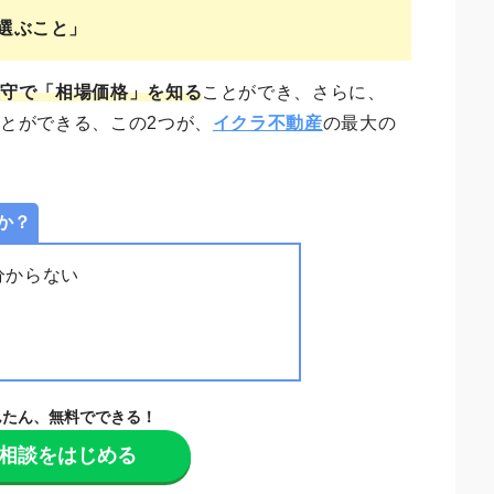
選ぶこと」
厳守で「相場価格」を知る
ことができ、さらに、
とができる、この2つが、
イクラ不動産
の最大の
か？
分からない
んたん、無料でできる！
相談をはじめる