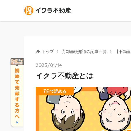
トップ
売却基礎知識の記事一覧
【不動産
2025/01/14
イクラ不動産とは
7
分
で読める