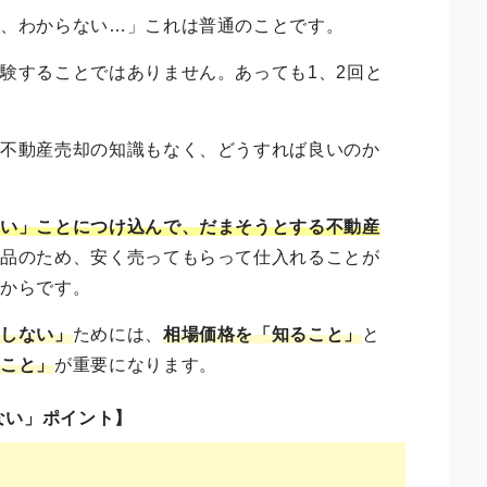
か、わからない…」これは普通のことです。
験することではありません。あっても1、2回と
で不動産売却の知識もなく、どうすれば良いのか
ない」ことにつけ込んで、だまそうとする不動産
商品のため、安く売ってもらって仕入れることが
るからです。
損しない」
ためには、
相場価格を「知ること」
と
ぶこと」
が重要になります。
ない」ポイント】