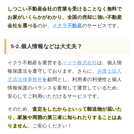
しつこい不動産会社の営業を受けることなく無料で
お家がいくらかがわかり、全国の売却に強い不動産
会社を選べる
のが、
イクラ不動産
のサービスです。
5-2.個人情報などは大丈夫？
イクラ不動産を運営する
イクラ株式会社
は、個人情
報保護法を遵守しております。さらに、
弁護士法人
北浜法律事務所
を顧問とし、利用者の利便性と個人
情報保護のバランスを重視して運営しているため、
安心してご利用いただけるサービスです。
そのため、
査定をしたからといって郵送物が届いた
り、家族や周囲の第三者に知られたりすることはあ
りません
。ご安心ください！