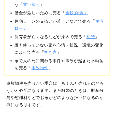
う「
買い替え
」
借金が厳しいために売る「
金銭的理由
」
住宅ローンの支払いが苦しいなどで売る「
住宅
ローン
」
所有者が亡くなるなどが原因で売る「
相続
」
誰も使っていない家を心情・状況・環境の変化
によって売る「
空き家
」
家で人の死に関わる事件や事故が起きた不動産
を売る「
事故物件
」
事故物件を売りたい場合は、ちゃんと売れるのだろ
うかと心配になります。また離婚のときは、財産分
与や慰謝料などでお家がどのような扱いになるのか
気になるはずです。