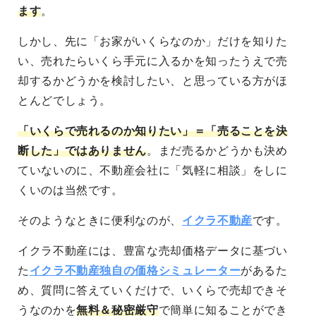
ます
。
しかし、先に「お家がいくらなのか」だけを知りた
い、売れたらいくら手元に入るかを知ったうえで売
却するかどうかを検討したい、と思っている方がほ
とんどでしょう。
「いくらで売れるのか知りたい」＝「売ることを決
断した」ではありません
。まだ売るかどうかも決め
ていないのに、不動産会社に「気軽に相談」をしに
くいのは当然です。
そのようなときに便利なのが、
イクラ不動産
です。
イクラ不動産には、豊富な売却価格データに基づい
た
イクラ不動産独自の価格シミュレーター
があるた
め、質問に答えていくだけで、いくらで売却できそ
うなのかを
無料＆秘密厳守
で簡単に知ることができ