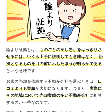
論より証拠とは、
ものごとの良し悪しをはっきりさ
せるには、いくら上手に説明しても意味はなく、 証
拠となるものを目の前に示したほうが明らかである
という意味です。
お家の売却を依頼する不動産会社を選ぶときは、
口
コミよりも実績
が大切になります。つまり、
実際に
その地域において売却実績の多い不動産会社
に相談
するのが一番なのです。