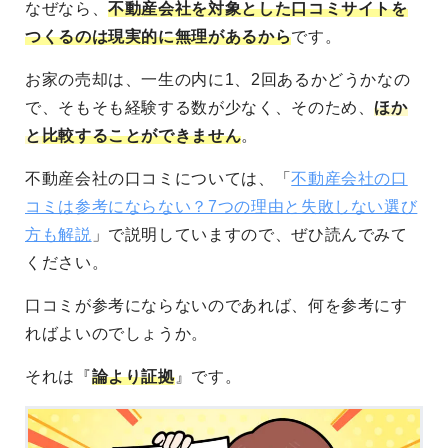
なぜなら、
不動産会社を対象とした口コミサイトを
つくるのは現実的に無理があるから
です。
お家の売却は、一生の内に1、2回あるかどうかなの
で、そもそも経験する数が少なく、そのため、
ほか
と
比較することができません
。
不動産会社の口コミについては、「
不動産会社の口
コミは参考にならない？7つの理由と失敗しない選び
方も解説
」で説明していますので、ぜひ読んでみて
ください。
口コミが参考にならないのであれば、何を参考にす
ればよいのでしょうか。
それは『
論より証拠
』です。