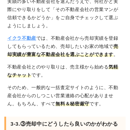
実績の多い不動産会社を選んだうえで、何社かと実
際にやり取りをして「その不動産会社の営業マンが
信頼できるかどうか」をご自身でチェックして選ぶ
ようにしましょう。
イクラ不動産
では、不動産会社から売却実績を登録
してもらっているため、売却したいお家の地域で
売
却実績が豊富な不動産会社を選ぶことができます
。
不動産会社とのやり取りは、売主様から始める
気軽
なチャット
です。
そのため、一般的な一括査定サイトのように、不動
産会社からのしつこい営業連絡の心配がありませ
ん。もちろん、すべて
無料＆秘密厳守
です。
3-3.③売却中にどうしたら良いのかがわかる