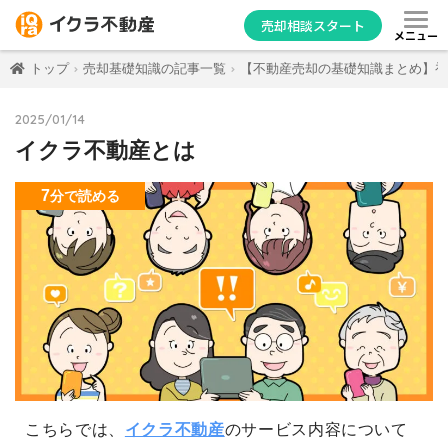
売却相談スタート
メニュー
トップ
売却基礎知識の記事一覧
【不動産売却の基礎知識まとめ】初
2025/01/14
イクラ不動産とは
7
分
で読める
こちらでは、
イクラ不動産
のサービス内容について