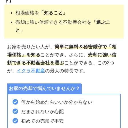
ト】
相場価格を
「知ること」
売却に強い信頼できる不動産会社を
「選ぶこ
と」
お家を売りたい人が、
簡単に無料＆秘密厳守で「相
場価格」を知る
ことができ、さらに、
売却に強い信
頼できる不動産会社を選ぶ
ことができる、この2つ
が、
イクラ不動産
の最大の特長です。
お家の売却で悩んでいませんか？
何から始めたらいいか分からない
だまされないか心配
初めての売却で不安