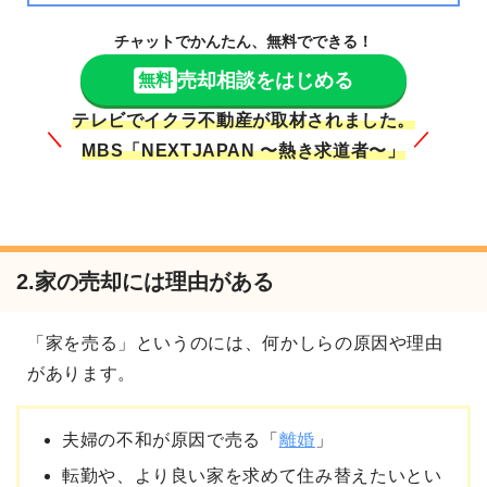
チャットでかんたん、無料でできる！
売却相談をはじめる
無料
テレビでイクラ不動産が取材されました。
＼
／
MBS「NEXTJAPAN 〜熱き求道者〜」
2.家の売却には理由がある
「家を売る」というのには、何かしらの原因や理由
があります。
夫婦の不和が原因で売る「
離婚
」
転勤や、より良い家を求めて住み替えたいとい