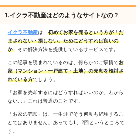
1.イクラ不動産はどのようなサイトなの？
イクラ不動産
は、
初めてお家を売るという方が「だ
まされない・損しない」ためにどうすれば良いの
か
、その解決方法を提供しているサービスです。
この記事を読まれているのは、何らかのご事情で
お
家（マンション・一戸建て・土地）の売却を検討さ
れている方
でしょう。
「お家を売却するにはどうすればいいのか、わから
ない…」これは普通のことです。
「お家の売却」は、一生涯でそう何度も経験するこ
とではありません。あっても1、2回というところで
す。