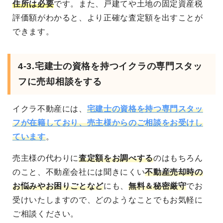
住所は必要
です。また、戸建てや土地の固定資産税
評価額がわかると、より正確な査定額を出すことが
できます。
4-3.宅建士の資格を持つイクラの専門スタッ
フに売却相談をする
イクラ不動産には、
宅建士の資格を持つ専門スタッ
フが在籍しており、売主様からのご相談をお受けし
ています
。
売主様の代わりに
査定額をお調べする
のはもちろん
のこと、不動産会社には聞きにくい
不動産売却時の
お悩みやお困りごとなど
にも、
無料＆秘密厳守
でお
受けいたしますので、どのようなことでもお気軽に
ご相談ください。