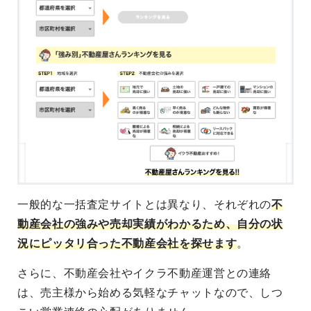
一般的な一括査定サイトとは異なり、それぞれの
不
動産会社の強みや売却実績がわかるため、自分の状
況にピッタリ合った不動産会社を探せます
。
さらに、不動産会社やイクラ不動産運営との連絡
は、売主様から始める気軽なチャットなので、しつ