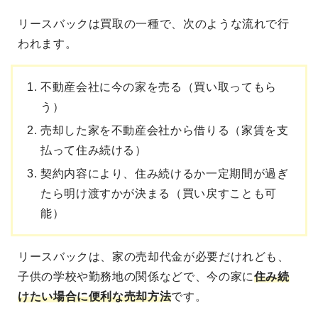
リースバックは買取の一種
で、次のような流れで行
われます。
不動産会社に今の家を売る（買い取ってもら
う）
売却した家を不動産会社から借りる（家賃を支
払って住み続ける）
契約内容により、住み続けるか一定期間が過ぎ
たら明け渡すかが決まる（買い戻すことも可
能）
リースバックは、家の売却代金が必要だ
けれども、
子供の学校や勤務地の関係などで、今の家に
住み続
けたい場合に便利な売却方法
です。