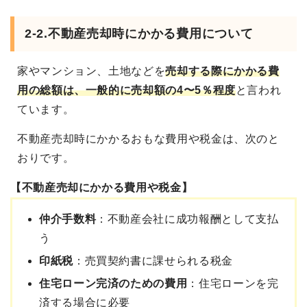
2-2.不動産売却時にかかる費用について
家やマンション、土地などを
売却する際にかかる費
用の総額は、一般的に売却額の4〜5％程度
と言われ
ています。
不動産売却時にかかるおもな費用や税金は、次のと
おりです。
【不動産売却にかかる費用や税金】
仲介手数料
：不動産会社に成功報酬として支払
う
印紙税
：売買契約書に課せられる税金
住宅ローン完済のための費用
：住宅ローンを完
済する場合に必要