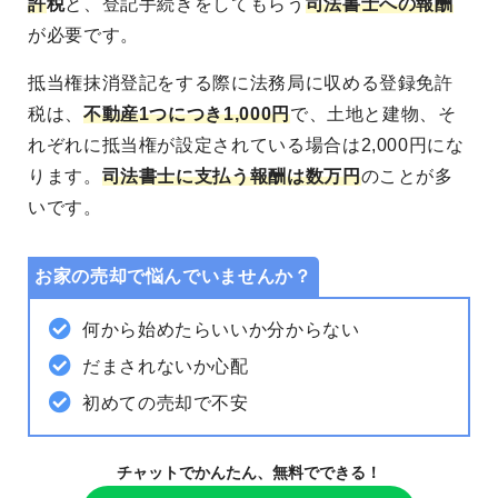
許
税
と、登記手続きをしてもらう
司法書士への報酬
が必要です。
抵当権抹消登記をする際に法務局に収める登録免許
税は、
不動産1つにつき1,000円
で、土地と建物、そ
れぞれに抵当権が設定されている場合は2,000円にな
ります。
司法書士に支払う報酬は数万円
のことが多
いです。
お家の売却で悩んでいませんか？
何から始めたらいいか分からない
だまされないか心配
初めての売却で不安
チャットでかんたん、無料でできる！