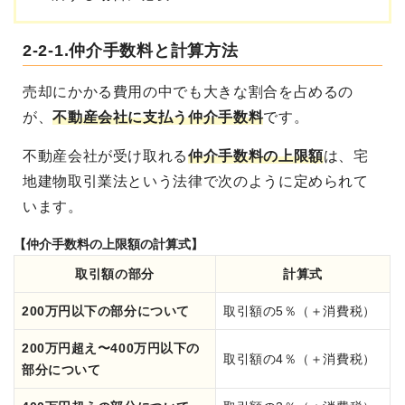
2-2-1.仲介手数料と計算方法
売却にかかる費用の中でも大きな割合を占めるの
が、
不動産会社に支払う仲介手数料
です。
不動産会社が受け取れる
仲介手数料の上限額
は、宅
地建物取引業法という法律で次のように定められて
います。
【仲介手数料の上限額の計算式】
取引額の部分
計算式
200万円以下の部分について
取引額の5％（＋消費税）
200万円超え〜400万円以下の
取引額の4％（＋消費税）
部分について