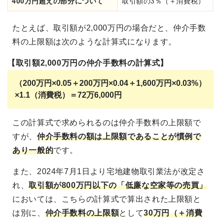
400万円超えの部分について
取引額の3％（＋消費税）
たとえば、取引額が2,000万円の場合だと、仲介手数
料の上限額は次のような計算式になります。
【取引額2,000万円の仲介手数料の計算式】
（200万円×0.05＋200万円×0.04＋1,600万円×0.03%）
×1.1（消費税）＝72万6,000円
この計算式で求められるのは仲介手数料の上限額で
すが、
仲介手数料の額は上限額であることが慣例で
あり一般的
です。
また、2024年7月1日より宅地建物取引業法が改定さ
れ、
取引額が800万円以下の「低廉な空家等の売買」
においては、こちらの計算式で算出された上限額と
は別に、
仲介手数料の上限額
として
30万円（＋消費