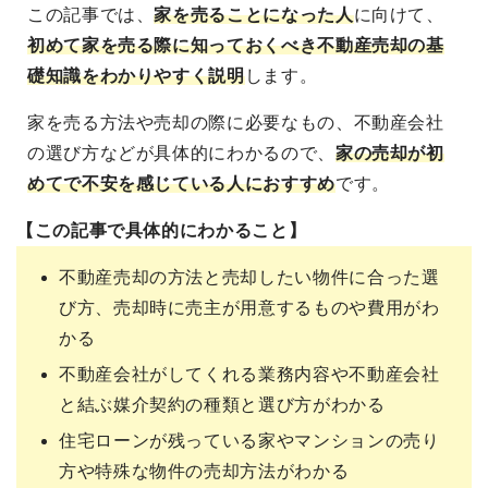
この記事では、
家を売ることになった人
に向けて
、
初めて家を売る際に知っておくべき不動産売却の基
礎知識をわかりやすく説明
します。
家を売る方法や売却の際に必要なもの、不動産会社
の選び方などが具体的にわかるので、
家の売却が初
めてで不安を感じている人におすすめ
です。
【この記事で具体的にわかること】
不動産売却の方法と売却したい物件に合った選
び方、売却時に売主が用意するものや費用がわ
かる
不動産会社がしてくれる業務内容や不動産会社
と結ぶ媒介契約の種類と選び方がわかる
住宅ローンが残っている家やマンションの売り
方や特殊な物件の売却方法がわかる