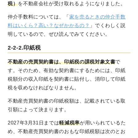
税）
を不動産会社が受け取れるようになりました。
仲介手数料については、「
家を売るときの仲介手数
料はいくら？高い？なぜかかるの？
」でくわしく説
明しているので、ぜひ読んでみてください。
2-2-2.印紙税
不動産の売買契約書は、印紙税の課税対象文書
で
す。そのため、有効な契約書にするためには、印紙
税額分の収入印紙を契約書に貼付し、消印して印紙
税を収めなければなりません。
不動産売買契約書の印紙税額は、記載されている取
引額によって決まります。
2027年3月31日までは
軽減税率
が用いられているた
め、不動産売買契約書のおもな印紙税額は次のとお