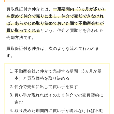
買取保証付き仲介
とは、
一定期間内（3ヵ月が多い）
を定めて
仲介で売りに出し、仲介で売却できなけれ
ば、
あらかじめ取り決めておいた額で不動産会社が
買い取ってくれる
という、仲介と買取とを合わせた
売却方法です。
買取保証付き仲介は、次のような流れで行われま
す。
不動産会社と仲介で売却する期間（3ヵ月が基
本）と買取価格を取り決める
仲介で売却に出して買い手を探す
買い手が現れればそのまま仲介での売買契約に
進む
取り決めた期間内に買い手が現れなければ不動