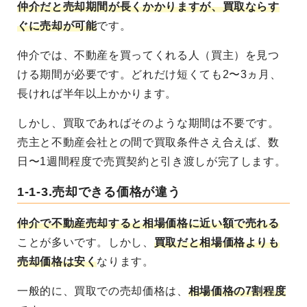
仲介だと売却期間が長くかかりますが、買取ならす
ぐに売却が可能
です。
仲介では、不動産を買ってくれる人（買主）を見つ
ける期間が必要です。どれだけ短くても2〜3ヵ月、
長ければ半年以上かかります。
しかし、買取であればそのような期間は不要です。
売主と不動産会社との間で買取条件さえ合えば、数
日〜1週間程度で売買契約と引き渡しが完了します。
1-1-3.売却できる価格が違う
仲介で不動産売却すると相場価格に近い額で売れる
ことが多いです。しかし、
買取だと相場価格よりも
売却価格は安く
なります。
一般的に、買取での売却価格は、
相場価格の7割程度