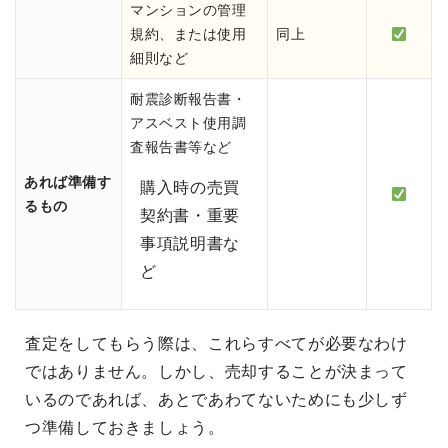
マンションの管理
規約、または使用
同上
細則など
耐震診断報告書・
アスベスト使用調
査報告書等など
あれば準備す
購入時の売買
るもの
契約書・重要
事項説明書な
ど
査定をしてもらう際は、これらすべてが必要なわけ
ではありません。しかし、売却することが決まって
いるのであれば、あとであわてないためにも少しず
つ準備しておきましょう。