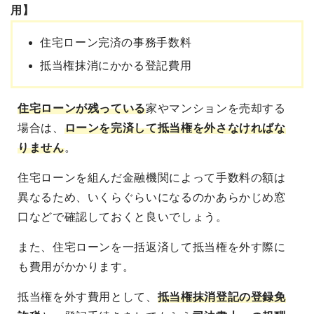
用】
住宅ローン完済の事務手数料
抵当権抹消にかかる登記費用
住宅ローンが残っている
家やマンションを売却する
場合は、
ローンを完済して抵当権を外さなければな
りません
。
住宅ローンを組んだ金融機関によって手数料の額は
異なるため、いくらぐらいになるのかあらかじめ窓
口などで確認しておくと良いでしょう。
また、住宅ローンを一括返済して抵当権を外す際に
も費用がかかります。
抵当権を外す費用として、
抵当権抹消登記の登録免