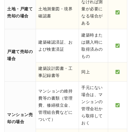
なければ測
土地・戸建て
土地測量図・境界
量が必要に
売却の場合
確認書
なる場合が
ある
建築時また
建築確認済証、お
は購入時に
よび検査済証
取得済みの
戸建て売却の
もの
場合
建築設計図書・工
同上
事記録書等
手元にない
マンションの維持
場合は、マ
費等の書類（管理
ンションの
費、修繕積立金、
管理会社か
管理組合費などに
マンション売
ら取得して
ついて）
却の場合
おく