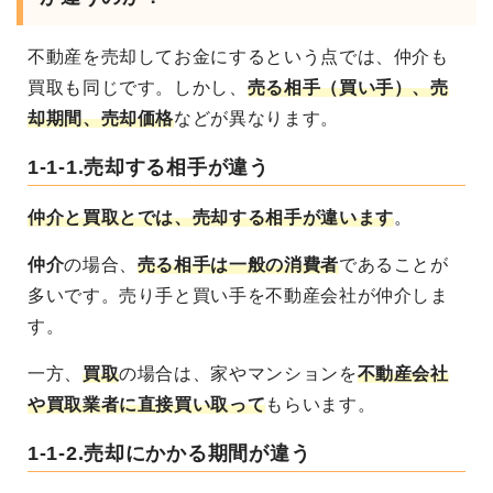
不動産を売却してお金にするという点では、仲介も
買取
も同じです。しかし、
売る相手（買い手）、売
却期間、売却価格
などが異なります
。
1-1-1.売却する相手が違う
仲介と買取とでは、売却する相手が違います
。
仲介
の場合、
売る相手は一般の消費者
であることが
多いです。売り手と買い手を不動産会社が仲介しま
す。
一方、
買取
の場合は、家やマンションを
不動産会社
や買取業者に直接買い取って
もらいます
。
1-1-2.売却にかかる期間が違う