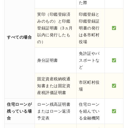
た際
実印（印鑑登録済
印鑑登録と
みのもの）と印鑑
印鑑登録証
登録証明書（3ヵ月
明書の発行
以内に発行したも
は各市町村
すべての場合
の）
役場
免許証やパ
身分証明書
スポートな
ど
固定資産税納税通
市区町村役
知書または固定資
場
産税評価証明書
住宅ローンが
ローン残高証明書
住宅ローン
残っている場
またはローン返済
を組んでい
合
予定表
る金融機関