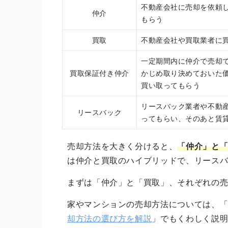
不動産会社に売却を依頼
仲介
もらう
買取
不動産会社や買取業者に
一定期間内に仲介で売却
買取保証付き仲介
かじめ取り決めておいた
買い取ってもらう
リースバック業者や不動
リースバック
ってもらい、そのあと賃
売却方法を大きく分けると、
「仲介」と「
は仲介と買取のハイブリッドで、リース
まずは「仲介」と「買取」、それぞれの
家やマンションの売却方法については、
却方法の選び方を解説
」でもくわしく説