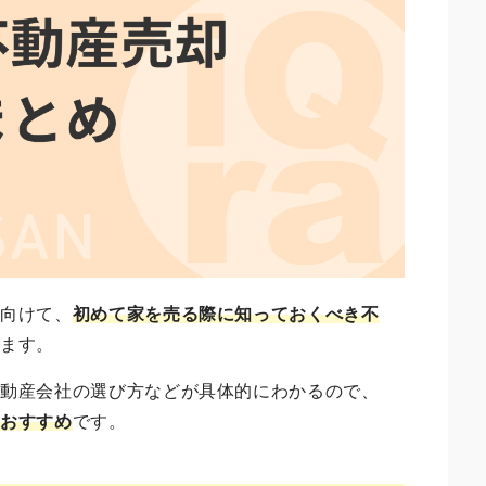
に向けて
、
初めて家を売る際に知っておくべき不
します。
不動産会社の選び方などが具体的にわかるので、
におすすめ
です。