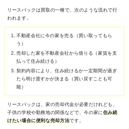
リースバックは買取の一種
で、次のような流れで行
われます。
不動産会社に今の家を売る（買い取ってもら
う）
売却した家を不動産会社から借りる（家賃を支
払って住み続ける）
契約内容により、住み続けるか一定期間が過ぎ
たら明け渡すかが決まる（買い戻すことも可
能）
リースバックは、家の売却代金が必要だ
けれども、
子供の学校や勤務地の関係などで、今の家に
住み続
けたい場合に便利な売却方法
です。