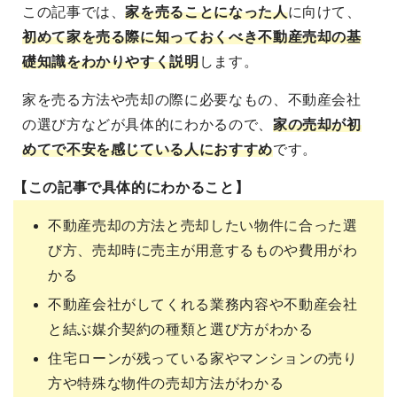
この記事では、
家を売ることになった人
に向けて
、
初めて家を売る際に知っておくべき不動産売却の基
礎知識をわかりやすく説明
します。
家を売る方法や売却の際に必要なもの、不動産会社
の選び方などが具体的にわかるので、
家の売却が初
めてで不安を感じている人におすすめ
です。
【この記事で具体的にわかること】
不動産売却の方法と売却したい物件に合った選
び方、売却時に売主が用意するものや費用がわ
かる
不動産会社がしてくれる業務内容や不動産会社
と結ぶ媒介契約の種類と選び方がわかる
住宅ローンが残っている家やマンションの売り
方や特殊な物件の売却方法がわかる