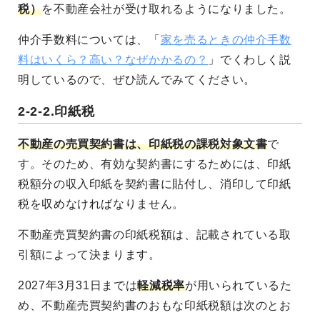
税）
を不動産会社が受け取れるようになりました。
仲介手数料については、「
家を売るときの仲介手数
料はいくら？高い？なぜかかるの？
」でくわしく説
明しているので、ぜひ読んでみてください。
2-2-2.印紙税
不動産の売買契約書は、印紙税の課税対象文書
で
す。そのため、有効な契約書にするためには、印紙
税額分の収入印紙を契約書に貼付し、消印して印紙
税を収めなければなりません。
不動産売買契約書の印紙税額は、記載されている取
引額によって決まります。
2027年3月31日までは
軽減税率
が用いられているた
め、不動産売買契約書のおもな印紙税額は次のとお