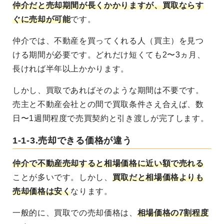
仲介だと売却期間が長くかかりますが、買取ならす
ぐに売却が可能
です。
仲介では、不動産を買ってくれる人（買主）を見つ
ける期間が必要です。どれだけ短くても2〜3ヵ月、
長ければ半年以上かかります。
しかし、買取であればそのような期間は不要です。
売主と不動産会社との間で買取条件さえ合えば、数
日〜1週間程度で売買契約と引き渡しが完了します。
1-1-3.売却できる価格が違う
仲介で不動産売却すると相場価格に近い額で売れる
ことが多いです。しかし、
買取だと相場価格よりも
売却価格は安く
なります。
一般的に、買取での売却価格は、
相場価格の7割程度