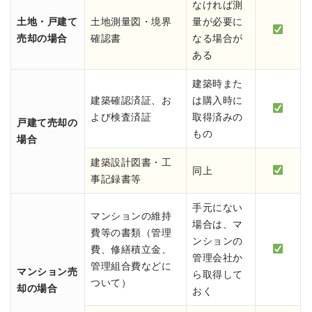
なければ測
土地・戸建て
土地測量図・境界
量が必要に
売却の場合
確認書
なる場合が
ある
建築時また
建築確認済証、お
は購入時に
よび検査済証
取得済みの
戸建て売却の
もの
場合
建築設計図書・工
同上
事記録書等
手元にない
マンションの維持
場合は、マ
費等の書類（管理
ンションの
費、修繕積立金、
管理会社か
管理組合費などに
マンション売
ら取得して
ついて）
却の場合
おく