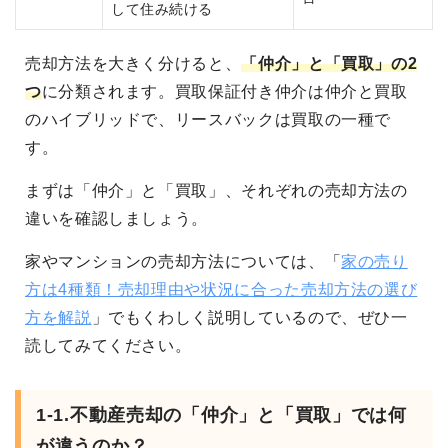
して住み続ける
売却方法を大きく分けると、
「仲介」と「買取」の2
つ
に分類されます。買取保証付き仲介は仲介と買取
のハイブリッドで、リースバックは買取の一種で
す。
まずは「仲介」と「買取」、それぞれの売却方法の
違いを確認しましょう。
家やマンションの売却方法については、「
家の売り
方は4種類！売却理由や状況に合った売却方法の選び
方を解説
」でもくわしく説明しているので、ぜひ一
読してみてください。
1-1.不動産売却の「仲介」と「買取」では何
が違うのか？