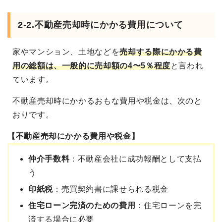
2-2.不動産売却時にかかる費用について
家やマンション、土地などを
売却する際にかかる費
用の総額は、一般的に売却額の4〜5％程度
と言われ
ています。
不動産売却時にかかるおもな費用や税金は、次のと
おりです。
【不動産売却にかかる費用や税金】
仲介手数料
：不動産会社に成功報酬として支払
う
印紙税
：売買契約書に課せられる税金
住宅ローン完済のための費用
：住宅ローンを完
済する場合に必要