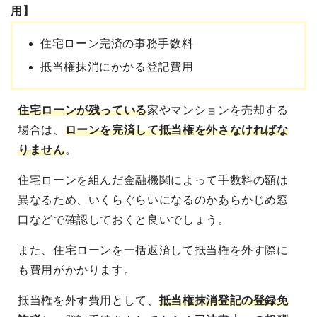
用】
住宅ローン完済の事務手数料
抵当権抹消にかかる登記費用
住宅ローンが残っている
家やマンションを売却する
場合は、
ローンを完済して抵当権を外さなければな
りません
。
住宅ローンを組んだ金融機関によって手数料の額は
異なるため、いくらぐらいになるのかあらかじめ窓
口などで確認しておくと良いでしょう。
また、住宅ローンを一括返済して抵当権を外す際に
も費用がかかります。
抵当権を外す費用として、
抵当権抹消登記の登録免