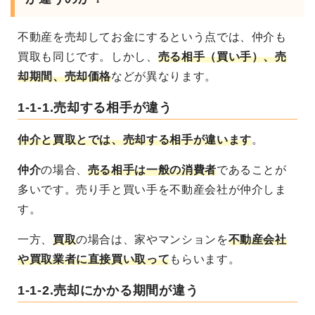
不動産を売却してお金にするという点では、仲介も
買取
も同じです。しかし、
売る相手（買い手）、売
却期間、売却価格
などが異なります
。
1-1-1.売却する相手が違う
仲介と買取とでは、売却する相手が違います
。
仲介
の場合、
売る相手は一般の消費者
であることが
多いです。売り手と買い手を不動産会社が仲介しま
す。
一方、
買取
の場合は、家やマンションを
不動産会社
や買取業者に直接買い取って
もらいます
。
1-1-2.売却にかかる期間が違う