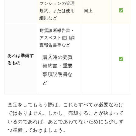
マンションの管理
規約、または使用
同上
細則など
耐震診断報告書・
アスベスト使用調
査報告書等など
あれば準備す
購入時の売買
るもの
契約書・重要
事項説明書な
ど
査定をしてもらう際は、これらすべてが必要なわけ
ではありません。しかし、売却することが決まって
いるのであれば、あとであわてないためにも少しず
つ準備しておきましょう。