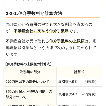
2-2-1.仲介手数料と計算方法
売却にかかる費用の中でも大きな割合を占めるの
が、
不動産会社に支払う仲介手数料
です。
不動産会社が受け取れる
仲介手数料の上限額
は、宅
地建物取引業法という法律で次のように定められて
います。
【仲介手数料の上限額の計算式】
取引額の部分
計算式
200万円以下の部分について
取引額の5％（＋消費税）
200万円超え〜400万円以下の
取引額の4％（＋消費税）
部分について