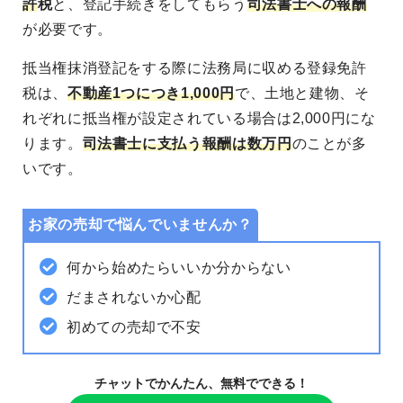
許
税
と、登記手続きをしてもらう
司法書士への報酬
が必要です。
抵当権抹消登記をする際に法務局に収める登録免許
税は、
不動産1つにつき1,000円
で、土地と建物、そ
れぞれに抵当権が設定されている場合は2,000円にな
ります。
司法書士に支払う報酬は数万円
のことが多
いです。
お家の売却で悩んでいませんか？
何から始めたらいいか分からない
だまされないか心配
初めての売却で不安
チャットでかんたん、無料でできる！