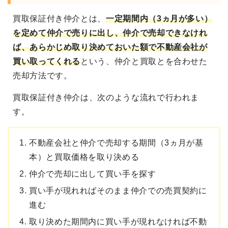
買取保証付き仲介
とは、
一定期間内（3ヵ月が多い）
を定めて
仲介で売りに出し、仲介で売却できなけれ
ば、
あらかじめ取り決めておいた額で不動産会社が
買い取ってくれる
という、仲介と買取とを合わせた
売却方法です。
買取保証付き仲介は、次のような流れで行われま
す。
不動産会社と仲介で売却する期間（3ヵ月が基
本）と買取価格を取り決める
仲介で売却に出して買い手を探す
買い手が現れればそのまま仲介での売買契約に
進む
取り決めた期間内に買い手が現れなければ不動