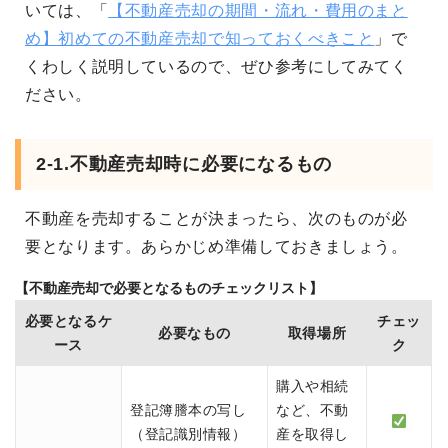
いては、「
【不動産売却の期間・流れ・費用のまと
め】初めての不動産売却で知っておくべきこと
」で
くわしく説明しているので、ぜひ参考にしてみてく
ださい。
2-1.不動産売却時に必要になるもの
不動産を売却することが決まったら、次のものが必
要となります。あらかじめ準備しておきましょう。
【不動産売却で必要となるものチェックリスト】
必要となるケ
チェッ
必要なもの
取得場所
ース
ク
購入や相続
登記簿謄本の写し
など、不動
（登記識別情報）
産を取得し