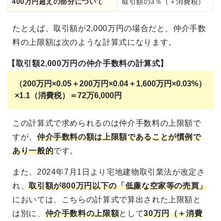
400万円超えの部分について
取引額の3％（＋消費税）
たとえば、取引額が2,000万円の場合だと、仲介手数
料の上限額は次のような計算式になります。
【取引額2,000万円の仲介手数料の計算式】
（200万円×0.05＋200万円×0.04＋1,600万円×0.03%）
×1.1（消費税）＝72万6,000円
この計算式で求められるのは仲介手数料の上限額で
すが、
仲介手数料の額は上限額であることが慣例で
あり一般的
です。
また、2024年7月1日より宅地建物取引業法が改定さ
れ、
取引額が800万円以下の「低廉な空家等の売買」
においては、こちらの計算式で算出された上限額と
は別に、
仲介手数料の上限額
として
30万円（＋消費