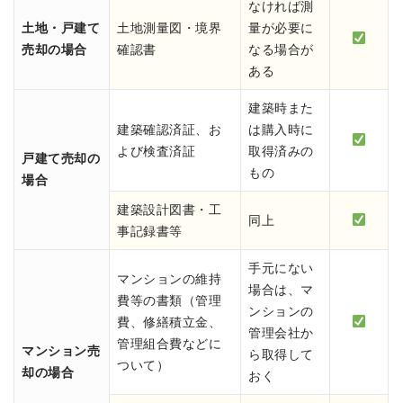
なければ測
土地・戸建て
土地測量図・境界
量が必要に
売却の場合
確認書
なる場合が
ある
建築時また
建築確認済証、お
は購入時に
よび検査済証
取得済みの
戸建て売却の
もの
場合
建築設計図書・工
同上
事記録書等
手元にない
マンションの維持
場合は、マ
費等の書類（管理
ンションの
費、修繕積立金、
管理会社か
管理組合費などに
マンション売
ら取得して
ついて）
却の場合
おく