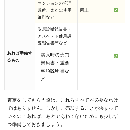
マンションの管理
規約、または使用
同上
細則など
耐震診断報告書・
アスベスト使用調
査報告書等など
あれば準備す
購入時の売買
るもの
契約書・重要
事項説明書な
ど
査定をしてもらう際は、これらすべてが必要なわけ
ではありません。しかし、売却することが決まって
いるのであれば、あとであわてないためにも少しず
つ準備しておきましょう。