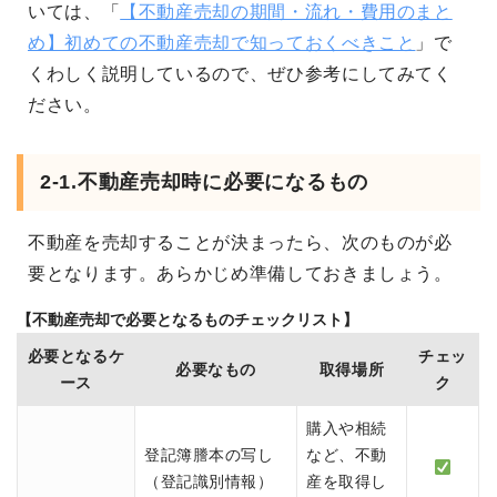
いては、「
【不動産売却の期間・流れ・費用のまと
め】初めての不動産売却で知っておくべきこと
」で
くわしく説明しているので、ぜひ参考にしてみてく
ださい。
2-1.不動産売却時に必要になるもの
不動産を売却することが決まったら、次のものが必
要となります。あらかじめ準備しておきましょう。
【不動産売却で必要となるものチェックリスト】
必要となるケ
チェッ
必要なもの
取得場所
ース
ク
購入や相続
登記簿謄本の写し
など、不動
（登記識別情報）
産を取得し