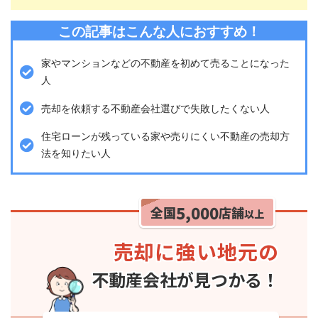
この記事はこんな人におすすめ！
家やマンションなどの不動産を初めて売ることになった
人
売却を依頼する不動産会社選びで失敗したくない人
住宅ローンが残っている家や売りにくい不動産の売却方
法を知りたい人