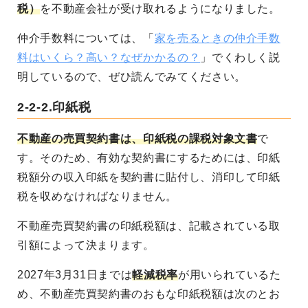
税）
を不動産会社が受け取れるようになりました。
仲介手数料については、「
家を売るときの仲介手数
料はいくら？高い？なぜかかるの？
」でくわしく説
明しているので、ぜひ読んでみてください。
2-2-2.印紙税
不動産の売買契約書は、印紙税の課税対象文書
で
す。そのため、有効な契約書にするためには、印紙
税額分の収入印紙を契約書に貼付し、消印して印紙
税を収めなければなりません。
不動産売買契約書の印紙税額は、記載されている取
引額によって決まります。
2027年3月31日までは
軽減税率
が用いられているた
め、不動産売買契約書のおもな印紙税額は次のとお