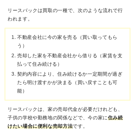
リースバックは買取の一種
で、次のような流れで行
われます。
不動産会社に今の家を売る（買い取ってもら
う）
売却した家を不動産会社から借りる（家賃を支
払って住み続ける）
契約内容により、住み続けるか一定期間が過ぎ
たら明け渡すかが決まる（買い戻すことも可
能）
リースバックは、家の売却代金が必要だ
けれども、
子供の学校や勤務地の関係などで、今の家に
住み続
けたい場合に便利な売却方法
です。