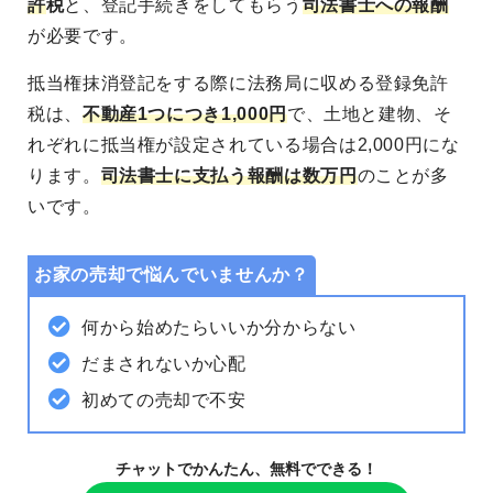
許
税
と、登記手続きをしてもらう
司法書士への報酬
が必要です。
抵当権抹消登記をする際に法務局に収める登録免許
税は、
不動産1つにつき1,000円
で、土地と建物、そ
れぞれに抵当権が設定されている場合は2,000円にな
ります。
司法書士に支払う報酬は数万円
のことが多
いです。
お家の売却で悩んでいませんか？
何から始めたらいいか分からない
だまされないか心配
初めての売却で不安
チャットでかんたん、無料でできる！