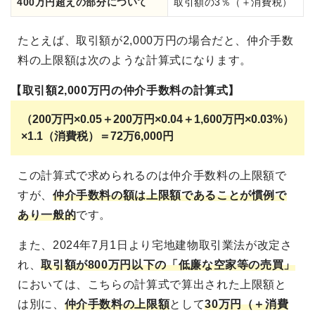
400万円超えの部分について
取引額の3％（＋消費税）
たとえば、取引額が2,000万円の場合だと、仲介手数
料の上限額は次のような計算式になります。
【取引額2,000万円の仲介手数料の計算式】
（200万円×0.05＋200万円×0.04＋1,600万円×0.03%）
×1.1（消費税）＝72万6,000円
この計算式で求められるのは仲介手数料の上限額で
すが、
仲介手数料の額は上限額であることが慣例で
あり一般的
です。
また、2024年7月1日より宅地建物取引業法が改定さ
れ、
取引額が800万円以下の「低廉な空家等の売買」
においては、こちらの計算式で算出された上限額と
は別に、
仲介手数料の上限額
として
30万円（＋消費