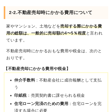
2-2.不動産売却時にかかる費用について
家やマンション、土地などを
売却する際にかかる費
用の総額は、一般的に売却額の4〜5％程度
と言われ
ています。
不動産売却時にかかるおもな費用や税金は、次のと
おりです。
【不動産売却にかかる費用や税金】
仲介手数料
：不動産会社に成功報酬として支払
う
印紙税
：売買契約書に課せられる税金
住宅ローン完済のための費用
：住宅ローンを完
済する場合に必要