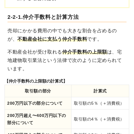
2-2-1.仲介手数料と計算方法
売却にかかる費用の中でも大きな割合を占めるの
が、
不動産会社に支払う仲介手数料
です。
不動産会社が受け取れる
仲介手数料の上限額
は、宅
地建物取引業法という法律で次のように定められて
います。
【仲介手数料の上限額の計算式】
取引額の部分
計算式
200万円以下の部分について
取引額の5％（＋消費税）
200万円超え〜400万円以下の
取引額の4％（＋消費税）
部分について