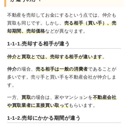
不動産を売却してお金にするという点では、仲介も
買取
も同じです。しかし、
売る相手（買い手）、売
却期間、売却価格
などが異なります
。
1-1-1.売却する相手が違う
仲介と買取とでは、売却する相手が違います
。
仲介
の場合、
売る相手は一般の消費者
であることが
多いです。売り手と買い手を不動産会社が仲介しま
す。
一方、
買取
の場合は、家やマンションを
不動産会社
や買取業者に直接買い取って
もらいます
。
1-1-2.売却にかかる期間が違う