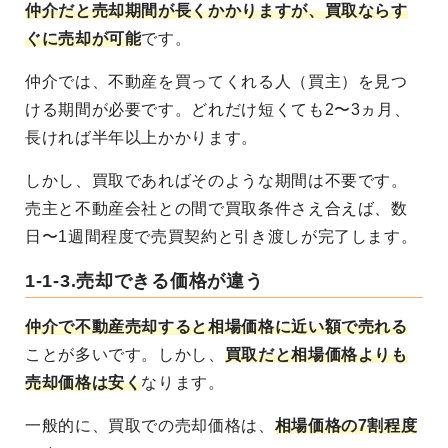
仲介だと売却期間が長くかかりますが、買取ならす
ぐに売却が可能
です。
仲介では、不動産を買ってくれる人（買主）を見つ
ける期間が必要です。どれだけ短くても2〜3ヵ月、
長ければ半年以上かかります。
しかし、買取であればそのような期間は不要です。
売主と不動産会社との間で買取条件さえ合えば、数
日〜1週間程度で売買契約と引き渡しが完了します。
1-1-3.売却できる価格が違う
仲介で不動産売却すると相場価格に近い額で売れる
ことが多いです。しかし、
買取だと相場価格よりも
売却価格は安く
なります。
一般的に、買取での売却価格は、
相場価格の7割程度