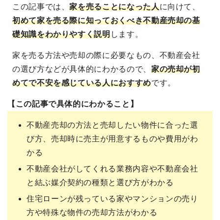
この記事では、
家を売ることになった人
に向けて
、
初めて家を売る際に知っておくべき不動産売却の基
礎知識をわかりやすく説明
します。
家を売る方法や売却の際に必要なもの、不動産会社
の選び方などが具体的にわかるので、
家の売却が初
めてで不安を感じている人におすすめ
です。
【この記事で具体的にわかること】
不動産売却の方法と売却したい物件に合った選
び方、売却時に売主が用意するものや費用がわ
かる
不動産会社がしてくれる業務内容や不動産会社
と結ぶ媒介契約の種類と選び方がわかる
住宅ローンが残っている家やマンションの売り
方や特殊な物件の売却方法がわかる