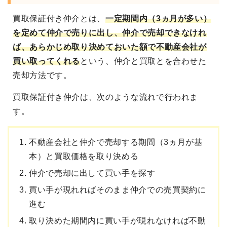
買取保証付き仲介
とは、
一定期間内（3ヵ月が多い）
を定めて
仲介で売りに出し、仲介で売却できなけれ
ば、
あらかじめ取り決めておいた額で不動産会社が
買い取ってくれる
という、仲介と買取とを合わせた
売却方法です。
買取保証付き仲介は、次のような流れで行われま
す。
不動産会社と仲介で売却する期間（3ヵ月が基
本）と買取価格を取り決める
仲介で売却に出して買い手を探す
買い手が現れればそのまま仲介での売買契約に
進む
取り決めた期間内に買い手が現れなければ不動