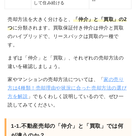
して住み続ける
売却方法を大きく分けると、
「仲介」と「買取」の2
つ
に分類されます。買取保証付き仲介は仲介と買取
のハイブリッドで、リースバックは買取の一種で
す。
まずは「仲介」と「買取」、それぞれの売却方法の
違いを確認しましょう。
家やマンションの売却方法については、「
家の売り
方は4種類！売却理由や状況に合った売却方法の選び
方を解説
」でもくわしく説明しているので、ぜひ一
読してみてください。
1-1.不動産売却の「仲介」と「買取」では何
が違うのか？