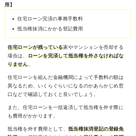
用】
住宅ローン完済の事務手数料
抵当権抹消にかかる登記費用
住宅ローンが残っている
家やマンションを売却する
場合は、
ローンを完済して抵当権を外さなければな
りません
。
住宅ローンを組んだ金融機関によって手数料の額は
異なるため、いくらぐらいになるのかあらかじめ窓
口などで確認しておくと良いでしょう。
また、住宅ローンを一括返済して抵当権を外す際に
も費用がかかります。
抵当権を外す費用として、
抵当権抹消登記の登録免